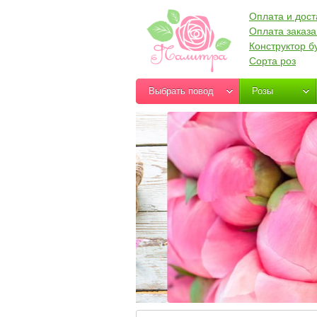
Оплата и дост
Оплата заказа
Конструктор б
Сорта роз
Выбрать повод
Розы