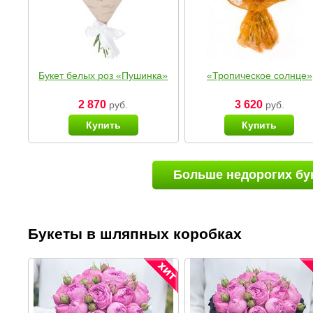
Букет белых роз «Пушинка»
«Тропическое солнце»
2 870
3 620
руб.
руб.
Купить
Купить
Больше недорогих бу
Букеты в шляпных коробках