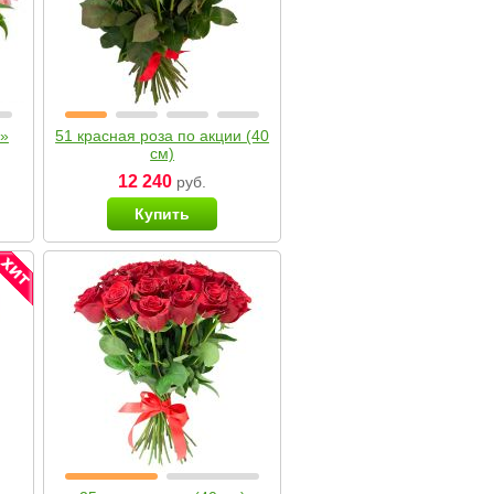
я»
51 красная роза по акции (40
см)
12 240
руб.
Купить