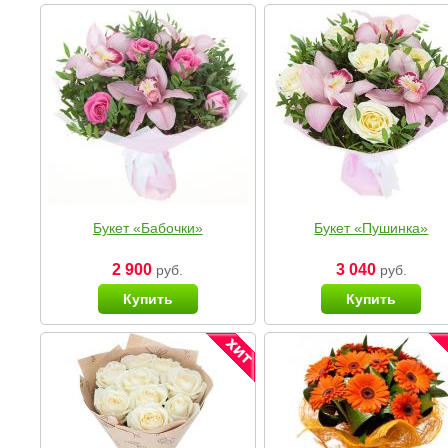
Букет «Бабочки»
Букет «Пушинка»
2 900
3 040
руб.
руб.
Купить
Купить