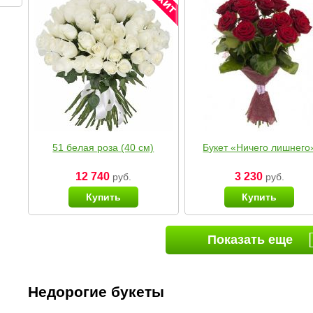
51 белая роза (40 см)
Букет «Ничего лишнего
12 740
3 230
руб.
руб.
Купить
Купить
Показать еще
Недорогие букеты