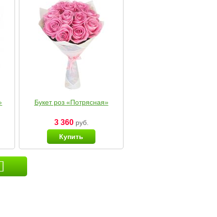
»
Букет роз «Потрясная»
3 360
руб.
Купить