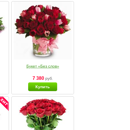
Букет «Без слов»
7 380
руб.
Купить