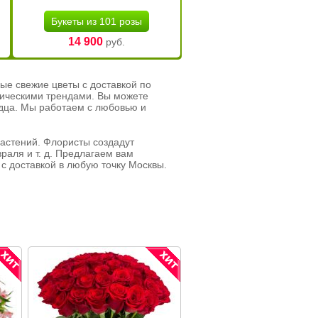
Букеты из 101 розы
14 900
руб.
ые свежие цветы с доставкой по
тическими трендами. Вы можете
рдца. Мы работаем с любовью и
растений. Флористы создадут
раля и т. д. Предлагаем вам
с доставкой в любую точку Москвы.