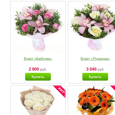
Букет «Бабочки»
Букет «Пушинка»
2 900
3 040
руб.
руб.
Купить
Купить