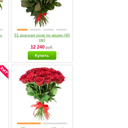
я»
51 красная роза по акции (40
см)
12 240
руб.
Купить