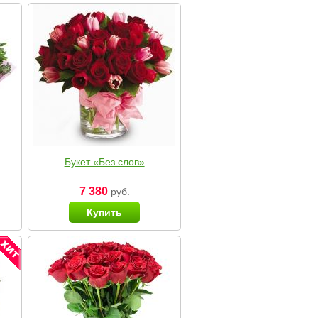
Букет «Без слов»
7 380
руб.
Купить