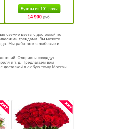
Букеты из 101 розы
14 900
руб.
ые свежие цветы с доставкой по
тическими трендами. Вы можете
рдца. Мы работаем с любовью и
растений. Флористы создадут
раля и т. д. Предлагаем вам
с доставкой в любую точку Москвы.