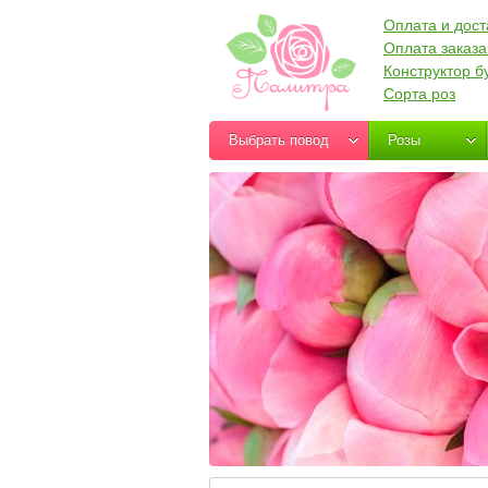
Оплата и дост
Оплата заказа
Конструктор б
Сорта роз
Выбрать повод
Розы