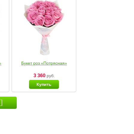
»
Букет роз «Потрясная»
3 360
руб.
Купить