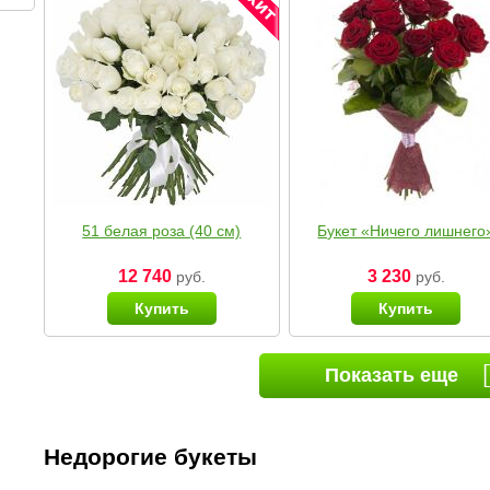
51 белая роза (40 см)
Букет «Ничего лишнего
12 740
3 230
руб.
руб.
Купить
Купить
Показать еще
Недорогие букеты