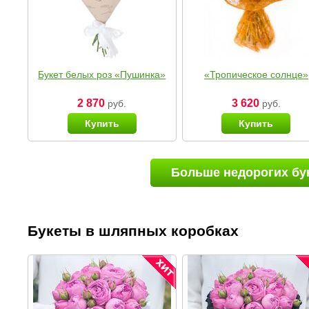
Букет белых роз «Пушинка»
«Тропическое солнце»
2 870
3 620
руб.
руб.
Купить
Купить
Больше недорогих бу
Букеты в шляпных коробках