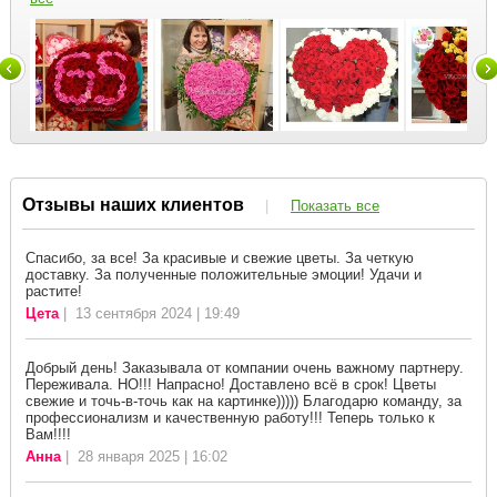
Отзывы наших клиентов
|
Показать все
Спасибо, за все! За красивые и свежие цветы. За четкую
доставку. За полученные положительные эмоции! Удачи и
растите!
Цета
| 13 сентября 2024 | 19:49
Добрый день! Заказывала от компании очень важному партнеру.
Переживала. НО!!! Напрасно! Доставлено всё в срок! Цветы
свежие и точь-в-точь как на картинке))))) Благодарю команду, за
профессионализм и качественную работу!!! Теперь только к
Вам!!!!
Анна
| 28 января 2025 | 16:02