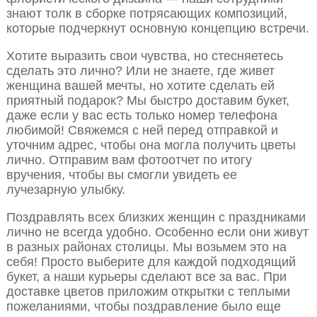
знают толк в сборке потрясающих композиций,
которые подчеркнут основную концепцию встречи.
Хотите выразить свои чувства, но стесняетесь
сделать это лично? Или не знаете, где живет
женщина вашей мечты, но хотите сделать ей
приятный подарок? Мы быстро доставим букет,
даже если у вас есть только номер телефона
любимой! Свяжемся с ней перед отправкой и
уточним адрес, чтобы она могла получить цветы
лично. Отправим вам фотоотчет по итогу
вручения, чтобы вы смогли увидеть ее
лучезарную улыбку.
Поздравлять всех близких женщин с праздниками
лично не всегда удобно. Особенно если они живут
в разных районах столицы. Мы возьмем это на
себя! Просто выберите для каждой подходящий
букет, а наши курьеры сделают все за вас. При
доставке цветов приложим открытки с теплыми
пожеланиями, чтобы поздравление было еще