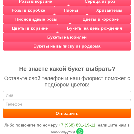
Розы в корзине
Сердца из роз
Розы в коробке
Пионы
Хризантемы
Пионовидные розы
Цветы в коробке
Цветы в корзине
Букеты на день рождения
Букеты на юбилей
Букеты на выписку из роддома
Не знаете какой букет выбрать?
Оставьте свой телефон и наш флорист поможет с
подбором цветов!
Либо позвоните по номеру
+7 (968) 891-19-11
, напишите нам в
мессенджер