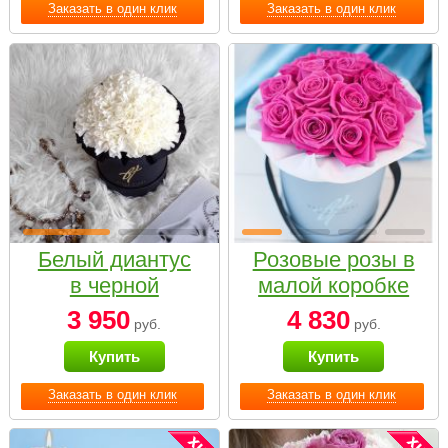
Заказать в один клик
Заказать в один клик
Белый диантус
Розовые розы в
в черной
малой коробке
коробке Small
3 950
4 830
руб.
руб.
Купить
Купить
Заказать в один клик
Заказать в один клик