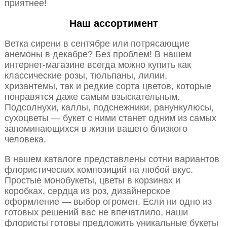
приятнее!
Наш ассортимент
Ветка сирени в сентябре или потрясающие
анемоны в декабре? Без проблем! В нашем
интернет-магазине всегда можно купить как
классические розы, тюльпаны, лилии,
хризантемы, так и редкие сорта цветов, которые
понравятся даже самым взыскательным.
Подсолнухи, каллы, подснежники, ранункулюсы,
сухоцветы — букет с ними станет одним из самых
запоминающихся в жизни вашего близкого
человека.
В нашем каталоге представлены сотни вариантов
флористических композиций на любой вкус.
Простые монобукеты, цветы в корзинах и
коробках, сердца из роз, дизайнерское
оформление — выбор огромен. Если ни одно из
готовых решений вас не впечатлило, наши
флористы готовы предложить уникальные букеты