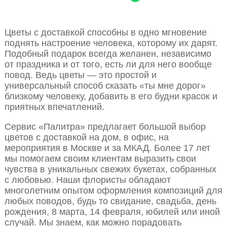
Цветы с доставкой способны в одно мгновение
поднять настроение человека, которому их дарят.
Подобный подарок всегда желанен, независимо
от праздника и от того, есть ли для него вообще
повод. Ведь цветы — это простой и
универсальный способ сказать «ты мне дорог»
близкому человеку, добавить в его будни красок и
приятных впечатлений.
Сервис «Палитра» предлагает большой выбор
цветов с доставкой на дом, в офис, на
мероприятия в Москве и за МКАД. Более 17 лет
мы помогаем своим клиентам выразить свои
чувства в уникальных свежих букетах, собранных
с любовью. Наши флористы обладают
многолетним опытом оформления композиций для
любых поводов, будь то свидание, свадьба, день
рождения, 8 марта, 14 февраля, юбилей или иной
случай. Мы знаем, как можно порадовать