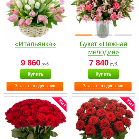
«Итальянка»
Букет «Нежная
мелодия»
9 860
7 840
руб.
руб.
Купить
Купить
Заказать в один клик
Заказать в один клик