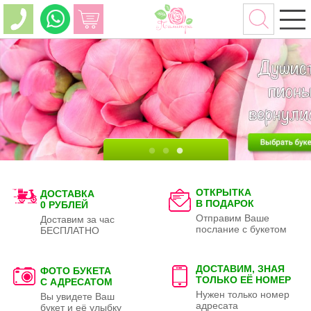
ОТКРЫТКА
ДОСТАВКА
В ПОДАРОК
0 РУБЛЕЙ
Отправим Ваше
Доставим за час
послание с букетом
БЕСПЛАТНО
ДОСТАВИМ, ЗНАЯ
ФОТО БУКЕТА
ТОЛЬКО
ЕЁ НОМЕР
С АДРЕСАТОМ
Нужен только номер
Вы увидете Ваш
адресата
букет и её улыбку