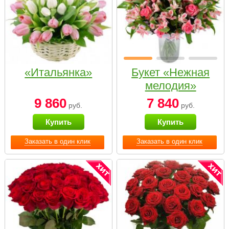
«Итальянка»
Букет «Нежная
мелодия»
9 860
7 840
руб.
руб.
Купить
Купить
Заказать в один клик
Заказать в один клик