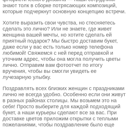
знают толк в сборке потрясающих композиций,
которые подчеркнут основную концепцию встречи.
Хотите выразить свои чувства, но стесняетесь
сделать это лично? Или не знаете, где живет
женщина вашей мечты, но хотите сделать ей
приятный подарок? Мы быстро доставим букет,
даже если у вас есть только номер телефона
любимой! Свяжемся с ней перед отправкой и
уточним адрес, чтобы она могла получить цветы
лично. Отправим вам фотоотчет по итогу
вручения, чтобы вы смогли увидеть ее
лучезарную улыбку.
Поздравлять всех близких женщин с праздниками
лично не всегда удобно. Особенно если они живут
в разных районах столицы. Мы возьмем это на
себя! Просто выберите для каждой подходящий
букет, а наши курьеры сделают все за вас. При
доставке цветов приложим открытки с теплыми
пожеланиями, чтобы поздравление было еще