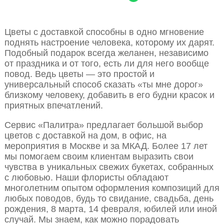
Цветы с доставкой способны в одно мгновение
поднять настроение человека, которому их дарят.
Подобный подарок всегда желанен, независимо
от праздника и от того, есть ли для него вообще
повод. Ведь цветы — это простой и
универсальный способ сказать «ты мне дорог»
близкому человеку, добавить в его будни красок и
приятных впечатлений.
Сервис «Палитра» предлагает большой выбор
цветов с доставкой на дом, в офис, на
мероприятия в Москве и за МКАД. Более 17 лет
мы помогаем своим клиентам выразить свои
чувства в уникальных свежих букетах, собранных
с любовью. Наши флористы обладают
многолетним опытом оформления композиций для
любых поводов, будь то свидание, свадьба, день
рождения, 8 марта, 14 февраля, юбилей или иной
случай. Мы знаем, как можно порадовать