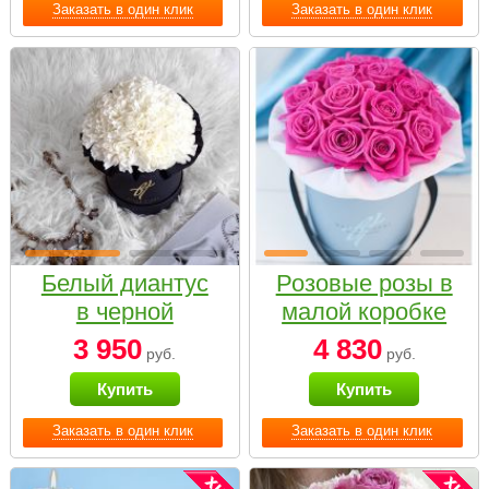
Заказать в один клик
Заказать в один клик
Белый диантус
Розовые розы в
в черной
малой коробке
коробке Small
3 950
4 830
руб.
руб.
Купить
Купить
Заказать в один клик
Заказать в один клик