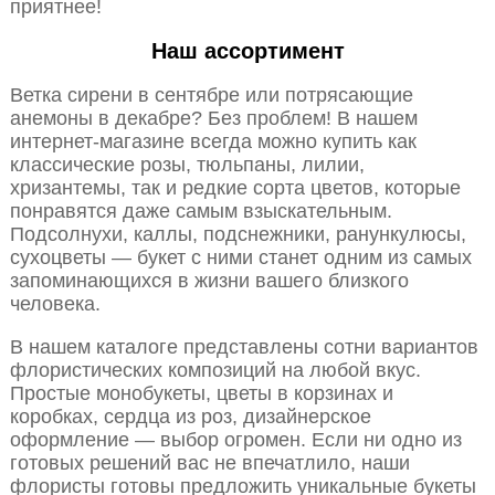
приятнее!
Наш ассортимент
Ветка сирени в сентябре или потрясающие
анемоны в декабре? Без проблем! В нашем
интернет-магазине всегда можно купить как
классические розы, тюльпаны, лилии,
хризантемы, так и редкие сорта цветов, которые
понравятся даже самым взыскательным.
Подсолнухи, каллы, подснежники, ранункулюсы,
сухоцветы — букет с ними станет одним из самых
запоминающихся в жизни вашего близкого
человека.
В нашем каталоге представлены сотни вариантов
флористических композиций на любой вкус.
Простые монобукеты, цветы в корзинах и
коробках, сердца из роз, дизайнерское
оформление — выбор огромен. Если ни одно из
готовых решений вас не впечатлило, наши
флористы готовы предложить уникальные букеты