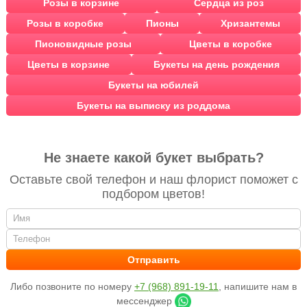
Розы в корзине
Сердца из роз
Розы в коробке
Пионы
Хризантемы
Пионовидные розы
Цветы в коробке
Цветы в корзине
Букеты на день рождения
Букеты на юбилей
Букеты на выписку из роддома
Не знаете какой букет выбрать?
Оставьте свой телефон и наш флорист поможет с
подбором цветов!
Либо позвоните по номеру
+7 (968) 891-19-11
, напишите нам в
мессенджер