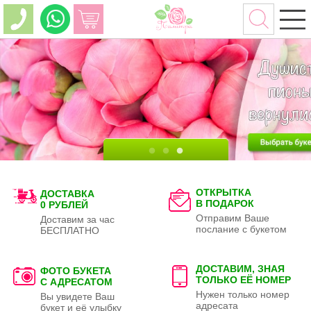
ОТКРЫТКА
ДОСТАВКА
В ПОДАРОК
0 РУБЛЕЙ
Отправим Ваше
Доставим за час
послание с букетом
БЕСПЛАТНО
ДОСТАВИМ, ЗНАЯ
ФОТО БУКЕТА
ТОЛЬКО
ЕЁ НОМЕР
С АДРЕСАТОМ
Нужен только номер
Вы увидете Ваш
адресата
букет и её улыбку