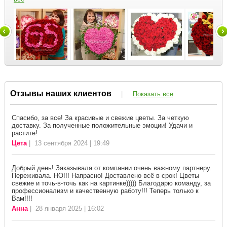
Отзывы наших клиентов
|
Показать все
Спасибо, за все! За красивые и свежие цветы. За четкую
доставку. За полученные положительные эмоции! Удачи и
растите!
Цета
| 13 сентября 2024 | 19:49
Добрый день! Заказывала от компании очень важному партнеру.
Переживала. НО!!! Напрасно! Доставлено всё в срок! Цветы
свежие и точь-в-точь как на картинке))))) Благодарю команду, за
профессионализм и качественную работу!!! Теперь только к
Вам!!!!
Анна
| 28 января 2025 | 16:02