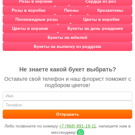
Розы в корзине
Сердца из роз
Розы в коробке
Пионы
Хризантемы
Пионовидные розы
Цветы в коробке
Цветы в корзине
Букеты на день рождения
Букеты на юбилей
Букеты на выписку из роддома
Не знаете какой букет выбрать?
Оставьте свой телефон и наш флорист поможет с
подбором цветов!
Либо позвоните по номеру
+7 (968) 891-19-11
, напишите нам в
мессенджер