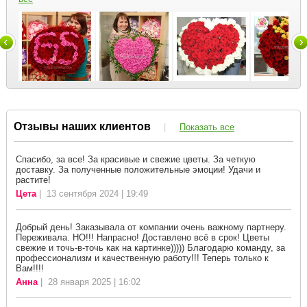
Отзывы наших клиентов
|
Показать все
Спасибо, за все! За красивые и свежие цветы. За четкую
доставку. За полученные положительные эмоции! Удачи и
растите!
Цета
| 13 сентября 2024 | 19:49
Добрый день! Заказывала от компании очень важному партнеру.
Переживала. НО!!! Напрасно! Доставлено всё в срок! Цветы
свежие и точь-в-точь как на картинке))))) Благодарю команду, за
профессионализм и качественную работу!!! Теперь только к
Вам!!!!
Анна
| 28 января 2025 | 16:02