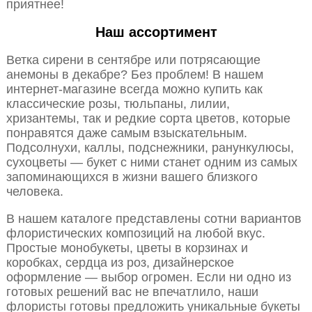
приятнее!
Наш ассортимент
Ветка сирени в сентябре или потрясающие
анемоны в декабре? Без проблем! В нашем
интернет-магазине всегда можно купить как
классические розы, тюльпаны, лилии,
хризантемы, так и редкие сорта цветов, которые
понравятся даже самым взыскательным.
Подсолнухи, каллы, подснежники, ранункулюсы,
сухоцветы — букет с ними станет одним из самых
запоминающихся в жизни вашего близкого
человека.
В нашем каталоге представлены сотни вариантов
флористических композиций на любой вкус.
Простые монобукеты, цветы в корзинах и
коробках, сердца из роз, дизайнерское
оформление — выбор огромен. Если ни одно из
готовых решений вас не впечатлило, наши
флористы готовы предложить уникальные букеты