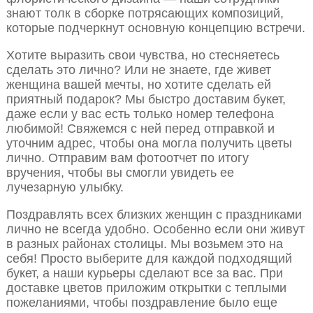
знают толк в сборке потрясающих композиций,
которые подчеркнут основную концепцию встречи.
Хотите выразить свои чувства, но стесняетесь
сделать это лично? Или не знаете, где живет
женщина вашей мечты, но хотите сделать ей
приятный подарок? Мы быстро доставим букет,
даже если у вас есть только номер телефона
любимой! Свяжемся с ней перед отправкой и
уточним адрес, чтобы она могла получить цветы
лично. Отправим вам фотоотчет по итогу
вручения, чтобы вы смогли увидеть ее
лучезарную улыбку.
Поздравлять всех близких женщин с праздниками
лично не всегда удобно. Особенно если они живут
в разных районах столицы. Мы возьмем это на
себя! Просто выберите для каждой подходящий
букет, а наши курьеры сделают все за вас. При
доставке цветов приложим открытки с теплыми
пожеланиями, чтобы поздравление было еще