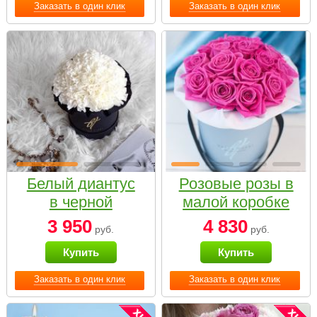
Заказать в один клик
Заказать в один клик
Белый диантус
Розовые розы в
в черной
малой коробке
коробке Small
3 950
4 830
руб.
руб.
Купить
Купить
Заказать в один клик
Заказать в один клик