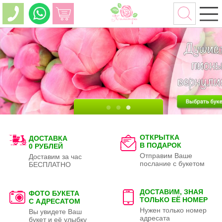
ОТКРЫТКА
ДОСТАВКА
В ПОДАРОК
0 РУБЛЕЙ
Отправим Ваше
Доставим за час
послание с букетом
БЕСПЛАТНО
ДОСТАВИМ, ЗНАЯ
ФОТО БУКЕТА
ТОЛЬКО
ЕЁ НОМЕР
С АДРЕСАТОМ
Нужен только номер
Вы увидете Ваш
адресата
букет и её улыбку