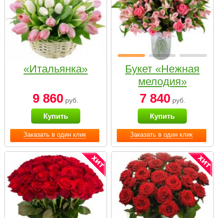
«Итальянка»
Букет «Нежная
мелодия»
9 860
7 840
руб.
руб.
Купить
Купить
Заказать в один клик
Заказать в один клик