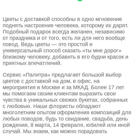
Цветы с доставкой способны в одно мгновение
поднять настроение человека, которому их дарят.
Подобный подарок всегда желанен, независимо
от праздника и от того, есть ли для него вообще
повод. Ведь цветы — это простой и
универсальный способ сказать «ты мне дорог»
близкому человеку, добавить в его будни красок и
приятных впечатлений.
Сервис «Палитра» предлагает большой выбор
цветов с доставкой на дом, в офис, на
мероприятия в Москве и за МКАД. Более 17 лет
мы помогаем своим клиентам выразить свои
чувства в уникальных свежих букетах, собранных
с любовью. Наши флористы обладают
многолетним опытом оформления композиций для
любых поводов, будь то свидание, свадьба, день
рождения, 8 марта, 14 февраля, юбилей или иной
случай. Мы знаем, как можно порадовать