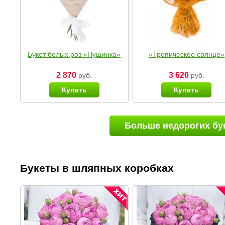
Букет белых роз «Пушинка»
«Тропическое солнце»
2 870
3 620
руб.
руб.
Купить
Купить
Больше недорогих бу
Букеты в шляпных коробках