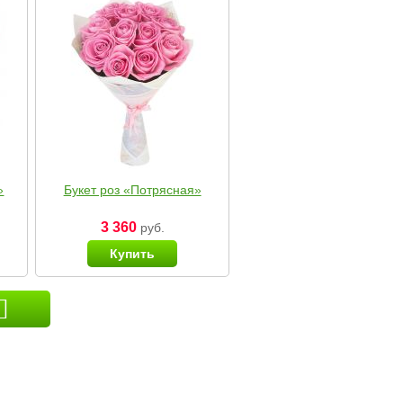
»
Букет роз «Потрясная»
3 360
руб.
Купить