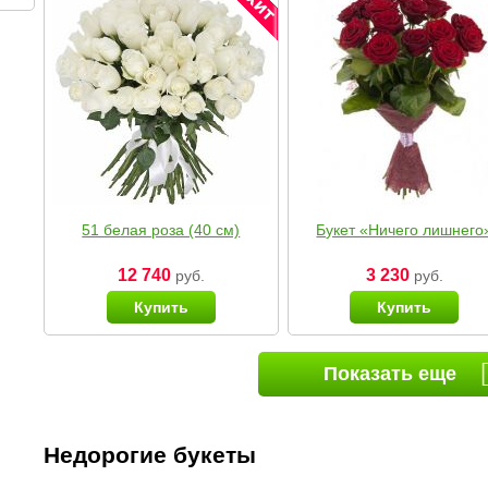
51 белая роза (40 см)
Букет «Ничего лишнего
12 740
3 230
руб.
руб.
Купить
Купить
Показать еще
Недорогие букеты