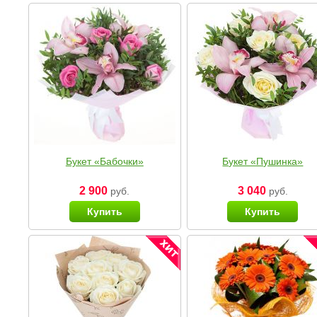
Букет «Бабочки»
Букет «Пушинка»
2 900
3 040
руб.
руб.
Купить
Купить