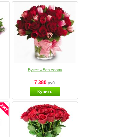
Букет «Без слов»
7 380
руб.
Купить