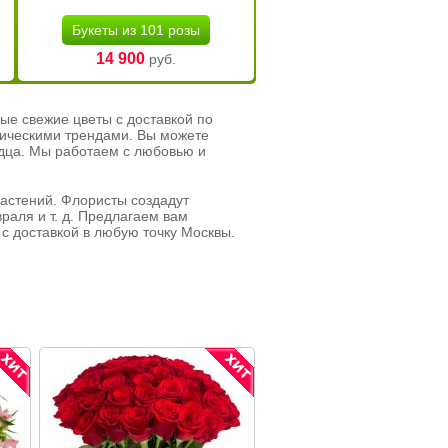
Букеты из 101 розы
14 900
руб.
ые свежие цветы с доставкой по
тическими трендами. Вы можете
рдца. Мы работаем с любовью и
растений. Флористы создадут
раля и т. д. Предлагаем вам
с доставкой в любую точку Москвы.