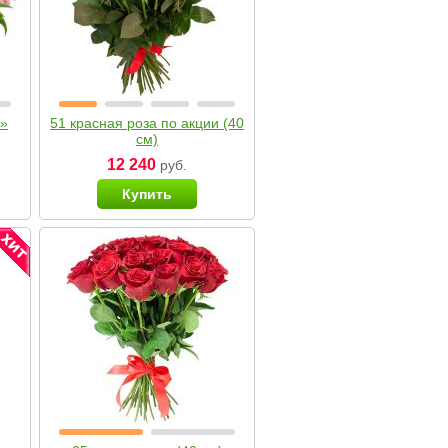
я»
51 красная роза по акции (40
см)
12 240
руб.
Купить