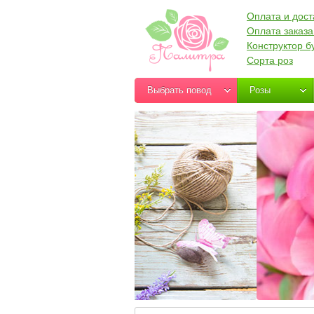
Оплата и дост
Оплата заказа
Конструктор б
Сорта роз
Выбрать повод
Розы