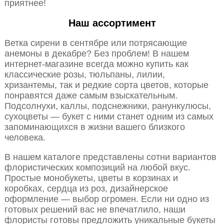
приятнее!
Наш ассортимент
Ветка сирени в сентябре или потрясающие
анемоны в декабре? Без проблем! В нашем
интернет-магазине всегда можно купить как
классические розы, тюльпаны, лилии,
хризантемы, так и редкие сорта цветов, которые
понравятся даже самым взыскательным.
Подсолнухи, каллы, подснежники, ранункулюсы,
сухоцветы — букет с ними станет одним из самых
запоминающихся в жизни вашего близкого
человека.
В нашем каталоге представлены сотни вариантов
флористических композиций на любой вкус.
Простые монобукеты, цветы в корзинах и
коробках, сердца из роз, дизайнерское
оформление — выбор огромен. Если ни одно из
готовых решений вас не впечатлило, наши
флористы готовы предложить уникальные букеты