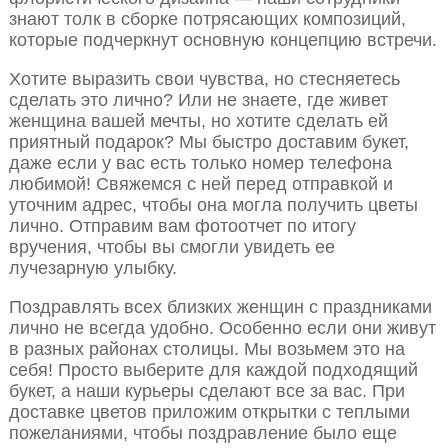
знают толк в сборке потрясающих композиций,
которые подчеркнут основную концепцию встречи.
Хотите выразить свои чувства, но стесняетесь
сделать это лично? Или не знаете, где живет
женщина вашей мечты, но хотите сделать ей
приятный подарок? Мы быстро доставим букет,
даже если у вас есть только номер телефона
любимой! Свяжемся с ней перед отправкой и
уточним адрес, чтобы она могла получить цветы
лично. Отправим вам фотоотчет по итогу
вручения, чтобы вы смогли увидеть ее
лучезарную улыбку.
Поздравлять всех близких женщин с праздниками
лично не всегда удобно. Особенно если они живут
в разных районах столицы. Мы возьмем это на
себя! Просто выберите для каждой подходящий
букет, а наши курьеры сделают все за вас. При
доставке цветов приложим открытки с теплыми
пожеланиями, чтобы поздравление было еще