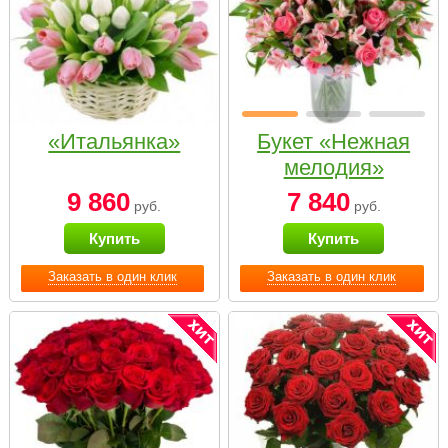
«Итальянка»
Букет «Нежная
мелодия»
9 860
7 840
руб.
руб.
Купить
Купить
Заказать в один клик
Заказать в один клик