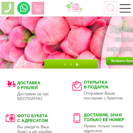
ОТКРЫТКА
ДОСТАВКА
В ПОДАРОК
0 РУБЛЕЙ
Отправим Ваше
Доставим за час
послание с букетом
БЕСПЛАТНО
ДОСТАВИМ, ЗНАЯ
ФОТО БУКЕТА
ТОЛЬКО
ЕЁ НОМЕР
С АДРЕСАТОМ
Нужен только номер
Вы увидете Ваш
адресата
букет и её улыбку