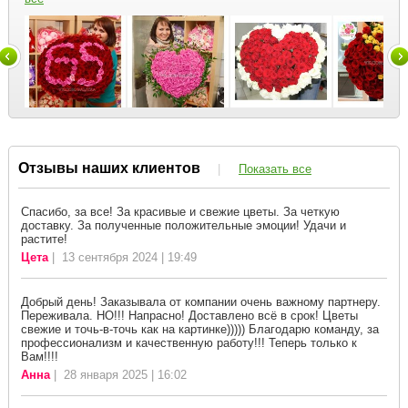
Отзывы наших клиентов
|
Показать все
Спасибо, за все! За красивые и свежие цветы. За четкую
доставку. За полученные положительные эмоции! Удачи и
растите!
Цета
| 13 сентября 2024 | 19:49
Добрый день! Заказывала от компании очень важному партнеру.
Переживала. НО!!! Напрасно! Доставлено всё в срок! Цветы
свежие и точь-в-точь как на картинке))))) Благодарю команду, за
профессионализм и качественную работу!!! Теперь только к
Вам!!!!
Анна
| 28 января 2025 | 16:02