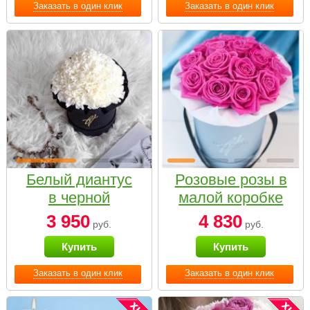
Заказать в один клик
Заказать в один клик
Белый диантус
Розовые розы в
в черной
малой коробке
коробке Small
3 950
4 830
руб.
руб.
Купить
Купить
Заказать в один клик
Заказать в один клик