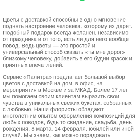
Цветы с доставкой способны в одно мгновение
поднять настроение человека, которому их дарят.
Подобный подарок всегда желанен, независимо
от праздника и от того, есть ли для него вообще
повод. Ведь цветы — это простой и
универсальный способ сказать «ты мне дорог»
близкому человеку, добавить в его будни красок и
приятных впечатлений.
Сервис «Палитра» предлагает большой выбор
цветов с доставкой на дом, в офис, на
мероприятия в Москве и за МКАД. Более 17 лет
мы помогаем своим клиентам выразить свои
чувства в уникальных свежих букетах, собранных
с любовью. Наши флористы обладают
многолетним опытом оформления композиций для
любых поводов, будь то свидание, свадьба, день
рождения, 8 марта, 14 февраля, юбилей или иной
случай. Мы знаем, как можно порадовать