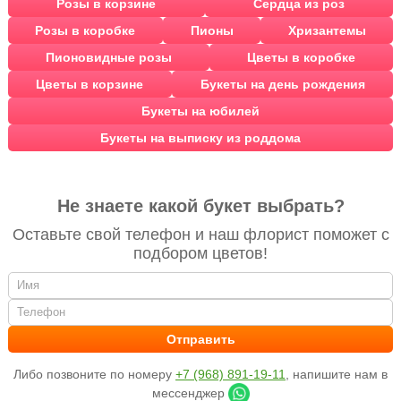
Розы в корзине
Сердца из роз
Розы в коробке
Пионы
Хризантемы
Пионовидные розы
Цветы в коробке
Цветы в корзине
Букеты на день рождения
Букеты на юбилей
Букеты на выписку из роддома
Не знаете какой букет выбрать?
Оставьте свой телефон и наш флорист поможет с
подбором цветов!
Либо позвоните по номеру
+7 (968) 891-19-11
, напишите нам в
мессенджер