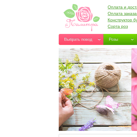
Оплата и дост
Оплата заказа
Конструктор б
Сорта роз
Выбрать повод
Розы