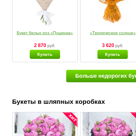
Букет белых роз «Пушинка»
«Тропическое солнце»
2 870
3 620
руб.
руб.
Купить
Купить
Больше недорогих бу
Букеты в шляпных коробках