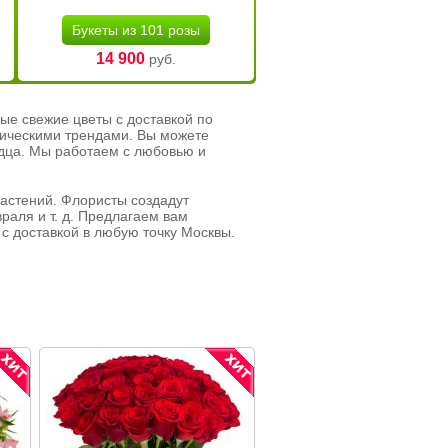
Букеты из 101 розы
14 900
руб.
ые свежие цветы с доставкой по
тическими трендами. Вы можете
рдца. Мы работаем с любовью и
растений. Флористы создадут
раля и т. д. Предлагаем вам
с доставкой в любую точку Москвы.