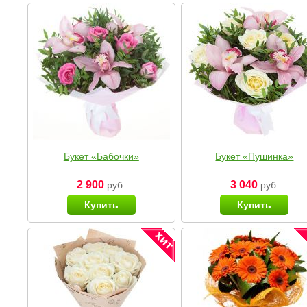
Букет «Бабочки»
Букет «Пушинка»
2 900
3 040
руб.
руб.
Купить
Купить