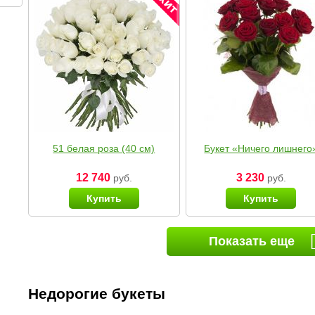
51 белая роза (40 см)
Букет «Ничего лишнего
12 740
3 230
руб.
руб.
Купить
Купить
Показать еще
Недорогие букеты