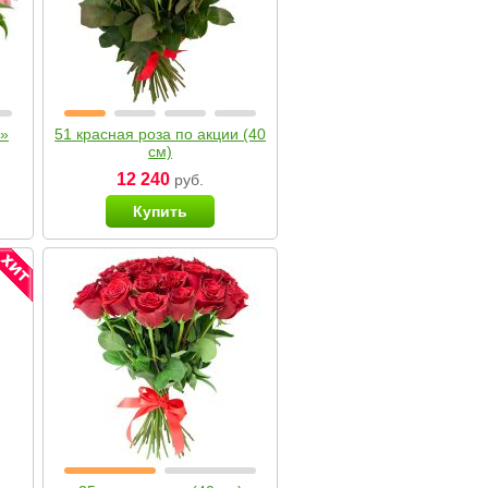
я»
51 красная роза по акции (40
см)
12 240
руб.
Купить