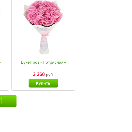
»
Букет роз «Потрясная»
3 360
руб.
Купить