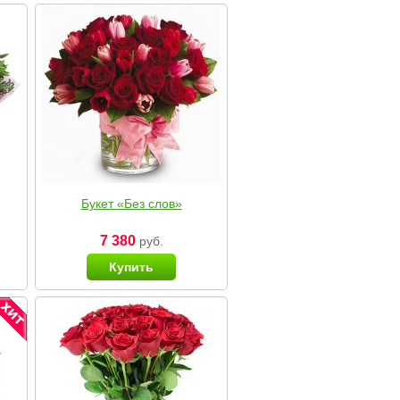
Букет «Без слов»
7 380
руб.
Купить