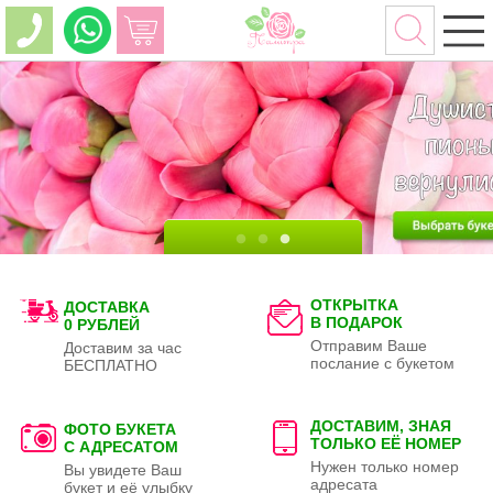
ОТКРЫТКА
ДОСТАВКА
В ПОДАРОК
0 РУБЛЕЙ
Отправим Ваше
Доставим за час
послание с букетом
БЕСПЛАТНО
ДОСТАВИМ, ЗНАЯ
ФОТО БУКЕТА
ТОЛЬКО
ЕЁ НОМЕР
С АДРЕСАТОМ
Нужен только номер
Вы увидете Ваш
адресата
букет и её улыбку