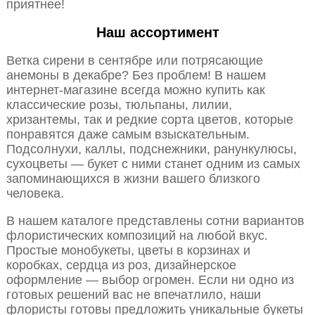
приятнее!
Наш ассортимент
Ветка сирени в сентябре или потрясающие
анемоны в декабре? Без проблем! В нашем
интернет-магазине всегда можно купить как
классические розы, тюльпаны, лилии,
хризантемы, так и редкие сорта цветов, которые
понравятся даже самым взыскательным.
Подсолнухи, каллы, подснежники, ранункулюсы,
сухоцветы — букет с ними станет одним из самых
запоминающихся в жизни вашего близкого
человека.
В нашем каталоге представлены сотни вариантов
флористических композиций на любой вкус.
Простые монобукеты, цветы в корзинах и
коробках, сердца из роз, дизайнерское
оформление — выбор огромен. Если ни одно из
готовых решений вас не впечатлило, наши
флористы готовы предложить уникальные букеты