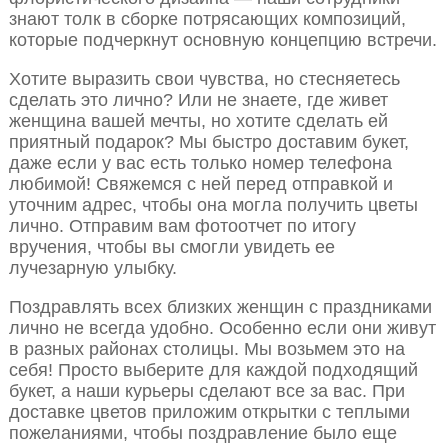
знают толк в сборке потрясающих композиций,
которые подчеркнут основную концепцию встречи.
Хотите выразить свои чувства, но стесняетесь
сделать это лично? Или не знаете, где живет
женщина вашей мечты, но хотите сделать ей
приятный подарок? Мы быстро доставим букет,
даже если у вас есть только номер телефона
любимой! Свяжемся с ней перед отправкой и
уточним адрес, чтобы она могла получить цветы
лично. Отправим вам фотоотчет по итогу
вручения, чтобы вы смогли увидеть ее
лучезарную улыбку.
Поздравлять всех близких женщин с праздниками
лично не всегда удобно. Особенно если они живут
в разных районах столицы. Мы возьмем это на
себя! Просто выберите для каждой подходящий
букет, а наши курьеры сделают все за вас. При
доставке цветов приложим открытки с теплыми
пожеланиями, чтобы поздравление было еще