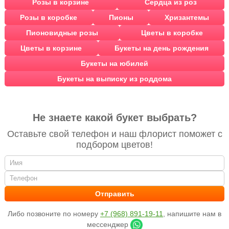
Розы в корзине
Сердца из роз
Розы в коробке
Пионы
Хризантемы
Пионовидные розы
Цветы в коробке
Цветы в корзине
Букеты на день рождения
Букеты на юбилей
Букеты на выписку из роддома
Не знаете какой букет выбрать?
Оставьте свой телефон и наш флорист поможет с
подбором цветов!
Либо позвоните по номеру
+7 (968) 891-19-11
, напишите нам в
мессенджер