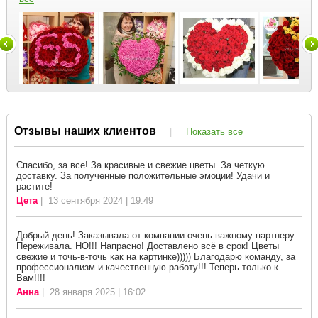
Отзывы наших клиентов
|
Показать все
Спасибо, за все! За красивые и свежие цветы. За четкую
доставку. За полученные положительные эмоции! Удачи и
растите!
Цета
| 13 сентября 2024 | 19:49
Добрый день! Заказывала от компании очень важному партнеру.
Переживала. НО!!! Напрасно! Доставлено всё в срок! Цветы
свежие и точь-в-точь как на картинке))))) Благодарю команду, за
профессионализм и качественную работу!!! Теперь только к
Вам!!!!
Анна
| 28 января 2025 | 16:02