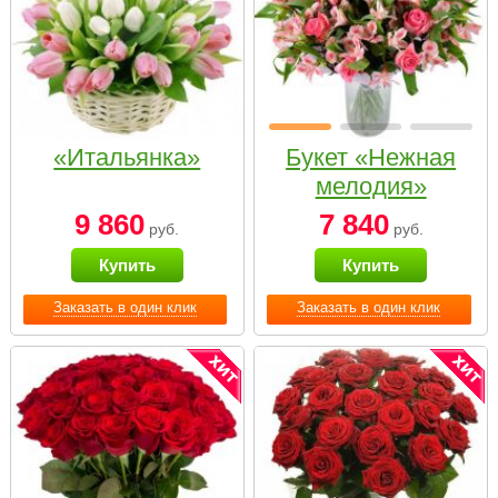
«Итальянка»
Букет «Нежная
мелодия»
9 860
7 840
руб.
руб.
Купить
Купить
Заказать в один клик
Заказать в один клик