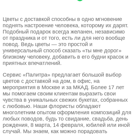
Цветы с доставкой способны в одно мгновение
поднять настроение человека, которому их дарят.
Подобный подарок всегда желанен, независимо
от праздника и от того, есть ли для него вообще
повод. Ведь цветы — это простой и
универсальный способ сказать «ты мне дорог»
близкому человеку, добавить в его будни красок и
приятных впечатлений.
Сервис «Палитра» предлагает большой выбор
цветов с доставкой на дом, в офис, на
мероприятия в Москве и за МКАД. Более 17 лет
мы помогаем своим клиентам выразить свои
чувства в уникальных свежих букетах, собранных
с любовью. Наши флористы обладают
многолетним опытом оформления композиций для
любых поводов, будь то свидание, свадьба, день
рождения, 8 марта, 14 февраля, юбилей или иной
случай. Мы знаем, как можно порадовать