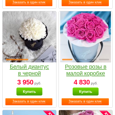
Заказать в один клик
Заказать в один клик
Белый диантус
Розовые розы в
в черной
малой коробке
коробке Small
3 950
4 830
руб.
руб.
Купить
Купить
Заказать в один клик
Заказать в один клик