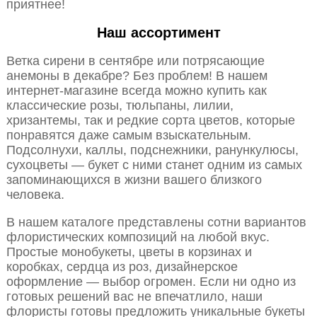
приятнее!
Наш ассортимент
Ветка сирени в сентябре или потрясающие
анемоны в декабре? Без проблем! В нашем
интернет-магазине всегда можно купить как
классические розы, тюльпаны, лилии,
хризантемы, так и редкие сорта цветов, которые
понравятся даже самым взыскательным.
Подсолнухи, каллы, подснежники, ранункулюсы,
сухоцветы — букет с ними станет одним из самых
запоминающихся в жизни вашего близкого
человека.
В нашем каталоге представлены сотни вариантов
флористических композиций на любой вкус.
Простые монобукеты, цветы в корзинах и
коробках, сердца из роз, дизайнерское
оформление — выбор огромен. Если ни одно из
готовых решений вас не впечатлило, наши
флористы готовы предложить уникальные букеты