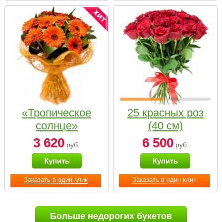
«Тропическое
25 красных роз
солнце»
(40 см)
3 620
6 500
руб.
руб.
Купить
Купить
Заказать в один клик
Заказать в один клик
Больше недорогих букетов