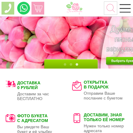
ОТКРЫТКА
ДОСТАВКА
В ПОДАРОК
0 РУБЛЕЙ
Отправим Ваше
Доставим за час
послание с букетом
БЕСПЛАТНО
ДОСТАВИМ, ЗНАЯ
ФОТО БУКЕТА
ТОЛЬКО
ЕЁ НОМЕР
С АДРЕСАТОМ
Нужен только номер
Вы увидете Ваш
адресата
букет и её улыбку