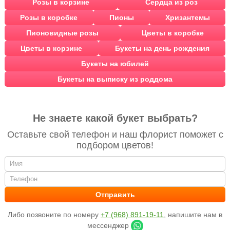
Розы в корзине
Сердца из роз
Розы в коробке
Пионы
Хризантемы
Пионовидные розы
Цветы в коробке
Цветы в корзине
Букеты на день рождения
Букеты на юбилей
Букеты на выписку из роддома
Не знаете какой букет выбрать?
Оставьте свой телефон и наш флорист поможет с
подбором цветов!
Либо позвоните по номеру
+7 (968) 891-19-11
, напишите нам в
мессенджер