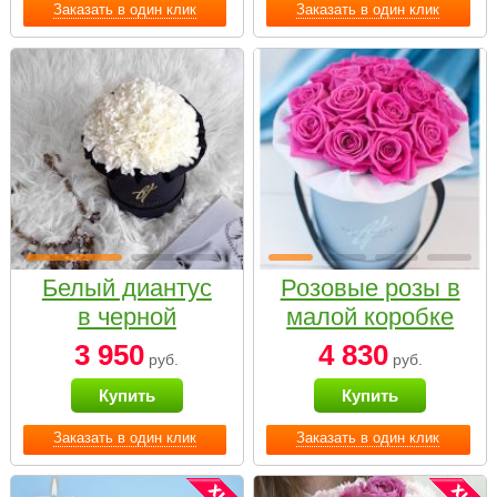
Заказать в один клик
Заказать в один клик
Белый диантус
Розовые розы в
в черной
малой коробке
коробке Small
3 950
4 830
руб.
руб.
Купить
Купить
Заказать в один клик
Заказать в один клик