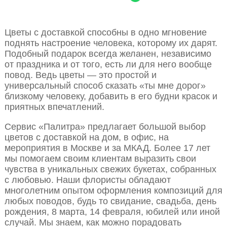
Цветы с доставкой способны в одно мгновение
поднять настроение человека, которому их дарят.
Подобный подарок всегда желанен, независимо
от праздника и от того, есть ли для него вообще
повод. Ведь цветы — это простой и
универсальный способ сказать «ты мне дорог»
близкому человеку, добавить в его будни красок и
приятных впечатлений.
Сервис «Палитра» предлагает большой выбор
цветов с доставкой на дом, в офис, на
мероприятия в Москве и за МКАД. Более 17 лет
мы помогаем своим клиентам выразить свои
чувства в уникальных свежих букетах, собранных
с любовью. Наши флористы обладают
многолетним опытом оформления композиций для
любых поводов, будь то свидание, свадьба, день
рождения, 8 марта, 14 февраля, юбилей или иной
случай. Мы знаем, как можно порадовать