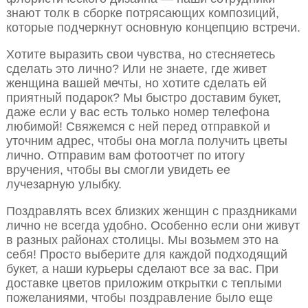
знают толк в сборке потрясающих композиций,
которые подчеркнут основную концепцию встречи.
Хотите выразить свои чувства, но стесняетесь
сделать это лично? Или не знаете, где живет
женщина вашей мечты, но хотите сделать ей
приятный подарок? Мы быстро доставим букет,
даже если у вас есть только номер телефона
любимой! Свяжемся с ней перед отправкой и
уточним адрес, чтобы она могла получить цветы
лично. Отправим вам фотоотчет по итогу
вручения, чтобы вы смогли увидеть ее
лучезарную улыбку.
Поздравлять всех близких женщин с праздниками
лично не всегда удобно. Особенно если они живут
в разных районах столицы. Мы возьмем это на
себя! Просто выберите для каждой подходящий
букет, а наши курьеры сделают все за вас. При
доставке цветов приложим открытки с теплыми
пожеланиями, чтобы поздравление было еще