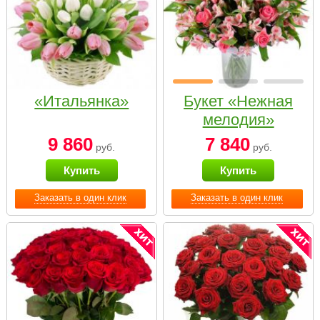
«Итальянка»
Букет «Нежная
мелодия»
9 860
7 840
руб.
руб.
Купить
Купить
Заказать в один клик
Заказать в один клик