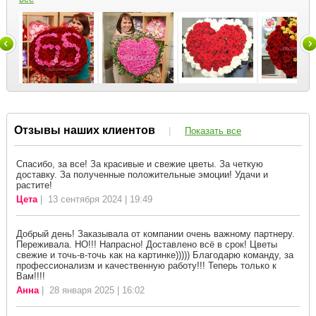
Отзывы наших клиентов
|
Показать все
Спасибо, за все! За красивые и свежие цветы. За четкую
доставку. За полученные положительные эмоции! Удачи и
растите!
Цета
| 13 сентября 2024 | 19:49
Добрый день! Заказывала от компании очень важному партнеру.
Переживала. НО!!! Напрасно! Доставлено всё в срок! Цветы
свежие и точь-в-точь как на картинке))))) Благодарю команду, за
профессионализм и качественную работу!!! Теперь только к
Вам!!!!
Анна
| 28 января 2025 | 16:02