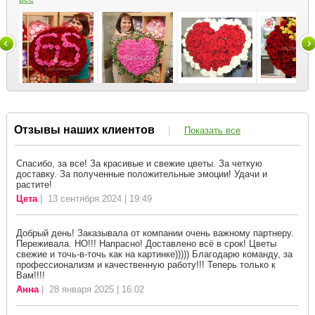
Отзывы наших клиентов
|
Показать все
Спасибо, за все! За красивые и свежие цветы. За четкую
доставку. За полученные положительные эмоции! Удачи и
растите!
Цета
| 13 сентября 2024 | 19:49
Добрый день! Заказывала от компании очень важному партнеру.
Переживала. НО!!! Напрасно! Доставлено всё в срок! Цветы
свежие и точь-в-точь как на картинке))))) Благодарю команду, за
профессионализм и качественную работу!!! Теперь только к
Вам!!!!
Анна
| 28 января 2025 | 16:02