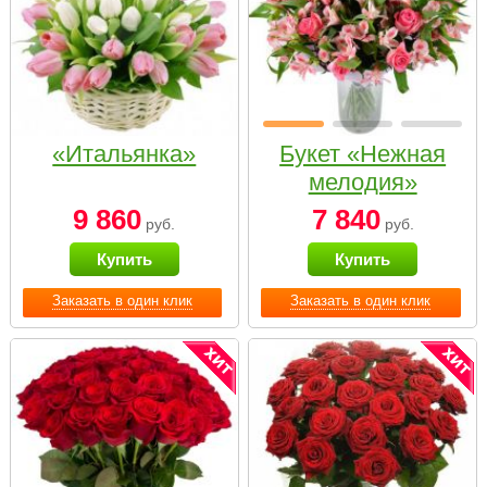
«Итальянка»
Букет «Нежная
мелодия»
9 860
7 840
руб.
руб.
Купить
Купить
Заказать в один клик
Заказать в один клик