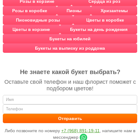
Розы в корзине
Сердца из роз
Розы в коробке
Пионы
Хризантемы
Пионовидные розы
Цветы в коробке
Цветы в корзине
Букеты на день рождения
Букеты на юбилей
Букеты на выписку из роддома
Не знаете какой букет выбрать?
Оставьте свой телефон и наш флорист поможет с
подбором цветов!
Либо позвоните по номеру
+7 (968) 891-19-11
, напишите нам в
мессенджер