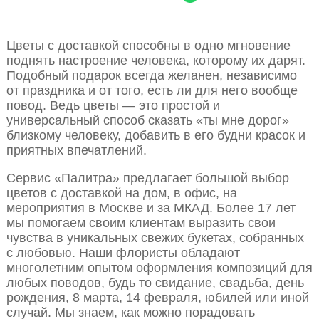
Цветы с доставкой способны в одно мгновение
поднять настроение человека, которому их дарят.
Подобный подарок всегда желанен, независимо
от праздника и от того, есть ли для него вообще
повод. Ведь цветы — это простой и
универсальный способ сказать «ты мне дорог»
близкому человеку, добавить в его будни красок и
приятных впечатлений.
Сервис «Палитра» предлагает большой выбор
цветов с доставкой на дом, в офис, на
мероприятия в Москве и за МКАД. Более 17 лет
мы помогаем своим клиентам выразить свои
чувства в уникальных свежих букетах, собранных
с любовью. Наши флористы обладают
многолетним опытом оформления композиций для
любых поводов, будь то свидание, свадьба, день
рождения, 8 марта, 14 февраля, юбилей или иной
случай. Мы знаем, как можно порадовать