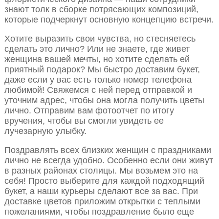
знают толк в сборке потрясающих композиций,
которые подчеркнут основную концепцию встречи.
Хотите выразить свои чувства, но стесняетесь
сделать это лично? Или не знаете, где живет
женщина вашей мечты, но хотите сделать ей
приятный подарок? Мы быстро доставим букет,
даже если у вас есть только номер телефона
любимой! Свяжемся с ней перед отправкой и
уточним адрес, чтобы она могла получить цветы
лично. Отправим вам фотоотчет по итогу
вручения, чтобы вы смогли увидеть ее
лучезарную улыбку.
Поздравлять всех близких женщин с праздниками
лично не всегда удобно. Особенно если они живут
в разных районах столицы. Мы возьмем это на
себя! Просто выберите для каждой подходящий
букет, а наши курьеры сделают все за вас. При
доставке цветов приложим открытки с теплыми
пожеланиями, чтобы поздравление было еще