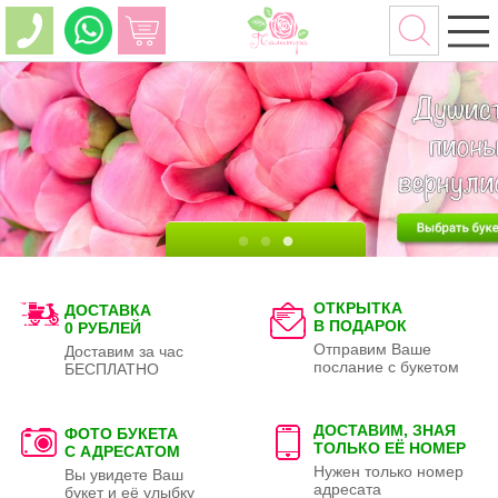
ОТКРЫТКА
ДОСТАВКА
В ПОДАРОК
0 РУБЛЕЙ
Отправим Ваше
Доставим за час
послание с букетом
БЕСПЛАТНО
ДОСТАВИМ, ЗНАЯ
ФОТО БУКЕТА
ТОЛЬКО
ЕЁ НОМЕР
С АДРЕСАТОМ
Нужен только номер
Вы увидете Ваш
адресата
букет и её улыбку