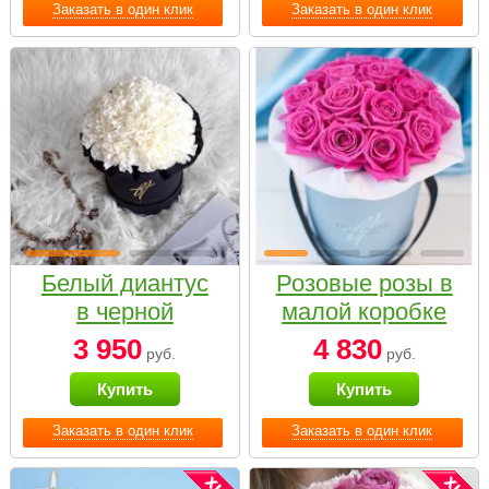
Заказать в один клик
Заказать в один клик
Белый диантус
Розовые розы в
в черной
малой коробке
коробке Small
3 950
4 830
руб.
руб.
Купить
Купить
Заказать в один клик
Заказать в один клик