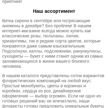
приятнее!
Наш ассортимент
Ветка сирени в сентябре или потрясающие
анемоны в декабре? Без проблем! В нашем
интернет-магазине всегда можно купить как
классические розы, тюльпаны, лилии,
хризантемы, так и редкие сорта цветов, которые
понравятся даже самым взыскательным.
Подсолнухи, каллы, подснежники, ранункулюсы,
сухоцветы — букет с ними станет одним из самых
запоминающихся в жизни вашего близкого
человека.
В нашем каталоге представлены сотни вариантов
флористических композиций на любой вкус.
Простые монобукеты, цветы в корзинах и
коробках, сердца из роз, дизайнерское
оформление — выбор огромен. Если ни одно из
готовых решений вас не впечатлило, наши
флористы готовы предложить уникальные букеты