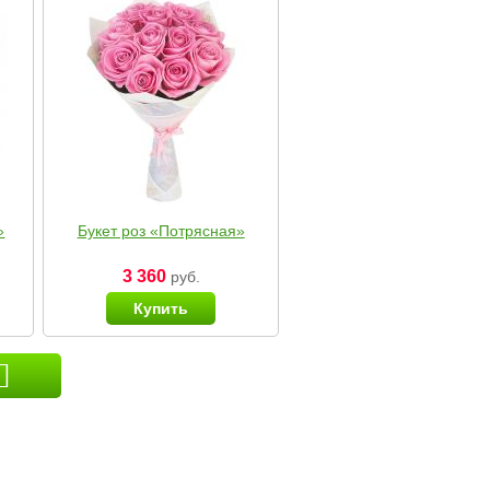
»
Букет роз «Потрясная»
3 360
руб.
Купить