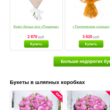
Букет белых роз «Пушинка»
«Тропическое солнце»
2 870
3 620
руб.
руб.
Купить
Купить
Больше недорогих бу
Букеты в шляпных коробках