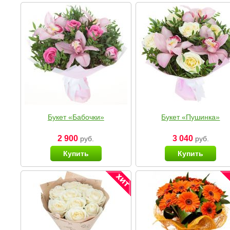
Букет «Бабочки»
Букет «Пушинка»
2 900
3 040
руб.
руб.
Купить
Купить