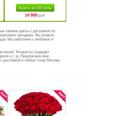
Букеты из 101 розы
14 900
руб.
ые свежие цветы с доставкой по
тическими трендами. Вы можете
рдца. Мы работаем с любовью и
растений. Флористы создадут
раля и т. д. Предлагаем вам
с доставкой в любую точку Москвы.