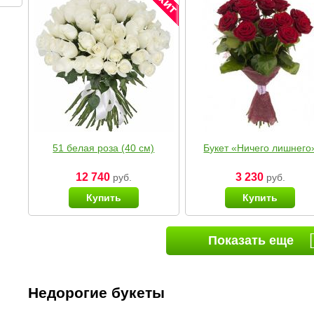
51 белая роза (40 см)
Букет «Ничего лишнего
12 740
3 230
руб.
руб.
Купить
Купить
Показать еще
Недорогие букеты