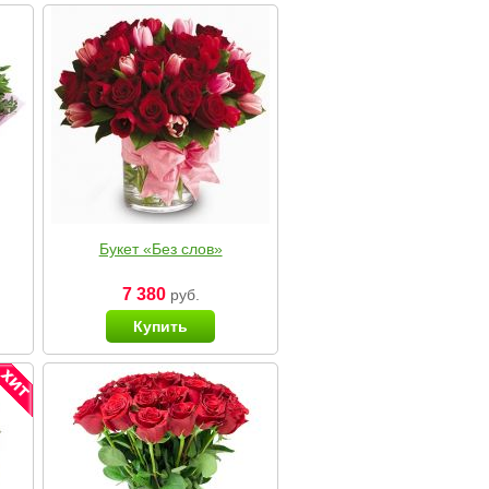
Букет «Без слов»
7 380
руб.
Купить