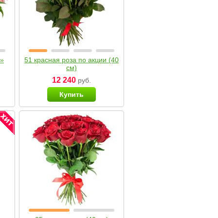
я»
51 красная роза по акции (40
см)
12 240
руб.
Купить