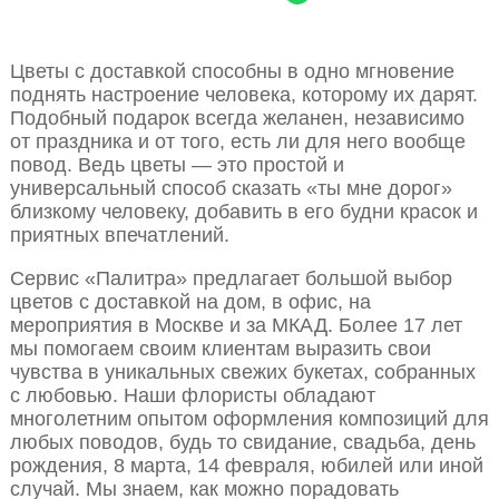
Цветы с доставкой способны в одно мгновение
поднять настроение человека, которому их дарят.
Подобный подарок всегда желанен, независимо
от праздника и от того, есть ли для него вообще
повод. Ведь цветы — это простой и
универсальный способ сказать «ты мне дорог»
близкому человеку, добавить в его будни красок и
приятных впечатлений.
Сервис «Палитра» предлагает большой выбор
цветов с доставкой на дом, в офис, на
мероприятия в Москве и за МКАД. Более 17 лет
мы помогаем своим клиентам выразить свои
чувства в уникальных свежих букетах, собранных
с любовью. Наши флористы обладают
многолетним опытом оформления композиций для
любых поводов, будь то свидание, свадьба, день
рождения, 8 марта, 14 февраля, юбилей или иной
случай. Мы знаем, как можно порадовать