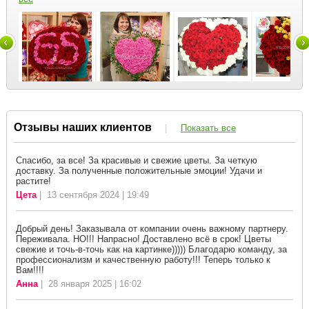
Отзывы наших клиентов
|
Показать все
Спасибо, за все! За красивые и свежие цветы. За четкую
доставку. За полученные положительные эмоции! Удачи и
растите!
Цета
| 13 сентября 2024 | 19:49
Добрый день! Заказывала от компании очень важному партнеру.
Переживала. НО!!! Напрасно! Доставлено всё в срок! Цветы
свежие и точь-в-точь как на картинке))))) Благодарю команду, за
профессионализм и качественную работу!!! Теперь только к
Вам!!!!
Анна
| 28 января 2025 | 16:02