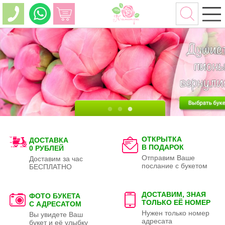
ОТКРЫТКА
ДОСТАВКА
В ПОДАРОК
0 РУБЛЕЙ
Отправим Ваше
Доставим за час
послание с букетом
БЕСПЛАТНО
ДОСТАВИМ, ЗНАЯ
ФОТО БУКЕТА
ТОЛЬКО
ЕЁ НОМЕР
С АДРЕСАТОМ
Нужен только номер
Вы увидете Ваш
адресата
букет и её улыбку