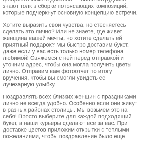
знают толк в сборке потрясающих композиций,
которые подчеркнут основную концепцию встречи.
Хотите выразить свои чувства, но стесняетесь
сделать это лично? Или не знаете, где живет
женщина вашей мечты, но хотите сделать ей
приятный подарок? Мы быстро доставим букет,
даже если у вас есть только номер телефона
любимой! Свяжемся с ней перед отправкой и
уточним адрес, чтобы она могла получить цветы
лично. Отправим вам фотоотчет по итогу
вручения, чтобы вы смогли увидеть ее
лучезарную улыбку.
Поздравлять всех близких женщин с праздниками
лично не всегда удобно. Особенно если они живут
в разных районах столицы. Мы возьмем это на
себя! Просто выберите для каждой подходящий
букет, а наши курьеры сделают все за вас. При
доставке цветов приложим открытки с теплыми
пожеланиями, чтобы поздравление было еще