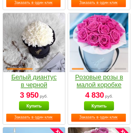
Заказать в один клик
Заказать в один клик
Белый диантус
Розовые розы в
в черной
малой коробке
коробке Small
3 950
4 830
руб.
руб.
Купить
Купить
Заказать в один клик
Заказать в один клик