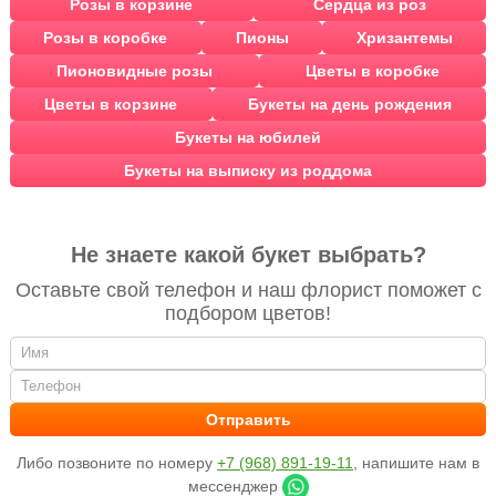
Розы в корзине
Сердца из роз
Розы в коробке
Пионы
Хризантемы
Пионовидные розы
Цветы в коробке
Цветы в корзине
Букеты на день рождения
Букеты на юбилей
Букеты на выписку из роддома
Не знаете какой букет выбрать?
Оставьте свой телефон и наш флорист поможет с
подбором цветов!
Либо позвоните по номеру
+7 (968) 891-19-11
, напишите нам в
мессенджер