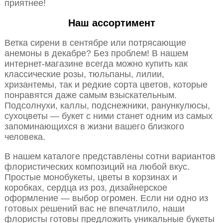
приятнее!
Наш ассортимент
Ветка сирени в сентябре или потрясающие
анемоны в декабре? Без проблем! В нашем
интернет-магазине всегда можно купить как
классические розы, тюльпаны, лилии,
хризантемы, так и редкие сорта цветов, которые
понравятся даже самым взыскательным.
Подсолнухи, каллы, подснежники, ранункулюсы,
сухоцветы — букет с ними станет одним из самых
запоминающихся в жизни вашего близкого
человека.
В нашем каталоге представлены сотни вариантов
флористических композиций на любой вкус.
Простые монобукеты, цветы в корзинах и
коробках, сердца из роз, дизайнерское
оформление — выбор огромен. Если ни одно из
готовых решений вас не впечатлило, наши
флористы готовы предложить уникальные букеты