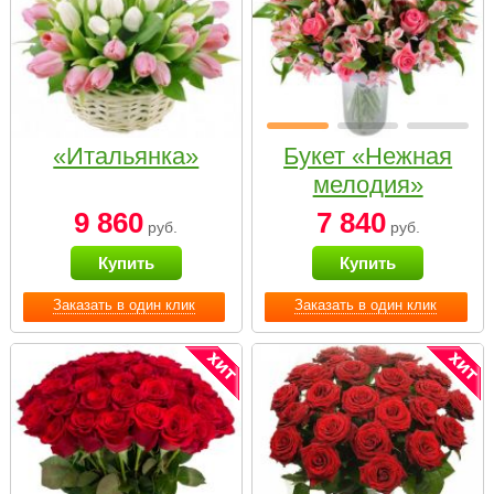
«Итальянка»
Букет «Нежная
мелодия»
9 860
7 840
руб.
руб.
Купить
Купить
Заказать в один клик
Заказать в один клик