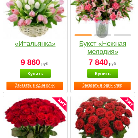
«Итальянка»
Букет «Нежная
мелодия»
9 860
7 840
руб.
руб.
Купить
Купить
Заказать в один клик
Заказать в один клик