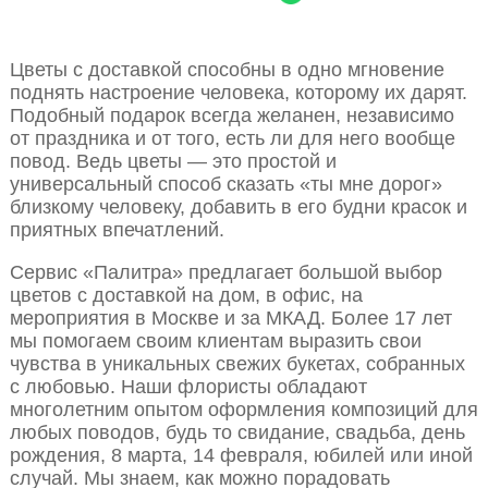
Цветы с доставкой способны в одно мгновение
поднять настроение человека, которому их дарят.
Подобный подарок всегда желанен, независимо
от праздника и от того, есть ли для него вообще
повод. Ведь цветы — это простой и
универсальный способ сказать «ты мне дорог»
близкому человеку, добавить в его будни красок и
приятных впечатлений.
Сервис «Палитра» предлагает большой выбор
цветов с доставкой на дом, в офис, на
мероприятия в Москве и за МКАД. Более 17 лет
мы помогаем своим клиентам выразить свои
чувства в уникальных свежих букетах, собранных
с любовью. Наши флористы обладают
многолетним опытом оформления композиций для
любых поводов, будь то свидание, свадьба, день
рождения, 8 марта, 14 февраля, юбилей или иной
случай. Мы знаем, как можно порадовать