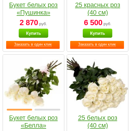
Букет белых роз
25 красных роз
«Пушинка»
(40 см)
2 870
6 500
руб.
руб.
Купить
Купить
Заказать в один клик
Заказать в один клик
Букет белых роз
25 белых роз
«Белла»
(40 см)