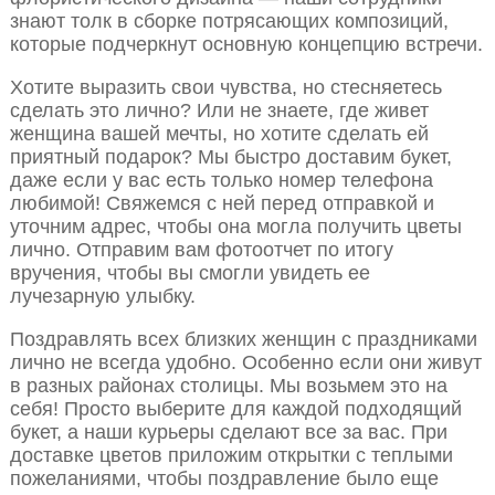
знают толк в сборке потрясающих композиций,
которые подчеркнут основную концепцию встречи.
Хотите выразить свои чувства, но стесняетесь
сделать это лично? Или не знаете, где живет
женщина вашей мечты, но хотите сделать ей
приятный подарок? Мы быстро доставим букет,
даже если у вас есть только номер телефона
любимой! Свяжемся с ней перед отправкой и
уточним адрес, чтобы она могла получить цветы
лично. Отправим вам фотоотчет по итогу
вручения, чтобы вы смогли увидеть ее
лучезарную улыбку.
Поздравлять всех близких женщин с праздниками
лично не всегда удобно. Особенно если они живут
в разных районах столицы. Мы возьмем это на
себя! Просто выберите для каждой подходящий
букет, а наши курьеры сделают все за вас. При
доставке цветов приложим открытки с теплыми
пожеланиями, чтобы поздравление было еще