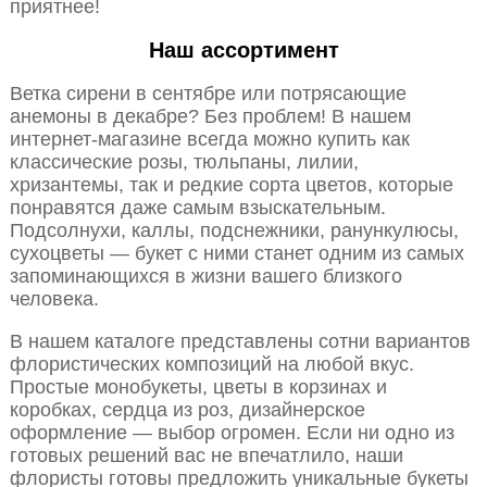
приятнее!
Наш ассортимент
Ветка сирени в сентябре или потрясающие
анемоны в декабре? Без проблем! В нашем
интернет-магазине всегда можно купить как
классические розы, тюльпаны, лилии,
хризантемы, так и редкие сорта цветов, которые
понравятся даже самым взыскательным.
Подсолнухи, каллы, подснежники, ранункулюсы,
сухоцветы — букет с ними станет одним из самых
запоминающихся в жизни вашего близкого
человека.
В нашем каталоге представлены сотни вариантов
флористических композиций на любой вкус.
Простые монобукеты, цветы в корзинах и
коробках, сердца из роз, дизайнерское
оформление — выбор огромен. Если ни одно из
готовых решений вас не впечатлило, наши
флористы готовы предложить уникальные букеты