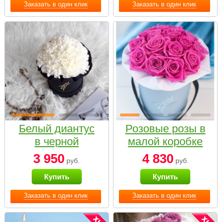
Заказать в один клик
Заказать в один клик
Белый диантус
Розовые розы в
в черной
малой коробке
коробке Small
3 950
4 830
руб.
руб.
Купить
Купить
Заказать в один клик
Заказать в один клик