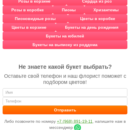
Розы в корзине
Сердца из роз
Розы в коробке
Пионы
Хризантемы
Пионовидные розы
Цветы в коробке
Цветы в корзине
Букеты на день рождения
Букеты на юбилей
Букеты на выписку из роддома
Не знаете какой букет выбрать?
Оставьте свой телефон и наш флорист поможет с
подбором цветов!
Либо позвоните по номеру
+7 (968) 891-19-11
, напишите нам в
мессенджер