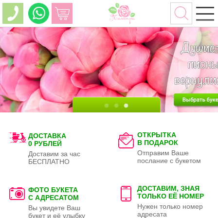
ОТКРЫТКА
ДОСТАВКА
В ПОДАРОК
0 РУБЛЕЙ
Отправим Ваше
Доставим за час
послание с букетом
БЕСПЛАТНО
ДОСТАВИМ, ЗНАЯ
ФОТО БУКЕТА
ТОЛЬКО
ЕЁ НОМЕР
С АДРЕСАТОМ
Нужен только номер
Вы увидете Ваш
адресата
букет и её улыбку