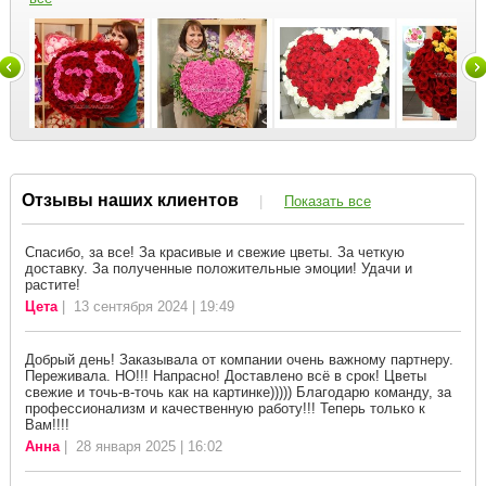
Отзывы наших клиентов
|
Показать все
Спасибо, за все! За красивые и свежие цветы. За четкую
доставку. За полученные положительные эмоции! Удачи и
растите!
Цета
| 13 сентября 2024 | 19:49
Добрый день! Заказывала от компании очень важному партнеру.
Переживала. НО!!! Напрасно! Доставлено всё в срок! Цветы
свежие и точь-в-точь как на картинке))))) Благодарю команду, за
профессионализм и качественную работу!!! Теперь только к
Вам!!!!
Анна
| 28 января 2025 | 16:02