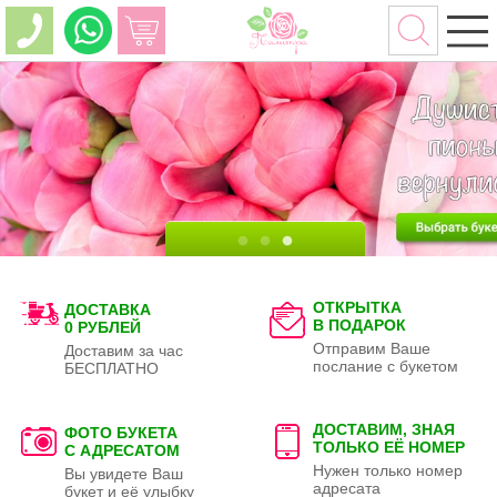
ОТКРЫТКА
ДОСТАВКА
В ПОДАРОК
0 РУБЛЕЙ
Отправим Ваше
Доставим за час
послание с букетом
БЕСПЛАТНО
ДОСТАВИМ, ЗНАЯ
ФОТО БУКЕТА
ТОЛЬКО
ЕЁ НОМЕР
С АДРЕСАТОМ
Нужен только номер
Вы увидете Ваш
адресата
букет и её улыбку