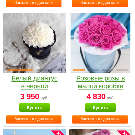
Заказать в один клик
Заказать в один клик
Белый диантус
Розовые розы в
в черной
малой коробке
коробке Small
3 950
4 830
руб.
руб.
Купить
Купить
Заказать в один клик
Заказать в один клик