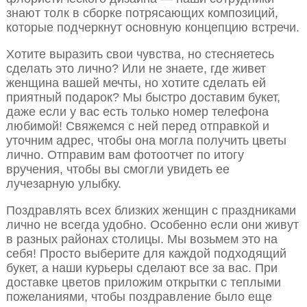
знают толк в сборке потрясающих композиций,
которые подчеркнут основную концепцию встречи.
Хотите выразить свои чувства, но стесняетесь
сделать это лично? Или не знаете, где живет
женщина вашей мечты, но хотите сделать ей
приятный подарок? Мы быстро доставим букет,
даже если у вас есть только номер телефона
любимой! Свяжемся с ней перед отправкой и
уточним адрес, чтобы она могла получить цветы
лично. Отправим вам фотоотчет по итогу
вручения, чтобы вы смогли увидеть ее
лучезарную улыбку.
Поздравлять всех близких женщин с праздниками
лично не всегда удобно. Особенно если они живут
в разных районах столицы. Мы возьмем это на
себя! Просто выберите для каждой подходящий
букет, а наши курьеры сделают все за вас. При
доставке цветов приложим открытки с теплыми
пожеланиями, чтобы поздравление было еще