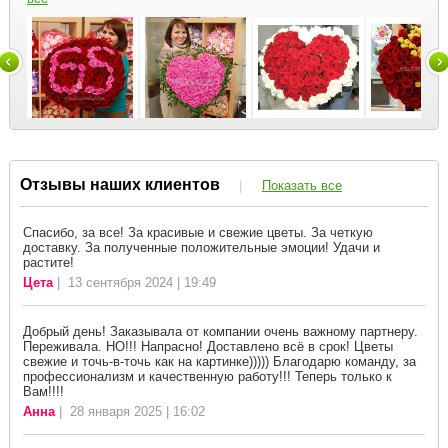
Отзывы наших клиентов
|
Показать все
Спасибо, за все! За красивые и свежие цветы. За четкую
доставку. За полученные положительные эмоции! Удачи и
растите!
Цета
| 13 сентября 2024 | 19:49
Добрый день! Заказывала от компании очень важному партнеру.
Переживала. НО!!! Напрасно! Доставлено всё в срок! Цветы
свежие и точь-в-точь как на картинке))))) Благодарю команду, за
профессионализм и качественную работу!!! Теперь только к
Вам!!!!
Анна
| 28 января 2025 | 16:02