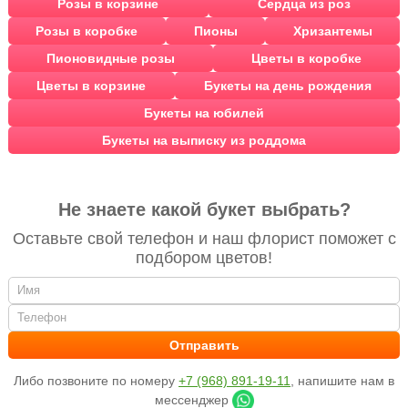
Розы в корзине
Сердца из роз
Розы в коробке
Пионы
Хризантемы
Пионовидные розы
Цветы в коробке
Цветы в корзине
Букеты на день рождения
Букеты на юбилей
Букеты на выписку из роддома
Не знаете какой букет выбрать?
Оставьте свой телефон и наш флорист поможет с
подбором цветов!
Либо позвоните по номеру
+7 (968) 891-19-11
, напишите нам в
мессенджер