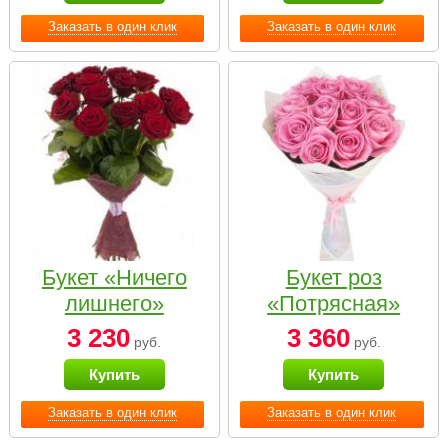
Заказать в один клик
Заказать в один клик
Букет «Ничего
Букет роз
лишнего»
«Потрясная»
3 230
3 360
руб.
руб.
Купить
Купить
Заказать в один клик
Заказать в один клик