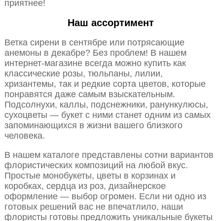
приятнее!
Наш ассортимент
Ветка сирени в сентябре или потрясающие
анемоны в декабре? Без проблем! В нашем
интернет-магазине всегда можно купить как
классические розы, тюльпаны, лилии,
хризантемы, так и редкие сорта цветов, которые
понравятся даже самым взыскательным.
Подсолнухи, каллы, подснежники, ранункулюсы,
сухоцветы — букет с ними станет одним из самых
запоминающихся в жизни вашего близкого
человека.
В нашем каталоге представлены сотни вариантов
флористических композиций на любой вкус.
Простые монобукеты, цветы в корзинах и
коробках, сердца из роз, дизайнерское
оформление — выбор огромен. Если ни одно из
готовых решений вас не впечатлило, наши
флористы готовы предложить уникальные букеты