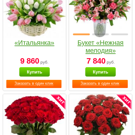
«Итальянка»
Букет «Нежная
мелодия»
9 860
7 840
руб.
руб.
Купить
Купить
Заказать в один клик
Заказать в один клик