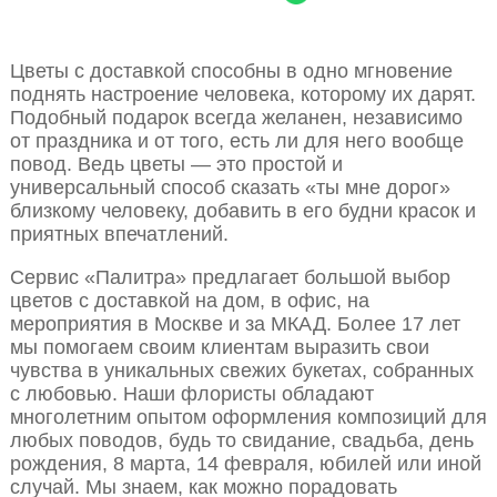
Цветы с доставкой способны в одно мгновение
поднять настроение человека, которому их дарят.
Подобный подарок всегда желанен, независимо
от праздника и от того, есть ли для него вообще
повод. Ведь цветы — это простой и
универсальный способ сказать «ты мне дорог»
близкому человеку, добавить в его будни красок и
приятных впечатлений.
Сервис «Палитра» предлагает большой выбор
цветов с доставкой на дом, в офис, на
мероприятия в Москве и за МКАД. Более 17 лет
мы помогаем своим клиентам выразить свои
чувства в уникальных свежих букетах, собранных
с любовью. Наши флористы обладают
многолетним опытом оформления композиций для
любых поводов, будь то свидание, свадьба, день
рождения, 8 марта, 14 февраля, юбилей или иной
случай. Мы знаем, как можно порадовать