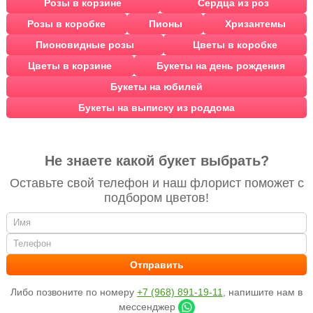
Розы в корзине
Сердца из роз
Розы в коробке
Пионы
Хризантемы
Пионовидные розы
Цветы в коробке
Цветы в корзине
Букеты на день рождения
Букеты на юбилей
Букеты на выписку из роддома
Не знаете какой букет выбрать?
Оставьте свой телефон и наш флорист поможет с
подбором цветов!
Либо позвоните по номеру
+7 (968) 891-19-11
, напишите нам в
мессенджер