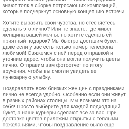
знают толк в сборке потрясающих композиций,
которые подчеркнут основную концепцию встречи.
Хотите выразить свои чувства, но стесняетесь
сделать это лично? Или не знаете, где живет
женщина вашей мечты, но хотите сделать ей
приятный подарок? Мы быстро доставим букет,
даже если у вас есть только номер телефона
любимой! Свяжемся с ней перед отправкой и
уточним адрес, чтобы она могла получить цветы
лично. Отправим вам фотоотчет по итогу
вручения, чтобы вы смогли увидеть ее
лучезарную улыбку.
Поздравлять всех близких женщин с праздниками
лично не всегда удобно. Особенно если они живут
в разных районах столицы. Мы возьмем это на
себя! Просто выберите для каждой подходящий
букет, а наши курьеры сделают все за вас. При
доставке цветов приложим открытки с теплыми
пожеланиями, чтобы поздравление было еще