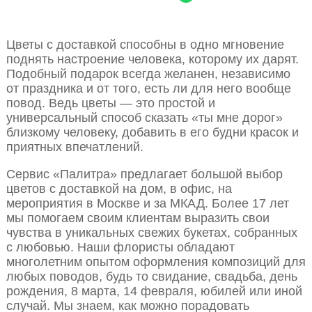
Цветы с доставкой способны в одно мгновение
поднять настроение человека, которому их дарят.
Подобный подарок всегда желанен, независимо
от праздника и от того, есть ли для него вообще
повод. Ведь цветы — это простой и
универсальный способ сказать «ты мне дорог»
близкому человеку, добавить в его будни красок и
приятных впечатлений.
Сервис «Палитра» предлагает большой выбор
цветов с доставкой на дом, в офис, на
мероприятия в Москве и за МКАД. Более 17 лет
мы помогаем своим клиентам выразить свои
чувства в уникальных свежих букетах, собранных
с любовью. Наши флористы обладают
многолетним опытом оформления композиций для
любых поводов, будь то свидание, свадьба, день
рождения, 8 марта, 14 февраля, юбилей или иной
случай. Мы знаем, как можно порадовать