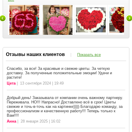
Отзывы наших клиентов
|
Показать все
Спасибо, за все! За красивые и свежие цветы. За четкую
доставку. За полученные положительные эмоции! Удачи и
растите!
Цета
| 13 сентября 2024 | 19:49
Добрый день! Заказывала от компании очень важному партнеру.
Переживала. НО!!! Напрасно! Доставлено всё в срок! Цветы
свежие и точь-в-точь как на картинке))))) Благодарю команду, за
профессионализм и качественную работу!!! Теперь только к
Вам!!!!
Анна
| 28 января 2025 | 16:02