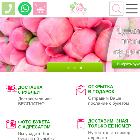
ОТКРЫТКА
ДОСТАВКА
В ПОДАРОК
0 РУБЛЕЙ
Отправим Ваше
Доставим за час
послание с букетом
БЕСПЛАТНО
ДОСТАВИМ, ЗНАЯ
ФОТО БУКЕТА
ТОЛЬКО
ЕЁ НОМЕР
С АДРЕСАТОМ
Нужен только номер
Вы увидете Ваш
адресата
букет и её улыбку