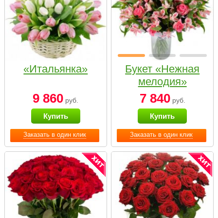
«Итальянка»
Букет «Нежная
мелодия»
9 860
7 840
руб.
руб.
Купить
Купить
Заказать в один клик
Заказать в один клик