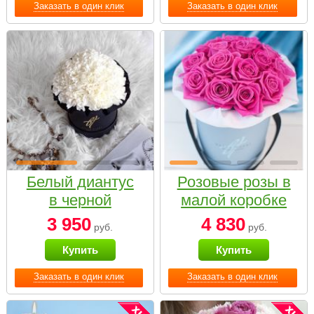
Заказать в один клик
Заказать в один клик
Белый диантус
Розовые розы в
в черной
малой коробке
коробке Small
3 950
4 830
руб.
руб.
Купить
Купить
Заказать в один клик
Заказать в один клик