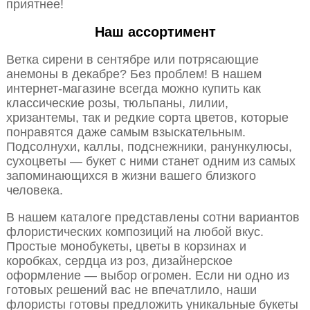
приятнее!
Наш ассортимент
Ветка сирени в сентябре или потрясающие
анемоны в декабре? Без проблем! В нашем
интернет-магазине всегда можно купить как
классические розы, тюльпаны, лилии,
хризантемы, так и редкие сорта цветов, которые
понравятся даже самым взыскательным.
Подсолнухи, каллы, подснежники, ранункулюсы,
сухоцветы — букет с ними станет одним из самых
запоминающихся в жизни вашего близкого
человека.
В нашем каталоге представлены сотни вариантов
флористических композиций на любой вкус.
Простые монобукеты, цветы в корзинах и
коробках, сердца из роз, дизайнерское
оформление — выбор огромен. Если ни одно из
готовых решений вас не впечатлило, наши
флористы готовы предложить уникальные букеты