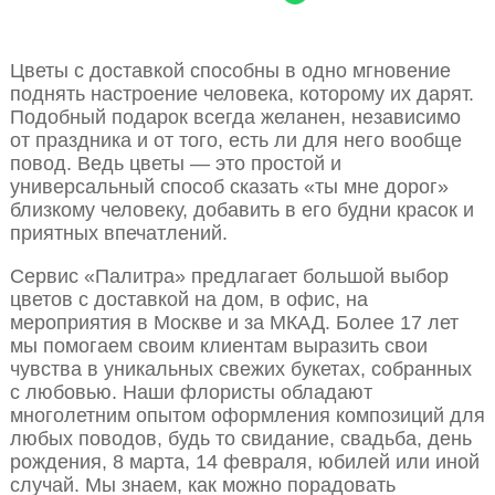
Цветы с доставкой способны в одно мгновение
поднять настроение человека, которому их дарят.
Подобный подарок всегда желанен, независимо
от праздника и от того, есть ли для него вообще
повод. Ведь цветы — это простой и
универсальный способ сказать «ты мне дорог»
близкому человеку, добавить в его будни красок и
приятных впечатлений.
Сервис «Палитра» предлагает большой выбор
цветов с доставкой на дом, в офис, на
мероприятия в Москве и за МКАД. Более 17 лет
мы помогаем своим клиентам выразить свои
чувства в уникальных свежих букетах, собранных
с любовью. Наши флористы обладают
многолетним опытом оформления композиций для
любых поводов, будь то свидание, свадьба, день
рождения, 8 марта, 14 февраля, юбилей или иной
случай. Мы знаем, как можно порадовать