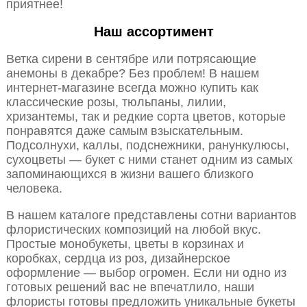
приятнее!
Наш ассортимент
Ветка сирени в сентябре или потрясающие
анемоны в декабре? Без проблем! В нашем
интернет-магазине всегда можно купить как
классические розы, тюльпаны, лилии,
хризантемы, так и редкие сорта цветов, которые
понравятся даже самым взыскательным.
Подсолнухи, каллы, подснежники, ранункулюсы,
сухоцветы — букет с ними станет одним из самых
запоминающихся в жизни вашего близкого
человека.
В нашем каталоге представлены сотни вариантов
флористических композиций на любой вкус.
Простые монобукеты, цветы в корзинах и
коробках, сердца из роз, дизайнерское
оформление — выбор огромен. Если ни одно из
готовых решений вас не впечатлило, наши
флористы готовы предложить уникальные букеты