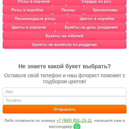
Розы в корзине
Сердца из роз
Розы в коробке
Пионы
Хризантемы
Пионовидные розы
Цветы в коробке
Цветы в корзине
Букеты на день рождения
Букеты на юбилей
Букеты на выписку из роддома
Не знаете какой букет выбрать?
Оставьте свой телефон и наш флорист поможет с
подбором цветов!
Либо позвоните по номеру
+7 (968) 891-19-11
, напишите нам в
мессенджер