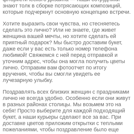
знают толк в сборке потрясающих композиций,
которые подчеркнут основную концепцию встречи.
Хотите выразить свои чувства, но стесняетесь
сделать это лично? Или не знаете, где живет
женщина вашей мечты, но хотите сделать ей
приятный подарок? Мы быстро доставим букет,
даже если у вас есть только номер телефона
любимой! Свяжемся с ней перед отправкой и
уточним адрес, чтобы она могла получить цветы
лично. Отправим вам фотоотчет по итогу
вручения, чтобы вы смогли увидеть ее
лучезарную улыбку.
Поздравлять всех близких женщин с праздниками
лично не всегда удобно. Особенно если они живут
в разных районах столицы. Мы возьмем это на
себя! Просто выберите для каждой подходящий
букет, а наши курьеры сделают все за вас. При
доставке цветов приложим открытки с теплыми
пожеланиями, чтобы поздравление было еще