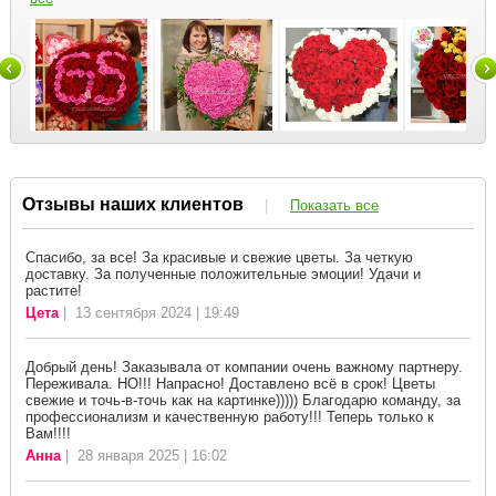
Отзывы наших клиентов
|
Показать все
Спасибо, за все! За красивые и свежие цветы. За четкую
доставку. За полученные положительные эмоции! Удачи и
растите!
Цета
| 13 сентября 2024 | 19:49
Добрый день! Заказывала от компании очень важному партнеру.
Переживала. НО!!! Напрасно! Доставлено всё в срок! Цветы
свежие и точь-в-точь как на картинке))))) Благодарю команду, за
профессионализм и качественную работу!!! Теперь только к
Вам!!!!
Анна
| 28 января 2025 | 16:02