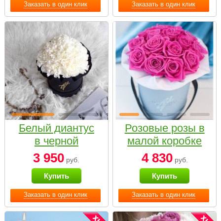
Заказать в один клик
Заказать в один клик
Белый диантус
Розовые розы в
в черной
малой коробке
коробке Small
3 950
4 830
руб.
руб.
Купить
Купить
Заказать в один клик
Заказать в один клик