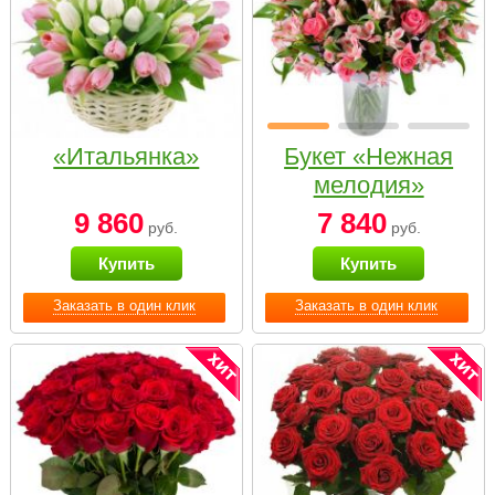
«Итальянка»
Букет «Нежная
мелодия»
9 860
7 840
руб.
руб.
Купить
Купить
Заказать в один клик
Заказать в один клик