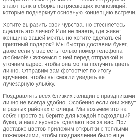
знают толк в сборке потрясающих композиций,
которые подчеркнут основную концепцию встречи.
Хотите выразить свои чувства, но стесняетесь
сделать это лично? Или не знаете, где живет
женщина вашей мечты, но хотите сделать ей
приятный подарок? Мы быстро доставим букет,
даже если у вас есть только номер телефона
любимой! Свяжемся с ней перед отправкой и
уточним адрес, чтобы она могла получить цветы
лично. Отправим вам фотоотчет по итогу
вручения, чтобы вы смогли увидеть ее
лучезарную улыбку.
Поздравлять всех близких женщин с праздниками
лично не всегда удобно. Особенно если они живут
в разных районах столицы. Мы возьмем это на
себя! Просто выберите для каждой подходящий
букет, а наши курьеры сделают все за вас. При
доставке цветов приложим открытки с теплыми
пожеланиями, чтобы поздравление было еще