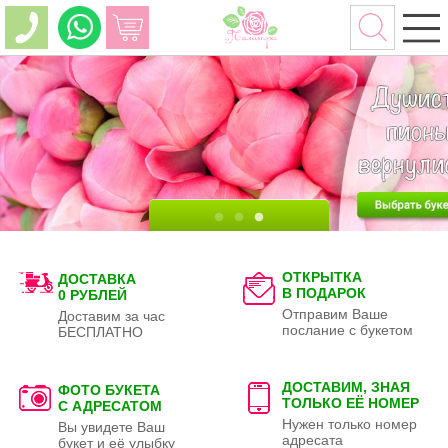
ОТКРЫТКА
ДОСТАВКА
В ПОДАРОК
0 РУБЛЕЙ
Отправим Ваше
Доставим за час
послание с букетом
БЕСПЛАТНО
ДОСТАВИМ, ЗНАЯ
ФОТО БУКЕТА
ТОЛЬКО
ЕЁ НОМЕР
С АДРЕСАТОМ
Нужен только номер
Вы увидете Ваш
адресата
букет и её улыбку