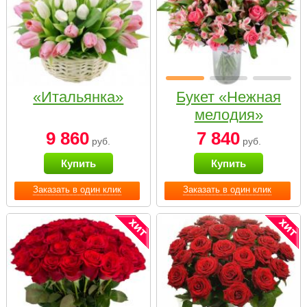
«Итальянка»
Букет «Нежная
мелодия»
9 860
7 840
руб.
руб.
Купить
Купить
Заказать в один клик
Заказать в один клик