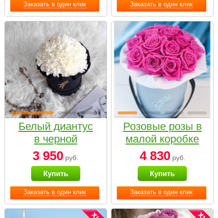
Заказать в один клик
Заказать в один клик
Белый диантус
Розовые розы в
в черной
малой коробке
коробке Small
3 950
4 830
руб.
руб.
Купить
Купить
Заказать в один клик
Заказать в один клик