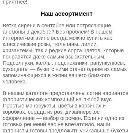
приятнее!
Наш ассортимент
Ветка сирени в сентябре или потрясающие
анемоны в декабре? Без проблем! В нашем
интернет-магазине всегда можно купить как
классические розы, тюльпаны, лилии,
хризантемы, так и редкие сорта цветов, которые
понравятся даже самым взыскательным.
Подсолнухи, каллы, подснежники, ранункулюсы,
сухоцветы — букет с ними станет одним из самых
запоминающихся в жизни вашего близкого
человека.
В нашем каталоге представлены сотни вариантов
флористических композиций на любой вкус.
Простые монобукеты, цветы в корзинах и
коробках, сердца из роз, дизайнерское
оформление — выбор огромен. Если ни одно из
готовых решений вас не впечатлило, наши
флористы готовы предложить уникальные букеты