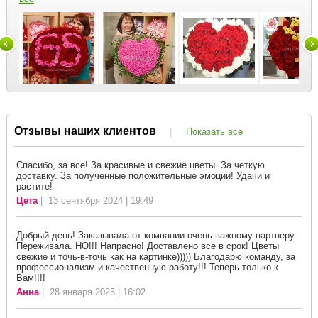
Отзывы наших клиентов
|
Показать все
Спасибо, за все! За красивые и свежие цветы. За четкую
доставку. За полученные положительные эмоции! Удачи и
растите!
Цета
| 13 сентября 2024 | 19:49
Добрый день! Заказывала от компании очень важному партнеру.
Переживала. НО!!! Напрасно! Доставлено всё в срок! Цветы
свежие и точь-в-точь как на картинке))))) Благодарю команду, за
профессионализм и качественную работу!!! Теперь только к
Вам!!!!
Анна
| 28 января 2025 | 16:02