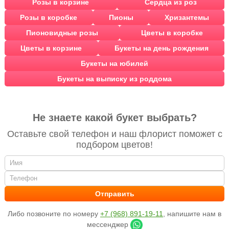
Розы в корзине
Сердца из роз
Розы в коробке
Пионы
Хризантемы
Пионовидные розы
Цветы в коробке
Цветы в корзине
Букеты на день рождения
Букеты на юбилей
Букеты на выписку из роддома
Не знаете какой букет выбрать?
Оставьте свой телефон и наш флорист поможет с
подбором цветов!
Либо позвоните по номеру
+7 (968) 891-19-11
, напишите нам в
мессенджер