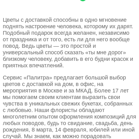
Цветы с доставкой способны в одно мгновение
поднять настроение человека, которому их дарят.
Подобный подарок всегда желанен, независимо
от праздника и от того, есть ли для него вообще
повод. Ведь цветы — это простой и
универсальный способ сказать «ты мне дорог»
близкому человеку, добавить в его будни красок и
приятных впечатлений.
Сервис «Палитра» предлагает большой выбор
цветов с доставкой на дом, в офис, на
мероприятия в Москве и за МКАД. Более 17 лет
мы помогаем своим клиентам выразить свои
чувства в уникальных свежих букетах, собранных
с любовью. Наши флористы обладают
многолетним опытом оформления композиций для
любых поводов, будь то свидание, свадьба, день
рождения, 8 марта, 14 февраля, юбилей или иной
случай. Мы знаем, как можно порадовать