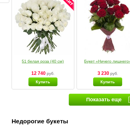
51 белая роза (40 см)
Букет «Ничего лишнего
12 740
3 230
руб.
руб.
Купить
Купить
Показать еще
Недорогие букеты