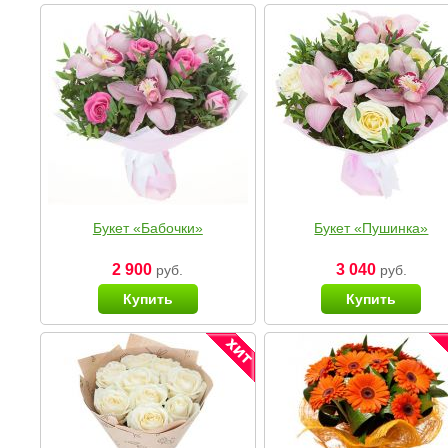
Букет «Бабочки»
Букет «Пушинка»
2 900
3 040
руб.
руб.
Купить
Купить