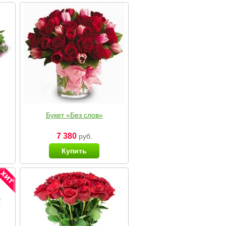
Букет «Без слов»
7 380
руб.
Купить