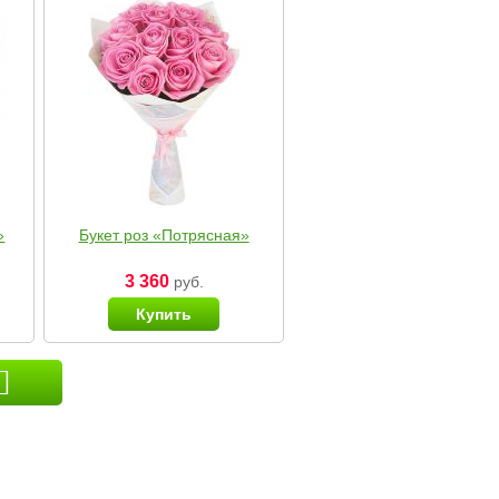
»
Букет роз «Потрясная»
3 360
руб.
Купить