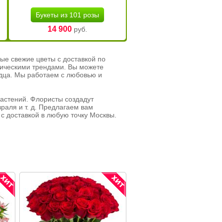
Букеты из 101 розы
14 900
руб.
ые свежие цветы с доставкой по
тическими трендами. Вы можете
рдца. Мы работаем с любовью и
растений. Флористы создадут
раля и т. д. Предлагаем вам
с доставкой в любую точку Москвы.