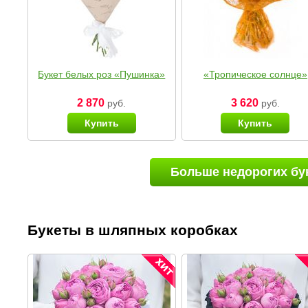
Букет белых роз «Пушинка»
«Тропическое солнце»
2 870
3 620
руб.
руб.
Купить
Купить
Больше недорогих бу
Букеты в шляпных коробках