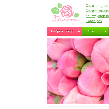
Оплата и дост
Оплата заказа
Конструктор б
Сорта роз
Выбрать повод
Розы