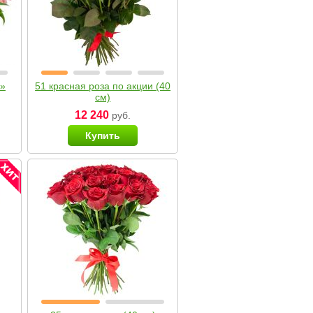
я»
51 красная роза по акции (40
см)
12 240
руб.
Купить