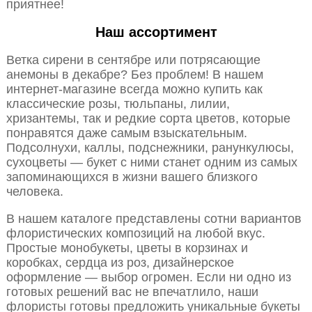
приятнее!
Наш ассортимент
Ветка сирени в сентябре или потрясающие
анемоны в декабре? Без проблем! В нашем
интернет-магазине всегда можно купить как
классические розы, тюльпаны, лилии,
хризантемы, так и редкие сорта цветов, которые
понравятся даже самым взыскательным.
Подсолнухи, каллы, подснежники, ранункулюсы,
сухоцветы — букет с ними станет одним из самых
запоминающихся в жизни вашего близкого
человека.
В нашем каталоге представлены сотни вариантов
флористических композиций на любой вкус.
Простые монобукеты, цветы в корзинах и
коробках, сердца из роз, дизайнерское
оформление — выбор огромен. Если ни одно из
готовых решений вас не впечатлило, наши
флористы готовы предложить уникальные букеты