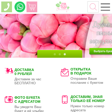
ОТКРЫТКА
ДОСТАВКА
В ПОДАРОК
0 РУБЛЕЙ
Отправим Ваше
Доставим за час
послание с букетом
БЕСПЛАТНО
ДОСТАВИМ, ЗНАЯ
ФОТО БУКЕТА
ТОЛЬКО
ЕЁ НОМЕР
С АДРЕСАТОМ
Нужен только номер
Вы увидете Ваш
адресата
букет и её улыбку