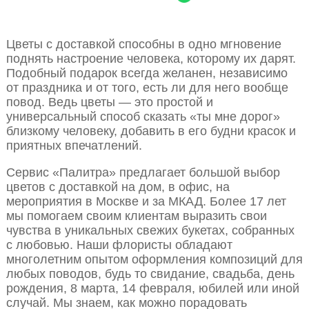
Цветы с доставкой способны в одно мгновение
поднять настроение человека, которому их дарят.
Подобный подарок всегда желанен, независимо
от праздника и от того, есть ли для него вообще
повод. Ведь цветы — это простой и
универсальный способ сказать «ты мне дорог»
близкому человеку, добавить в его будни красок и
приятных впечатлений.
Сервис «Палитра» предлагает большой выбор
цветов с доставкой на дом, в офис, на
мероприятия в Москве и за МКАД. Более 17 лет
мы помогаем своим клиентам выразить свои
чувства в уникальных свежих букетах, собранных
с любовью. Наши флористы обладают
многолетним опытом оформления композиций для
любых поводов, будь то свидание, свадьба, день
рождения, 8 марта, 14 февраля, юбилей или иной
случай. Мы знаем, как можно порадовать