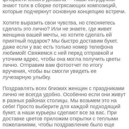
знают толк в сборке потрясающих композиций,
которые подчеркнут основную концепцию встречи.
Хотите выразить свои чувства, но стесняетесь
сделать это лично? Или не знаете, где живет
женщина вашей мечты, но хотите сделать ей
приятный подарок? Мы быстро доставим букет,
даже если у вас есть только номер телефона
любимой! Свяжемся с ней перед отправкой и
уточним адрес, чтобы она могла получить цветы
лично. Отправим вам фотоотчет по итогу
вручения, чтобы вы смогли увидеть ее
лучезарную улыбку.
Поздравлять всех близких женщин с праздниками
лично не всегда удобно. Особенно если они живут
в разных районах столицы. Мы возьмем это на
себя! Просто выберите для каждой подходящий
букет, а наши курьеры сделают все за вас. При
доставке цветов приложим открытки с теплыми
пожеланиями, чтобы поздравление было еще