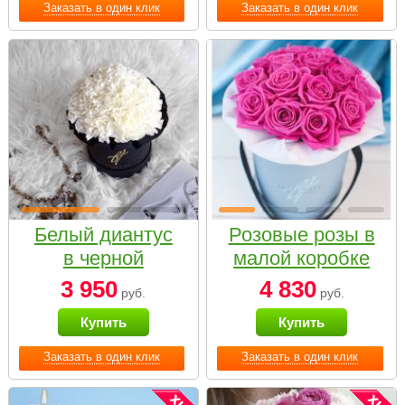
Заказать в один клик
Заказать в один клик
Белый диантус
Розовые розы в
в черной
малой коробке
коробке Small
3 950
4 830
руб.
руб.
Купить
Купить
Заказать в один клик
Заказать в один клик