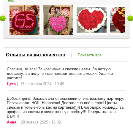
Отзывы наших клиентов
|
Показать все
Спасибо, за все! За красивые и свежие цветы. За четкую
доставку. За полученные положительные эмоции! Удачи и
растите!
Цета
| 13 сентября 2024 | 19:49
Добрый день! Заказывала от компании очень важному партнеру.
Переживала. НО!!! Напрасно! Доставлено всё в срок! Цветы
свежие и точь-в-точь как на картинке))))) Благодарю команду, за
профессионализм и качественную работу!!! Теперь только к
Вам!!!!
Анна
| 28 января 2025 | 16:02