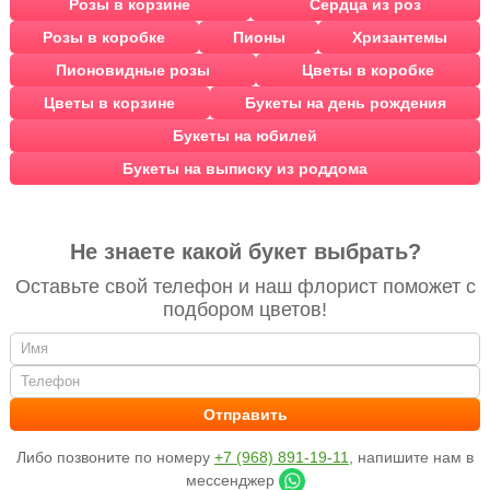
Розы в корзине
Сердца из роз
Розы в коробке
Пионы
Хризантемы
Пионовидные розы
Цветы в коробке
Цветы в корзине
Букеты на день рождения
Букеты на юбилей
Букеты на выписку из роддома
Не знаете какой букет выбрать?
Оставьте свой телефон и наш флорист поможет с
подбором цветов!
Либо позвоните по номеру
+7 (968) 891-19-11
, напишите нам в
мессенджер