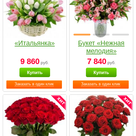
«Итальянка»
Букет «Нежная
мелодия»
9 860
7 840
руб.
руб.
Купить
Купить
Заказать в один клик
Заказать в один клик