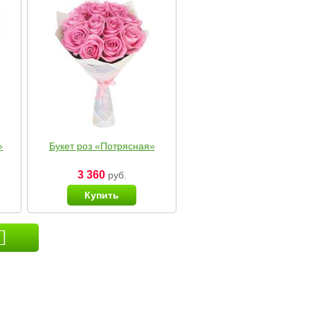
»
Букет роз «Потрясная»
3 360
руб.
Купить