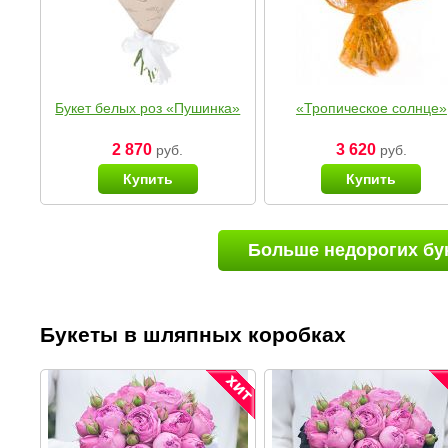
Букет белых роз «Пушинка»
«Тропическое солнце»
2 870
3 620
руб.
руб.
Купить
Купить
Больше недорогих бу
Букеты в шляпных коробках