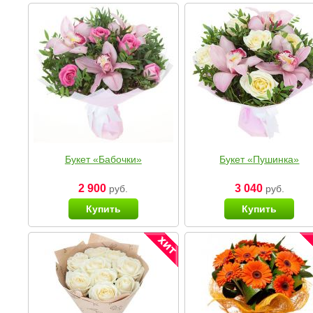
Букет «Бабочки»
Букет «Пушинка»
2 900
3 040
руб.
руб.
Купить
Купить