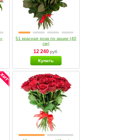
я»
51 красная роза по акции (40
см)
12 240
руб.
Купить