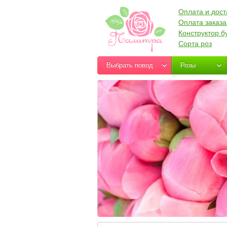
Оплата и дост
Оплата заказа
Конструктор б
Сорта роз
Выбрать повод
Розы