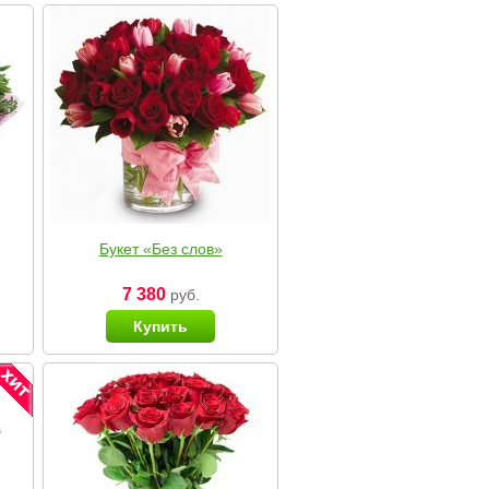
Букет «Без слов»
7 380
руб.
Купить