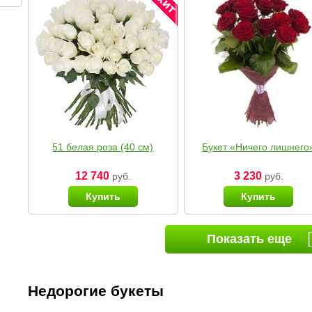
51 белая роза (40 см)
Букет «Ничего лишнего
12 740
3 230
руб.
руб.
Купить
Купить
Показать еще
Недорогие букеты