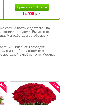
Букеты из 101 розы
14 900
руб.
ые свежие цветы с доставкой по
тическими трендами. Вы можете
рдца. Мы работаем с любовью и
растений. Флористы создадут
раля и т. д. Предлагаем вам
с доставкой в любую точку Москвы.