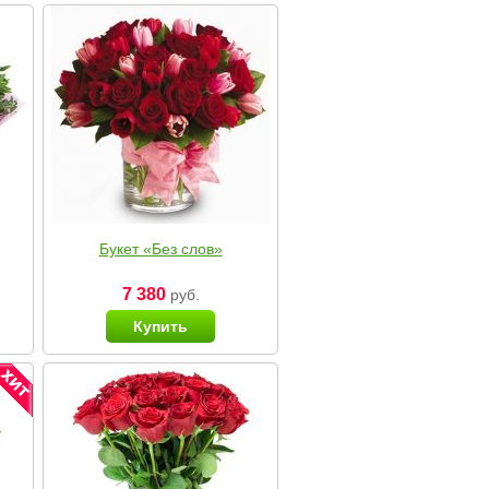
Букет «Без слов»
7 380
руб.
Купить