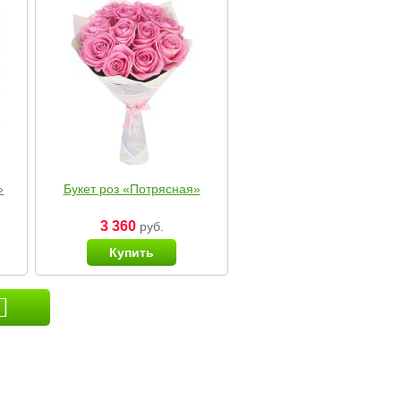
»
Букет роз «Потрясная»
3 360
руб.
Купить