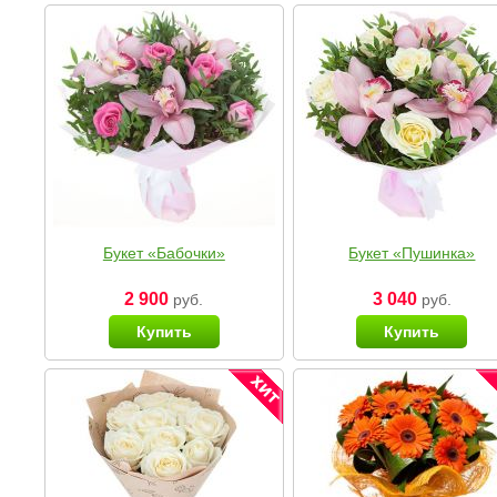
Букет «Бабочки»
Букет «Пушинка»
2 900
3 040
руб.
руб.
Купить
Купить