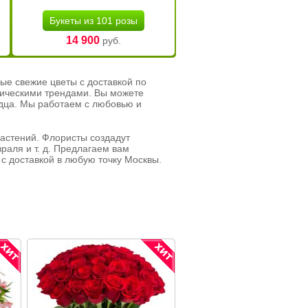
Букеты из 101 розы
14 900
руб.
ые свежие цветы с доставкой по
тическими трендами. Вы можете
рдца. Мы работаем с любовью и
растений. Флористы создадут
раля и т. д. Предлагаем вам
с доставкой в любую точку Москвы.