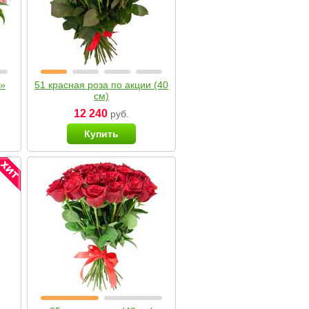
я»
51 красная роза по акции (40
см)
12 240
руб.
Купить