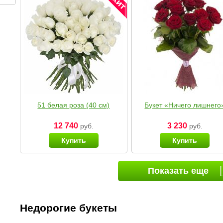
51 белая роза (40 см)
Букет «Ничего лишнего
12 740
3 230
руб.
руб.
Купить
Купить
Показать еще
Недорогие букеты