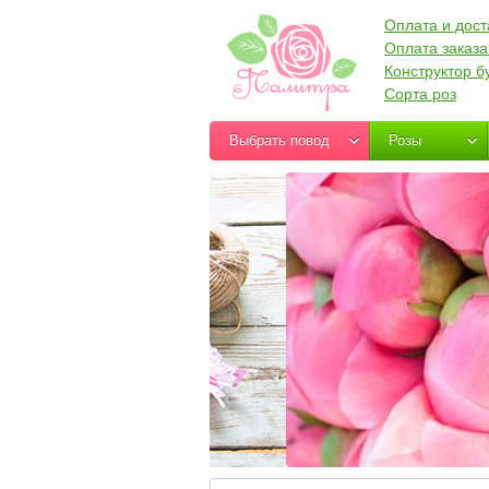
Оплата и дост
Оплата заказа
Конструктор б
Сорта роз
Выбрать повод
Розы