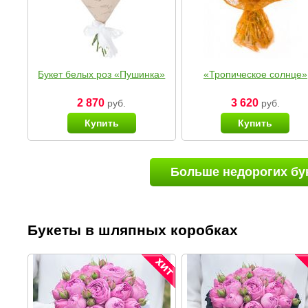
Букет белых роз «Пушинка»
«Тропическое солнце»
2 870
3 620
руб.
руб.
Купить
Купить
Больше недорогих бу
Букеты в шляпных коробках