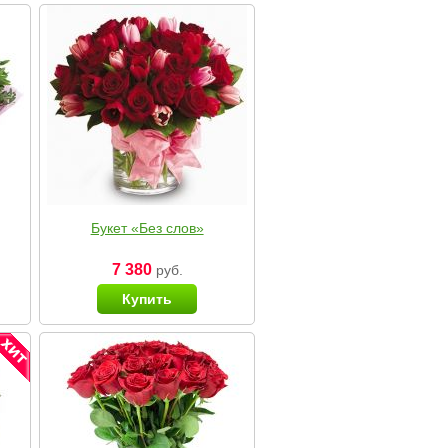
Букет «Без слов»
7 380
руб.
Купить