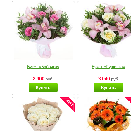
Букет «Бабочки»
Букет «Пушинка»
2 900
3 040
руб.
руб.
Купить
Купить