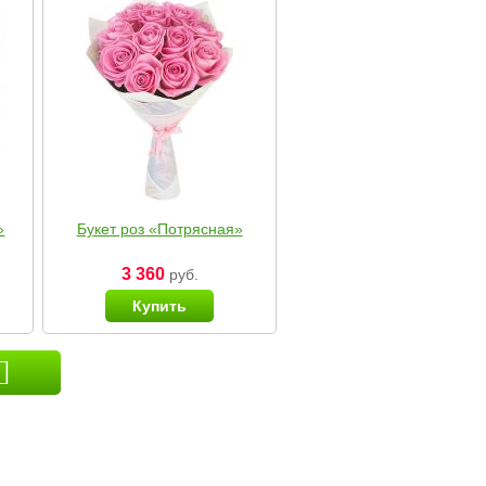
»
Букет роз «Потрясная»
3 360
руб.
Купить