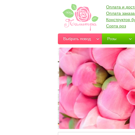
Оплата и дост
Оплата заказа
Конструктор б
Сорта роз
Выбрать повод
Розы