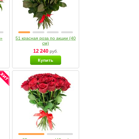
я»
51 красная роза по акции (40
см)
12 240
руб.
Купить