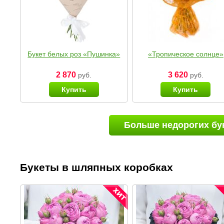
Букет белых роз «Пушинка»
«Тропическое солнце»
2 870
3 620
руб.
руб.
Купить
Купить
Больше недорогих бу
Букеты в шляпных коробках