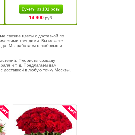
Букеты из 101 розы
14 900
руб.
ые свежие цветы с доставкой по
тическими трендами. Вы можете
рдца. Мы работаем с любовью и
растений. Флористы создадут
раля и т. д. Предлагаем вам
с доставкой в любую точку Москвы.