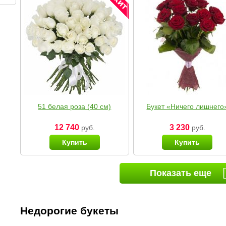
51 белая роза (40 см)
Букет «Ничего лишнего
12 740
3 230
руб.
руб.
Купить
Купить
Показать еще
Недорогие букеты