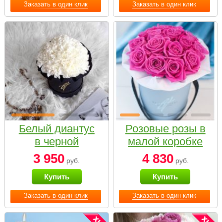
Заказать в один клик
Заказать в один клик
Белый диантус
Розовые розы в
в черной
малой коробке
коробке Small
3 950
4 830
руб.
руб.
Купить
Купить
Заказать в один клик
Заказать в один клик