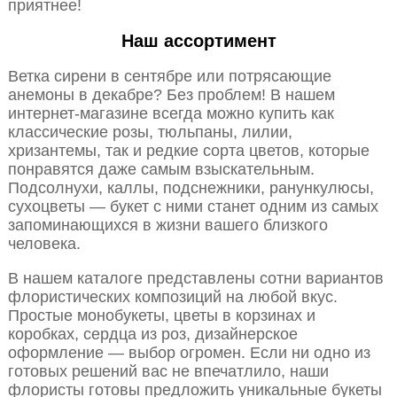
приятнее!
Наш ассортимент
Ветка сирени в сентябре или потрясающие
анемоны в декабре? Без проблем! В нашем
интернет-магазине всегда можно купить как
классические розы, тюльпаны, лилии,
хризантемы, так и редкие сорта цветов, которые
понравятся даже самым взыскательным.
Подсолнухи, каллы, подснежники, ранункулюсы,
сухоцветы — букет с ними станет одним из самых
запоминающихся в жизни вашего близкого
человека.
В нашем каталоге представлены сотни вариантов
флористических композиций на любой вкус.
Простые монобукеты, цветы в корзинах и
коробках, сердца из роз, дизайнерское
оформление — выбор огромен. Если ни одно из
готовых решений вас не впечатлило, наши
флористы готовы предложить уникальные букеты