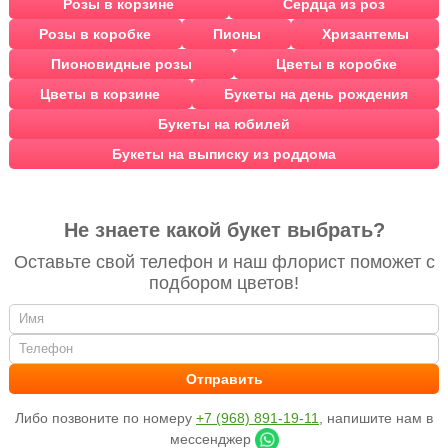
Розы в корзине
Сердца из роз
Розы в коробке
Пионы
Хризантемы
Пионовидные розы
Цветы в коробке
Цветы в корзине
Букеты на день рождения
Букеты на юбилей
Букеты на выписку из роддома
Не знаете какой букет выбрать?
Оставьте свой телефон и наш флорист поможет с
подбором цветов!
Либо позвоните по номеру
+7 (968) 891-19-11
, напишите нам в
мессенджер