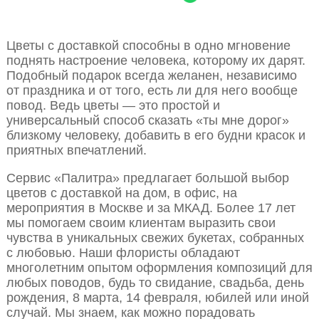
Цветы с доставкой способны в одно мгновение
поднять настроение человека, которому их дарят.
Подобный подарок всегда желанен, независимо
от праздника и от того, есть ли для него вообще
повод. Ведь цветы — это простой и
универсальный способ сказать «ты мне дорог»
близкому человеку, добавить в его будни красок и
приятных впечатлений.
Сервис «Палитра» предлагает большой выбор
цветов с доставкой на дом, в офис, на
мероприятия в Москве и за МКАД. Более 17 лет
мы помогаем своим клиентам выразить свои
чувства в уникальных свежих букетах, собранных
с любовью. Наши флористы обладают
многолетним опытом оформления композиций для
любых поводов, будь то свидание, свадьба, день
рождения, 8 марта, 14 февраля, юбилей или иной
случай. Мы знаем, как можно порадовать