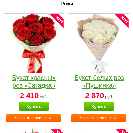
Розы
Букет красных
Букет белых роз
роз «Загадка»
«Пушинка»
2 410
2 870
руб.
руб.
Купить
Купить
Заказать в один клик
Заказать в один клик