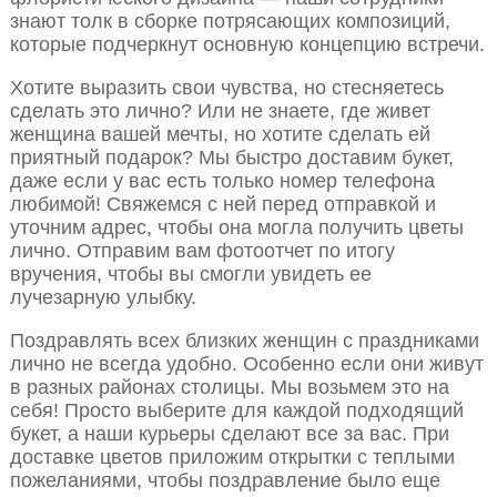
знают толк в сборке потрясающих композиций,
которые подчеркнут основную концепцию встречи.
Хотите выразить свои чувства, но стесняетесь
сделать это лично? Или не знаете, где живет
женщина вашей мечты, но хотите сделать ей
приятный подарок? Мы быстро доставим букет,
даже если у вас есть только номер телефона
любимой! Свяжемся с ней перед отправкой и
уточним адрес, чтобы она могла получить цветы
лично. Отправим вам фотоотчет по итогу
вручения, чтобы вы смогли увидеть ее
лучезарную улыбку.
Поздравлять всех близких женщин с праздниками
лично не всегда удобно. Особенно если они живут
в разных районах столицы. Мы возьмем это на
себя! Просто выберите для каждой подходящий
букет, а наши курьеры сделают все за вас. При
доставке цветов приложим открытки с теплыми
пожеланиями, чтобы поздравление было еще