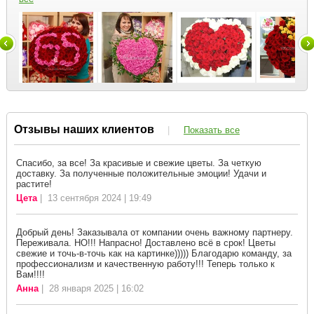
Отзывы наших клиентов
|
Показать все
Спасибо, за все! За красивые и свежие цветы. За четкую
доставку. За полученные положительные эмоции! Удачи и
растите!
Цета
| 13 сентября 2024 | 19:49
Добрый день! Заказывала от компании очень важному партнеру.
Переживала. НО!!! Напрасно! Доставлено всё в срок! Цветы
свежие и точь-в-точь как на картинке))))) Благодарю команду, за
профессионализм и качественную работу!!! Теперь только к
Вам!!!!
Анна
| 28 января 2025 | 16:02