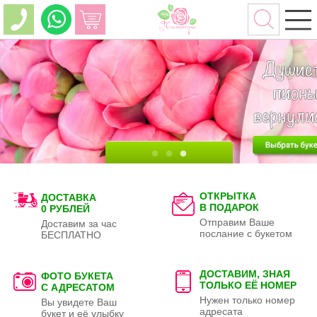
ОТКРЫТКА
ДОСТАВКА
В ПОДАРОК
0 РУБЛЕЙ
Отправим Ваше
Доставим за час
послание с букетом
БЕСПЛАТНО
ДОСТАВИМ, ЗНАЯ
ФОТО БУКЕТА
ТОЛЬКО
ЕЁ НОМЕР
С АДРЕСАТОМ
Нужен только номер
Вы увидете Ваш
адресата
букет и её улыбку