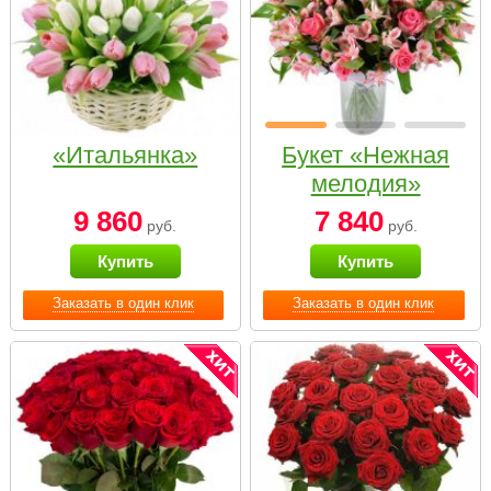
«Итальянка»
Букет «Нежная
мелодия»
9 860
7 840
руб.
руб.
Купить
Купить
Заказать в один клик
Заказать в один клик