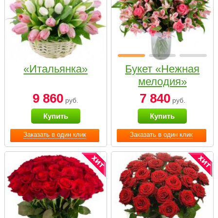
«Итальянка»
Букет «Нежная
мелодия»
9 860
7 840
руб.
руб.
Купить
Купить
Заказать в один клик
Заказать в один клик