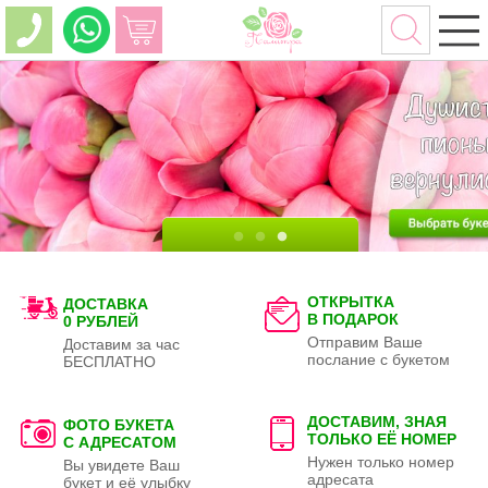
ОТКРЫТКА
ДОСТАВКА
В ПОДАРОК
0 РУБЛЕЙ
Отправим Ваше
Доставим за час
послание с букетом
БЕСПЛАТНО
ДОСТАВИМ, ЗНАЯ
ФОТО БУКЕТА
ТОЛЬКО
ЕЁ НОМЕР
С АДРЕСАТОМ
Нужен только номер
Вы увидете Ваш
адресата
букет и её улыбку