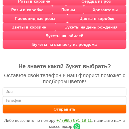
Розы в корзине
Сердца из роз
Розы в коробке
Пионы
Хризантемы
Пионовидные розы
Цветы в коробке
Цветы в корзине
Букеты на день рождения
Букеты на юбилей
Букеты на выписку из роддома
Не знаете какой букет выбрать?
Оставьте свой телефон и наш флорист поможет с
подбором цветов!
Либо позвоните по номеру
+7 (968) 891-19-11
, напишите нам в
мессенджер