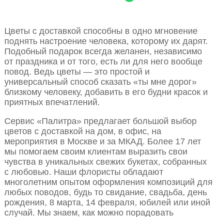
Цветы с доставкой способны в одно мгновение
поднять настроение человека, которому их дарят.
Подобный подарок всегда желанен, независимо
от праздника и от того, есть ли для него вообще
повод. Ведь цветы — это простой и
универсальный способ сказать «ты мне дорог»
близкому человеку, добавить в его будни красок и
приятных впечатлений.
Сервис «Палитра» предлагает большой выбор
цветов с доставкой на дом, в офис, на
мероприятия в Москве и за МКАД. Более 17 лет
мы помогаем своим клиентам выразить свои
чувства в уникальных свежих букетах, собранных
с любовью. Наши флористы обладают
многолетним опытом оформления композиций для
любых поводов, будь то свидание, свадьба, день
рождения, 8 марта, 14 февраля, юбилей или иной
случай. Мы знаем, как можно порадовать