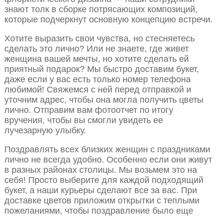
знают толк в сборке потрясающих композиций,
которые подчеркнут основную концепцию встречи.
Хотите выразить свои чувства, но стесняетесь
сделать это лично? Или не знаете, где живет
женщина вашей мечты, но хотите сделать ей
приятный подарок? Мы быстро доставим букет,
даже если у вас есть только номер телефона
любимой! Свяжемся с ней перед отправкой и
уточним адрес, чтобы она могла получить цветы
лично. Отправим вам фотоотчет по итогу
вручения, чтобы вы смогли увидеть ее
лучезарную улыбку.
Поздравлять всех близких женщин с праздниками
лично не всегда удобно. Особенно если они живут
в разных районах столицы. Мы возьмем это на
себя! Просто выберите для каждой подходящий
букет, а наши курьеры сделают все за вас. При
доставке цветов приложим открытки с теплыми
пожеланиями, чтобы поздравление было еще