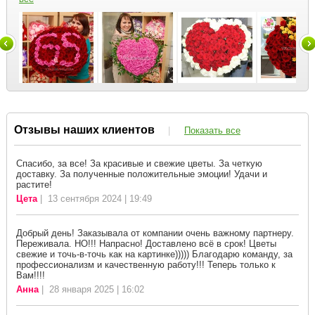
Отзывы наших клиентов
|
Показать все
Спасибо, за все! За красивые и свежие цветы. За четкую
доставку. За полученные положительные эмоции! Удачи и
растите!
Цета
| 13 сентября 2024 | 19:49
Добрый день! Заказывала от компании очень важному партнеру.
Переживала. НО!!! Напрасно! Доставлено всё в срок! Цветы
свежие и точь-в-точь как на картинке))))) Благодарю команду, за
профессионализм и качественную работу!!! Теперь только к
Вам!!!!
Анна
| 28 января 2025 | 16:02