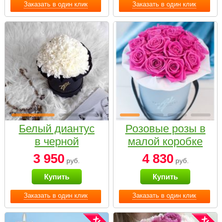
Заказать в один клик
Заказать в один клик
Белый диантус
Розовые розы в
в черной
малой коробке
коробке Small
3 950
4 830
руб.
руб.
Купить
Купить
Заказать в один клик
Заказать в один клик