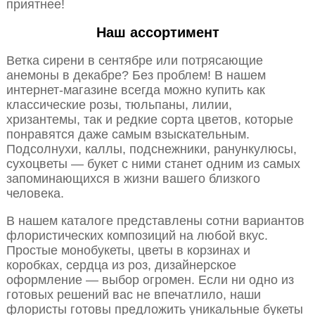
приятнее!
Наш ассортимент
Ветка сирени в сентябре или потрясающие
анемоны в декабре? Без проблем! В нашем
интернет-магазине всегда можно купить как
классические розы, тюльпаны, лилии,
хризантемы, так и редкие сорта цветов, которые
понравятся даже самым взыскательным.
Подсолнухи, каллы, подснежники, ранункулюсы,
сухоцветы — букет с ними станет одним из самых
запоминающихся в жизни вашего близкого
человека.
В нашем каталоге представлены сотни вариантов
флористических композиций на любой вкус.
Простые монобукеты, цветы в корзинах и
коробках, сердца из роз, дизайнерское
оформление — выбор огромен. Если ни одно из
готовых решений вас не впечатлило, наши
флористы готовы предложить уникальные букеты