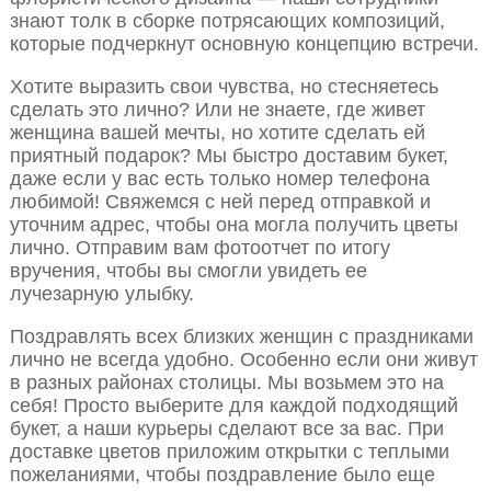
знают толк в сборке потрясающих композиций,
которые подчеркнут основную концепцию встречи.
Хотите выразить свои чувства, но стесняетесь
сделать это лично? Или не знаете, где живет
женщина вашей мечты, но хотите сделать ей
приятный подарок? Мы быстро доставим букет,
даже если у вас есть только номер телефона
любимой! Свяжемся с ней перед отправкой и
уточним адрес, чтобы она могла получить цветы
лично. Отправим вам фотоотчет по итогу
вручения, чтобы вы смогли увидеть ее
лучезарную улыбку.
Поздравлять всех близких женщин с праздниками
лично не всегда удобно. Особенно если они живут
в разных районах столицы. Мы возьмем это на
себя! Просто выберите для каждой подходящий
букет, а наши курьеры сделают все за вас. При
доставке цветов приложим открытки с теплыми
пожеланиями, чтобы поздравление было еще