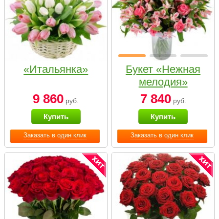
«Итальянка»
Букет «Нежная
мелодия»
9 860
7 840
руб.
руб.
Купить
Купить
Заказать в один клик
Заказать в один клик