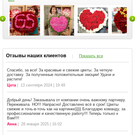
Отзывы наших клиентов
|
Показать все
Спасибо, за все! За красивые и свежие цветы. За четкую
доставку. За полученные положительные эмоции! Удачи и
растите!
Цета
| 13 сентября 2024 | 19:49
Добрый день! Заказывала от компании очень важному партнеру.
Переживала. НО!!! Напрасно! Доставлено всё в срок! Цветы
свежие и точь-в-точь как на картинке))))) Благодарю команду, за
профессионализм и качественную работу!!! Теперь только к
Вам!!!!
Анна
| 28 января 2025 | 16:02