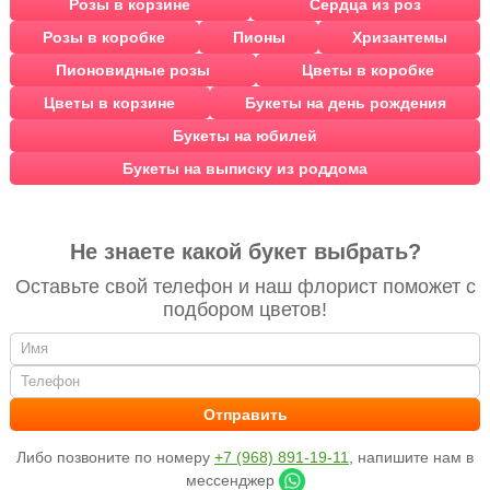
Розы в корзине
Сердца из роз
Розы в коробке
Пионы
Хризантемы
Пионовидные розы
Цветы в коробке
Цветы в корзине
Букеты на день рождения
Букеты на юбилей
Букеты на выписку из роддома
Не знаете какой букет выбрать?
Оставьте свой телефон и наш флорист поможет с
подбором цветов!
Либо позвоните по номеру
+7 (968) 891-19-11
, напишите нам в
мессенджер