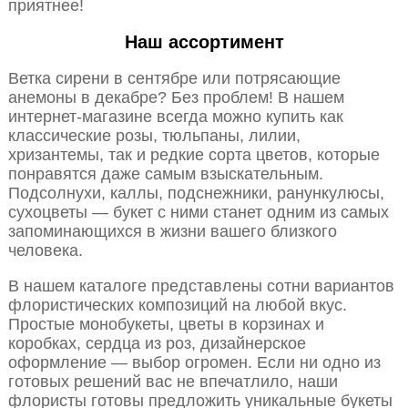
приятнее!
Наш ассортимент
Ветка сирени в сентябре или потрясающие
анемоны в декабре? Без проблем! В нашем
интернет-магазине всегда можно купить как
классические розы, тюльпаны, лилии,
хризантемы, так и редкие сорта цветов, которые
понравятся даже самым взыскательным.
Подсолнухи, каллы, подснежники, ранункулюсы,
сухоцветы — букет с ними станет одним из самых
запоминающихся в жизни вашего близкого
человека.
В нашем каталоге представлены сотни вариантов
флористических композиций на любой вкус.
Простые монобукеты, цветы в корзинах и
коробках, сердца из роз, дизайнерское
оформление — выбор огромен. Если ни одно из
готовых решений вас не впечатлило, наши
флористы готовы предложить уникальные букеты