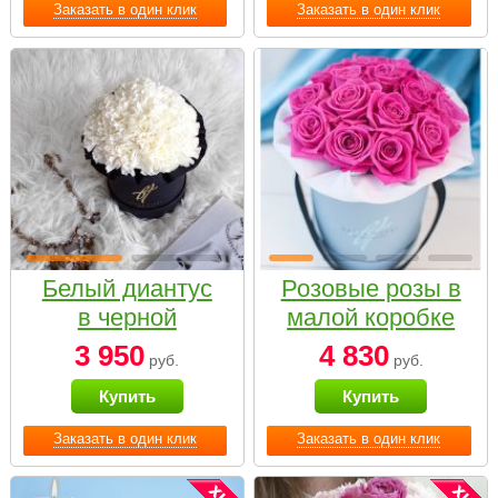
Заказать в один клик
Заказать в один клик
Белый диантус
Розовые розы в
в черной
малой коробке
коробке Small
3 950
4 830
руб.
руб.
Купить
Купить
Заказать в один клик
Заказать в один клик