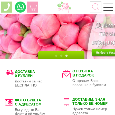
ОТКРЫТКА
ДОСТАВКА
В ПОДАРОК
0 РУБЛЕЙ
Отправим Ваше
Доставим за час
послание с букетом
БЕСПЛАТНО
ДОСТАВИМ, ЗНАЯ
ФОТО БУКЕТА
ТОЛЬКО
ЕЁ НОМЕР
С АДРЕСАТОМ
Нужен только номер
Вы увидете Ваш
адресата
букет и её улыбку