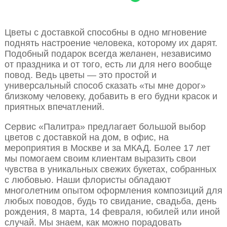
Цветы с доставкой способны в одно мгновение
поднять настроение человека, которому их дарят.
Подобный подарок всегда желанен, независимо
от праздника и от того, есть ли для него вообще
повод. Ведь цветы — это простой и
универсальный способ сказать «ты мне дорог»
близкому человеку, добавить в его будни красок и
приятных впечатлений.
Сервис «Палитра» предлагает большой выбор
цветов с доставкой на дом, в офис, на
мероприятия в Москве и за МКАД. Более 17 лет
мы помогаем своим клиентам выразить свои
чувства в уникальных свежих букетах, собранных
с любовью. Наши флористы обладают
многолетним опытом оформления композиций для
любых поводов, будь то свидание, свадьба, день
рождения, 8 марта, 14 февраля, юбилей или иной
случай. Мы знаем, как можно порадовать