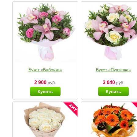
Букет «Бабочки»
Букет «Пушинка»
2 900
3 040
руб.
руб.
Купить
Купить