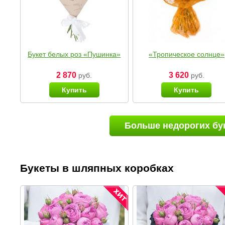
Букет белых роз «Пушинка»
«Тропическое солнце»
2 870
3 620
руб.
руб.
Купить
Купить
Больше недорогих бу
Букеты в шляпных коробках