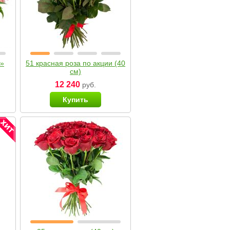
я»
51 красная роза по акции (40
см)
12 240
руб.
Купить