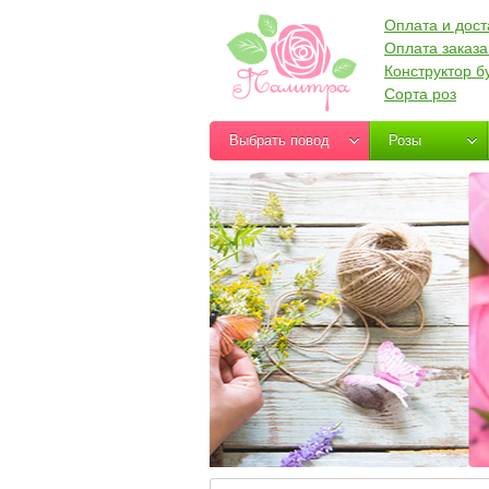
Оплата и дост
Оплата заказа
Конструктор б
Сорта роз
Выбрать повод
Розы