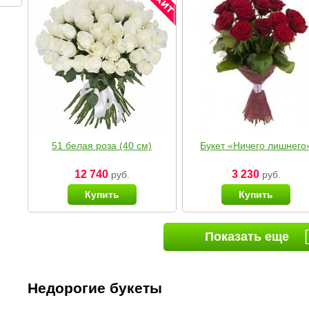
51 белая роза (40 см)
Букет «Ничего лишнего
12 740
3 230
руб.
руб.
Купить
Купить
Показать еще
Недорогие букеты