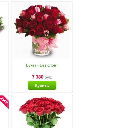
Букет «Без слов»
7 380
руб.
Купить