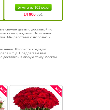
Букеты из 101 розы
14 900
руб.
ые свежие цветы с доставкой по
тическими трендами. Вы можете
рдца. Мы работаем с любовью и
растений. Флористы создадут
раля и т. д. Предлагаем вам
с доставкой в любую точку Москвы.