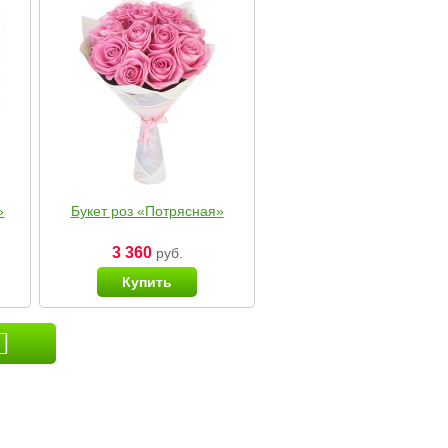
»
Букет роз «Потрясная»
3 360
руб.
Купить