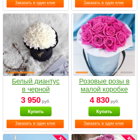
Заказать в один клик
Заказать в один клик
Белый диантус
Розовые розы в
в черной
малой коробке
коробке Small
3 950
4 830
руб.
руб.
Купить
Купить
Заказать в один клик
Заказать в один клик