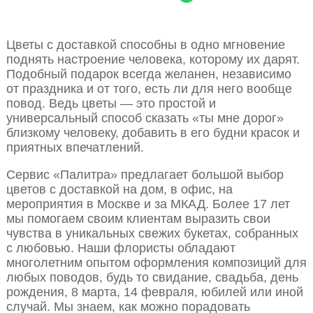
Цветы с доставкой способны в одно мгновение
поднять настроение человека, которому их дарят.
Подобный подарок всегда желанен, независимо
от праздника и от того, есть ли для него вообще
повод. Ведь цветы — это простой и
универсальный способ сказать «ты мне дорог»
близкому человеку, добавить в его будни красок и
приятных впечатлений.
Сервис «Палитра» предлагает большой выбор
цветов с доставкой на дом, в офис, на
мероприятия в Москве и за МКАД. Более 17 лет
мы помогаем своим клиентам выразить свои
чувства в уникальных свежих букетах, собранных
с любовью. Наши флористы обладают
многолетним опытом оформления композиций для
любых поводов, будь то свидание, свадьба, день
рождения, 8 марта, 14 февраля, юбилей или иной
случай. Мы знаем, как можно порадовать