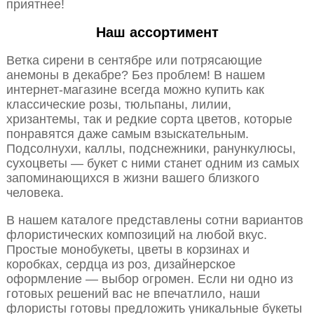
приятнее!
Наш ассортимент
Ветка сирени в сентябре или потрясающие
анемоны в декабре? Без проблем! В нашем
интернет-магазине всегда можно купить как
классические розы, тюльпаны, лилии,
хризантемы, так и редкие сорта цветов, которые
понравятся даже самым взыскательным.
Подсолнухи, каллы, подснежники, ранункулюсы,
сухоцветы — букет с ними станет одним из самых
запоминающихся в жизни вашего близкого
человека.
В нашем каталоге представлены сотни вариантов
флористических композиций на любой вкус.
Простые монобукеты, цветы в корзинах и
коробках, сердца из роз, дизайнерское
оформление — выбор огромен. Если ни одно из
готовых решений вас не впечатлило, наши
флористы готовы предложить уникальные букеты