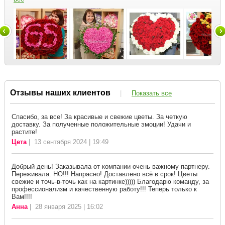
Отзывы наших клиентов
|
Показать все
Спасибо, за все! За красивые и свежие цветы. За четкую
доставку. За полученные положительные эмоции! Удачи и
растите!
Цета
| 13 сентября 2024 | 19:49
Добрый день! Заказывала от компании очень важному партнеру.
Переживала. НО!!! Напрасно! Доставлено всё в срок! Цветы
свежие и точь-в-точь как на картинке))))) Благодарю команду, за
профессионализм и качественную работу!!! Теперь только к
Вам!!!!
Анна
| 28 января 2025 | 16:02