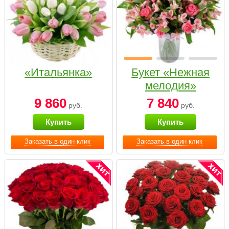
«Итальянка»
Букет «Нежная
мелодия»
9 860
7 840
руб.
руб.
Купить
Купить
Заказать в один клик
Заказать в один клик