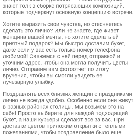
знают толк в сборке потрясающих композиций,
которые подчеркнут основную концепцию встречи.
Хотите выразить свои чувства, но стесняетесь
сделать это лично? Или не знаете, где живет
женщина вашей мечты, но хотите сделать ей
приятный подарок? Мы быстро доставим букет,
даже если у вас есть только номер телефона
любимой! Свяжемся с ней перед отправкой и
уточним адрес, чтобы она могла получить цветы
лично. Отправим вам фотоотчет по итогу
вручения, чтобы вы смогли увидеть ее
лучезарную улыбку.
Поздравлять всех близких женщин с праздниками
лично не всегда удобно. Особенно если они живут
в разных районах столицы. Мы возьмем это на
себя! Просто выберите для каждой подходящий
букет, а наши курьеры сделают все за вас. При
доставке цветов приложим открытки с теплыми
пожеланиями, чтобы поздравление было еще