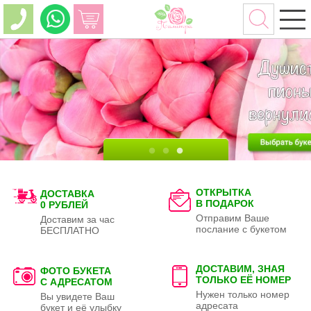
ОТКРЫТКА
ДОСТАВКА
В ПОДАРОК
0 РУБЛЕЙ
Отправим Ваше
Доставим за час
послание с букетом
БЕСПЛАТНО
ДОСТАВИМ, ЗНАЯ
ФОТО БУКЕТА
ТОЛЬКО
ЕЁ НОМЕР
С АДРЕСАТОМ
Нужен только номер
Вы увидете Ваш
адресата
букет и её улыбку