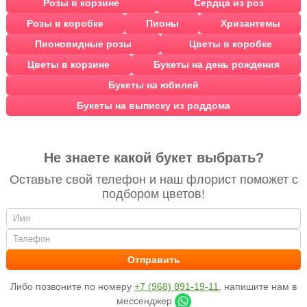
Розы в корзине
Сердца из роз
Розы в коробке
Пионы
Хризантемы
Пионовидные розы
Цветы в коробке
Цветы в корзине
Букеты на день рождения
Букеты на юбилей
Букеты на выписку из роддома
Не знаете какой букет выбрать?
Оставьте свой телефон и наш флорист поможет с
подбором цветов!
Либо позвоните по номеру
+7 (968) 891-19-11
, напишите нам в
мессенджер