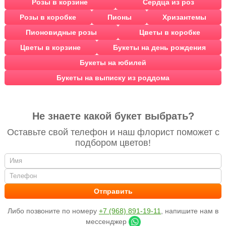
Розы в корзине
Сердца из роз
Розы в коробке
Пионы
Хризантемы
Пионовидные розы
Цветы в коробке
Цветы в корзине
Букеты на день рождения
Букеты на юбилей
Букеты на выписку из роддома
Не знаете какой букет выбрать?
Оставьте свой телефон и наш флорист поможет с
подбором цветов!
Либо позвоните по номеру
+7 (968) 891-19-11
, напишите нам в
мессенджер