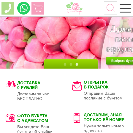
ОТКРЫТКА
ДОСТАВКА
В ПОДАРОК
0 РУБЛЕЙ
Отправим Ваше
Доставим за час
послание с букетом
БЕСПЛАТНО
ДОСТАВИМ, ЗНАЯ
ФОТО БУКЕТА
ТОЛЬКО
ЕЁ НОМЕР
С АДРЕСАТОМ
Нужен только номер
Вы увидете Ваш
адресата
букет и её улыбку