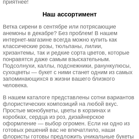
приятнее!
Наш ассортимент
Ветка сирени в сентябре или потрясающие
анемоны в декабре? Без проблем! В нашем
интернет-магазине всегда можно купить как
классические розы, тюльпаны, лилии,
хризантемы, так и редкие сорта цветов, которые
понравятся даже самым взыскательным.
Подсолнухи, каллы, подснежники, ранункулюсы,
сухоцветы — букет с ними станет одним из самых
запоминающихся в жизни вашего близкого
человека.
В нашем каталоге представлены сотни вариантов
флористических композиций на любой вкус.
Простые монобукеты, цветы в корзинах и
коробках, сердца из роз, дизайнерское
оформление — выбор огромен. Если ни одно из
готовых решений вас не впечатлило, наши
флористы готовы предложить уникальные букеты