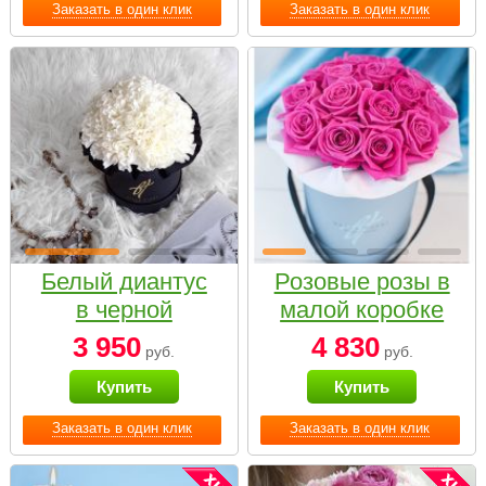
Заказать в один клик
Заказать в один клик
Белый диантус
Розовые розы в
в черной
малой коробке
коробке Small
3 950
4 830
руб.
руб.
Купить
Купить
Заказать в один клик
Заказать в один клик