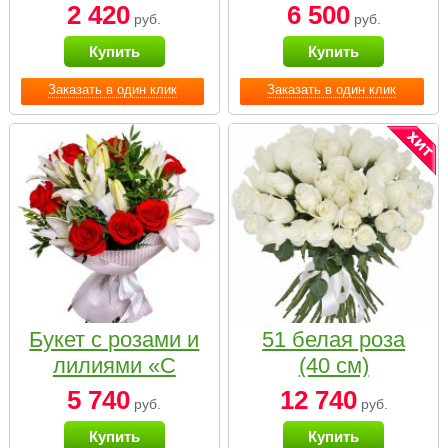
2 420
6 500
руб.
руб.
Купить
Купить
Заказать в один клик
Заказать в один клик
Букет с розами и
51 белая роза
лилиями «С
(40 см)
наилучшими
5 740
12 740
руб.
руб.
пожеланиями»
Купить
Купить