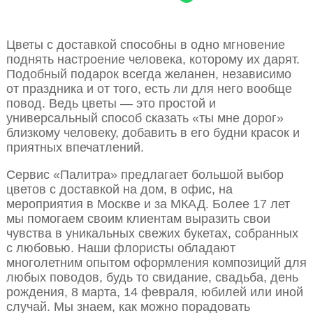
Цветы с доставкой способны в одно мгновение
поднять настроение человека, которому их дарят.
Подобный подарок всегда желанен, независимо
от праздника и от того, есть ли для него вообще
повод. Ведь цветы — это простой и
универсальный способ сказать «ты мне дорог»
близкому человеку, добавить в его будни красок и
приятных впечатлений.
Сервис «Палитра» предлагает большой выбор
цветов с доставкой на дом, в офис, на
мероприятия в Москве и за МКАД. Более 17 лет
мы помогаем своим клиентам выразить свои
чувства в уникальных свежих букетах, собранных
с любовью. Наши флористы обладают
многолетним опытом оформления композиций для
любых поводов, будь то свидание, свадьба, день
рождения, 8 марта, 14 февраля, юбилей или иной
случай. Мы знаем, как можно порадовать