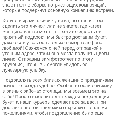
знают толк в сборке потрясающих композиций,
которые подчеркнут основную концепцию встречи.
Хотите выразить свои чувства, но стесняетесь
сделать это лично? Или не знаете, где живет
женщина вашей мечты, но хотите сделать ей
приятный подарок? Мы быстро доставим букет,
даже если у вас есть только номер телефона
любимой! Свяжемся с ней перед отправкой и
уточним адрес, чтобы она могла получить цветы
лично. Отправим вам фотоотчет по итогу
вручения, чтобы вы смогли увидеть ее
лучезарную улыбку.
Поздравлять всех близких женщин с праздниками
лично не всегда удобно. Особенно если они живут
в разных районах столицы. Мы возьмем это на
себя! Просто выберите для каждой подходящий
букет, а наши курьеры сделают все за вас. При
доставке цветов приложим открытки с теплыми
пожеланиями, чтобы поздравление было еще