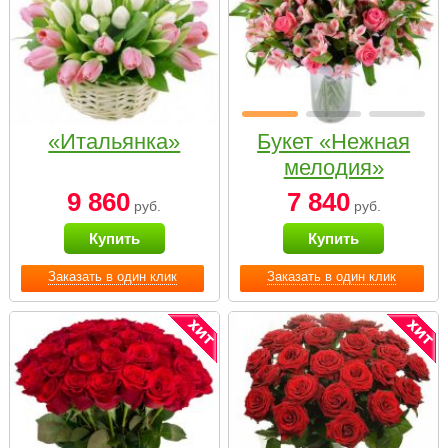
«Итальянка»
Букет «Нежная
мелодия»
9 860
7 840
руб.
руб.
Купить
Купить
Заказать в один клик
Заказать в один клик