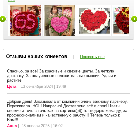
Отзывы наших клиентов
|
Показать все
Спасибо, за все! За красивые и свежие цветы. За четкую
доставку. За полученные положительные эмоции! Удачи и
растите!
Цета
| 13 сентября 2024 | 19:49
Добрый день! Заказывала от компании очень важному партнеру.
Переживала. НО!!! Напрасно! Доставлено всё в срок! Цветы
свежие и точь-в-точь как на картинке))))) Благодарю команду, за
профессионализм и качественную работу!!! Теперь только к
Вам!!!!
Анна
| 28 января 2025 | 16:02