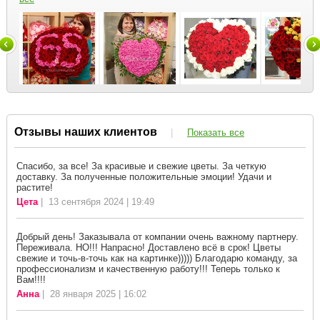
Отзывы наших клиентов
|
Показать все
Спасибо, за все! За красивые и свежие цветы. За четкую
доставку. За полученные положительные эмоции! Удачи и
растите!
Цета
| 13 сентября 2024 | 19:49
Добрый день! Заказывала от компании очень важному партнеру.
Переживала. НО!!! Напрасно! Доставлено всё в срок! Цветы
свежие и точь-в-точь как на картинке))))) Благодарю команду, за
профессионализм и качественную работу!!! Теперь только к
Вам!!!!
Анна
| 28 января 2025 | 16:02