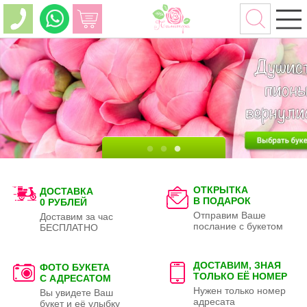
ОТКРЫТКА
ДОСТАВКА
В ПОДАРОК
0 РУБЛЕЙ
Отправим Ваше
Доставим за час
послание с букетом
БЕСПЛАТНО
ДОСТАВИМ, ЗНАЯ
ФОТО БУКЕТА
ТОЛЬКО
ЕЁ НОМЕР
С АДРЕСАТОМ
Нужен только номер
Вы увидете Ваш
адресата
букет и её улыбку