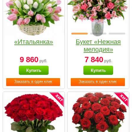
«Итальянка»
Букет «Нежная
мелодия»
9 860
7 840
руб.
руб.
Купить
Купить
Заказать в один клик
Заказать в один клик