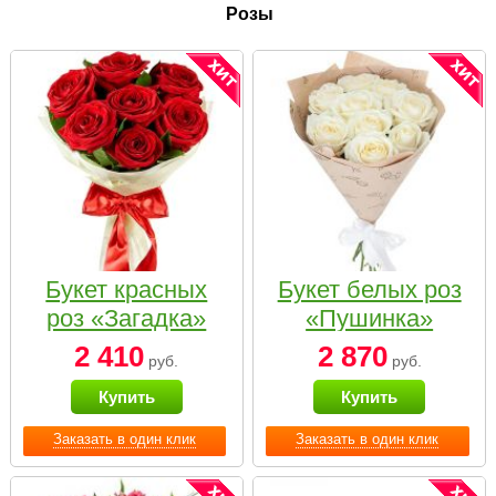
Розы
Букет красных
Букет белых роз
роз «Загадка»
«Пушинка»
2 410
2 870
руб.
руб.
Купить
Купить
Заказать в один клик
Заказать в один клик