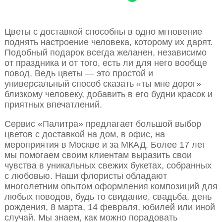
Цветы с доставкой способны в одно мгновение
поднять настроение человека, которому их дарят.
Подобный подарок всегда желанен, независимо
от праздника и от того, есть ли для него вообще
повод. Ведь цветы — это простой и
универсальный способ сказать «ты мне дорог»
близкому человеку, добавить в его будни красок и
приятных впечатлений.
Сервис «Палитра» предлагает большой выбор
цветов с доставкой на дом, в офис, на
мероприятия в Москве и за МКАД. Более 17 лет
мы помогаем своим клиентам выразить свои
чувства в уникальных свежих букетах, собранных
с любовью. Наши флористы обладают
многолетним опытом оформления композиций для
любых поводов, будь то свидание, свадьба, день
рождения, 8 марта, 14 февраля, юбилей или иной
случай. Мы знаем, как можно порадовать