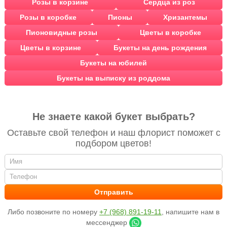
Розы в корзине
Сердца из роз
Розы в коробке
Пионы
Хризантемы
Пионовидные розы
Цветы в коробке
Цветы в корзине
Букеты на день рождения
Букеты на юбилей
Букеты на выписку из роддома
Не знаете какой букет выбрать?
Оставьте свой телефон и наш флорист поможет с
подбором цветов!
Либо позвоните по номеру
+7 (968) 891-19-11
, напишите нам в
мессенджер