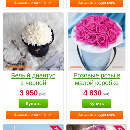
Заказать в один клик
Заказать в один клик
Белый диантус
Розовые розы в
в черной
малой коробке
коробке Small
3 950
4 830
руб.
руб.
Купить
Купить
Заказать в один клик
Заказать в один клик