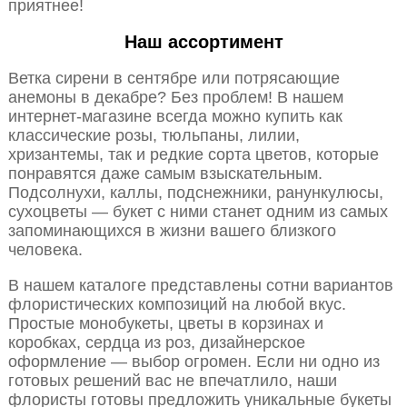
приятнее!
Наш ассортимент
Ветка сирени в сентябре или потрясающие
анемоны в декабре? Без проблем! В нашем
интернет-магазине всегда можно купить как
классические розы, тюльпаны, лилии,
хризантемы, так и редкие сорта цветов, которые
понравятся даже самым взыскательным.
Подсолнухи, каллы, подснежники, ранункулюсы,
сухоцветы — букет с ними станет одним из самых
запоминающихся в жизни вашего близкого
человека.
В нашем каталоге представлены сотни вариантов
флористических композиций на любой вкус.
Простые монобукеты, цветы в корзинах и
коробках, сердца из роз, дизайнерское
оформление — выбор огромен. Если ни одно из
готовых решений вас не впечатлило, наши
флористы готовы предложить уникальные букеты