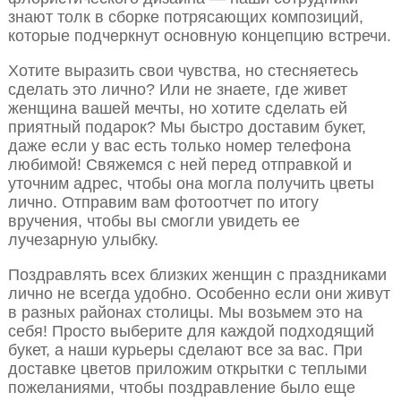
знают толк в сборке потрясающих композиций,
которые подчеркнут основную концепцию встречи.
Хотите выразить свои чувства, но стесняетесь
сделать это лично? Или не знаете, где живет
женщина вашей мечты, но хотите сделать ей
приятный подарок? Мы быстро доставим букет,
даже если у вас есть только номер телефона
любимой! Свяжемся с ней перед отправкой и
уточним адрес, чтобы она могла получить цветы
лично. Отправим вам фотоотчет по итогу
вручения, чтобы вы смогли увидеть ее
лучезарную улыбку.
Поздравлять всех близких женщин с праздниками
лично не всегда удобно. Особенно если они живут
в разных районах столицы. Мы возьмем это на
себя! Просто выберите для каждой подходящий
букет, а наши курьеры сделают все за вас. При
доставке цветов приложим открытки с теплыми
пожеланиями, чтобы поздравление было еще