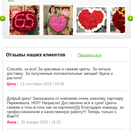
Отзывы наших клиентов
|
Показать все
Спасибо, за все! За красивые и свежие цветы. За четкую
доставку. За полученные положительные эмоции! Удачи и
растите!
Цета
| 13 сентября 2024 | 19:49
Добрый день! Заказывала от компании очень важному партнеру.
Переживала. НО!!! Напрасно! Доставлено всё в срок! Цветы
свежие и точь-в-точь как на картинке))))) Благодарю команду, за
профессионализм и качественную работу!!! Теперь только к
Вам!!!!
Анна
| 28 января 2025 | 16:02