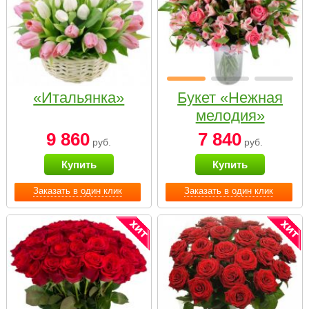
«Итальянка»
Букет «Нежная
мелодия»
9 860
7 840
руб.
руб.
Купить
Купить
Заказать в один клик
Заказать в один клик