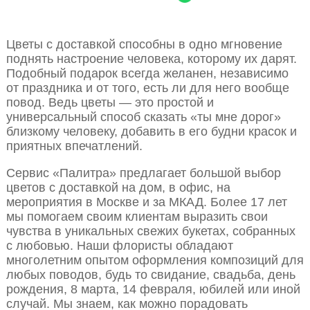
Цветы с доставкой способны в одно мгновение
поднять настроение человека, которому их дарят.
Подобный подарок всегда желанен, независимо
от праздника и от того, есть ли для него вообще
повод. Ведь цветы — это простой и
универсальный способ сказать «ты мне дорог»
близкому человеку, добавить в его будни красок и
приятных впечатлений.
Сервис «Палитра» предлагает большой выбор
цветов с доставкой на дом, в офис, на
мероприятия в Москве и за МКАД. Более 17 лет
мы помогаем своим клиентам выразить свои
чувства в уникальных свежих букетах, собранных
с любовью. Наши флористы обладают
многолетним опытом оформления композиций для
любых поводов, будь то свидание, свадьба, день
рождения, 8 марта, 14 февраля, юбилей или иной
случай. Мы знаем, как можно порадовать