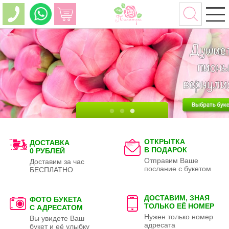
ОТКРЫТКА
ДОСТАВКА
В ПОДАРОК
0 РУБЛЕЙ
Отправим Ваше
Доставим за час
послание с букетом
БЕСПЛАТНО
ДОСТАВИМ, ЗНАЯ
ФОТО БУКЕТА
ТОЛЬКО
ЕЁ НОМЕР
С АДРЕСАТОМ
Нужен только номер
Вы увидете Ваш
адресата
букет и её улыбку