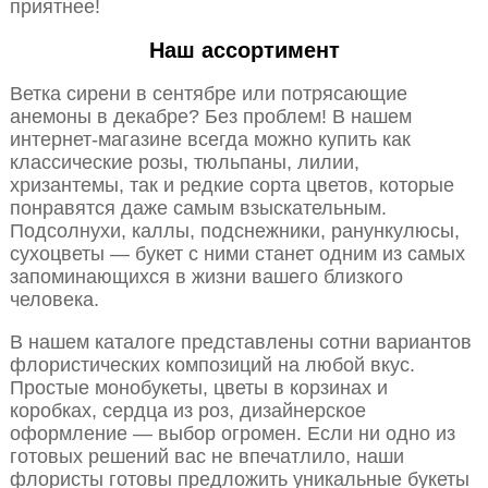
приятнее!
Наш ассортимент
Ветка сирени в сентябре или потрясающие
анемоны в декабре? Без проблем! В нашем
интернет-магазине всегда можно купить как
классические розы, тюльпаны, лилии,
хризантемы, так и редкие сорта цветов, которые
понравятся даже самым взыскательным.
Подсолнухи, каллы, подснежники, ранункулюсы,
сухоцветы — букет с ними станет одним из самых
запоминающихся в жизни вашего близкого
человека.
В нашем каталоге представлены сотни вариантов
флористических композиций на любой вкус.
Простые монобукеты, цветы в корзинах и
коробках, сердца из роз, дизайнерское
оформление — выбор огромен. Если ни одно из
готовых решений вас не впечатлило, наши
флористы готовы предложить уникальные букеты