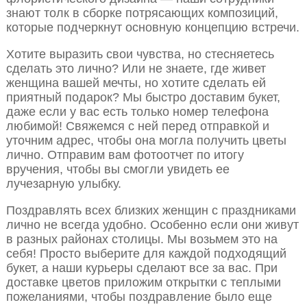
знают толк в сборке потрясающих композиций,
которые подчеркнут основную концепцию встречи.
Хотите выразить свои чувства, но стесняетесь
сделать это лично? Или не знаете, где живет
женщина вашей мечты, но хотите сделать ей
приятный подарок? Мы быстро доставим букет,
даже если у вас есть только номер телефона
любимой! Свяжемся с ней перед отправкой и
уточним адрес, чтобы она могла получить цветы
лично. Отправим вам фотоотчет по итогу
вручения, чтобы вы смогли увидеть ее
лучезарную улыбку.
Поздравлять всех близких женщин с праздниками
лично не всегда удобно. Особенно если они живут
в разных районах столицы. Мы возьмем это на
себя! Просто выберите для каждой подходящий
букет, а наши курьеры сделают все за вас. При
доставке цветов приложим открытки с теплыми
пожеланиями, чтобы поздравление было еще