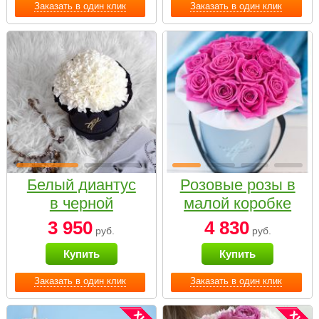
Заказать в один клик
Заказать в один клик
Белый диантус
Розовые розы в
в черной
малой коробке
коробке Small
3 950
4 830
руб.
руб.
Купить
Купить
Заказать в один клик
Заказать в один клик