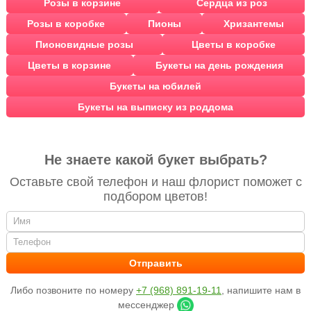
Розы в корзине
Сердца из роз
Розы в коробке
Пионы
Хризантемы
Пионовидные розы
Цветы в коробке
Цветы в корзине
Букеты на день рождения
Букеты на юбилей
Букеты на выписку из роддома
Не знаете какой букет выбрать?
Оставьте свой телефон и наш флорист поможет с
подбором цветов!
Либо позвоните по номеру
+7 (968) 891-19-11
, напишите нам в
мессенджер