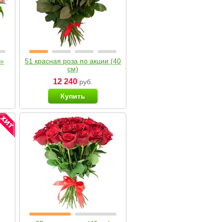
я»
51 красная роза по акции (40
см)
12 240
руб.
Купить