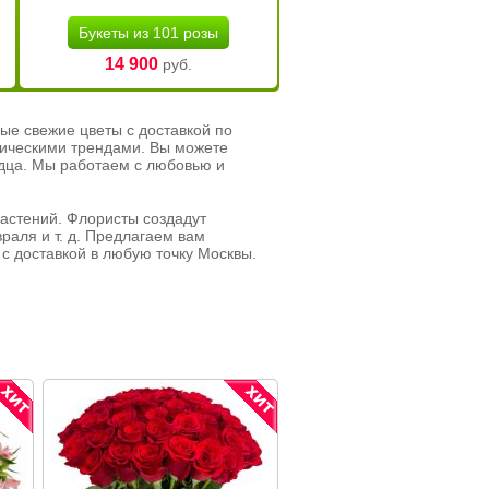
Букеты из 101 розы
14 900
руб.
ые свежие цветы с доставкой по
тическими трендами. Вы можете
рдца. Мы работаем с любовью и
растений. Флористы создадут
раля и т. д. Предлагаем вам
с доставкой в любую точку Москвы.