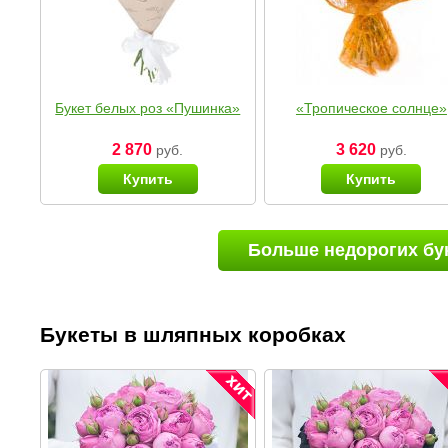
Букет белых роз «Пушинка»
«Тропическое солнце»
2 870
3 620
руб.
руб.
Купить
Купить
Больше недорогих бу
Букеты в шляпных коробках