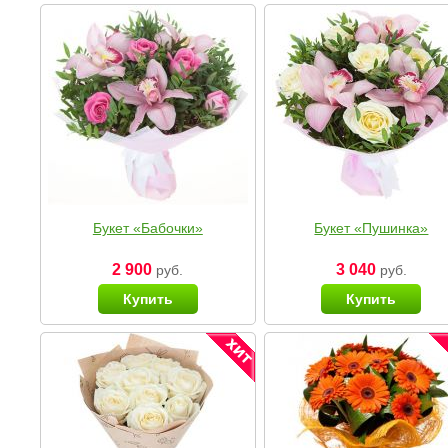
Букет «Бабочки»
Букет «Пушинка»
2 900
3 040
руб.
руб.
Купить
Купить