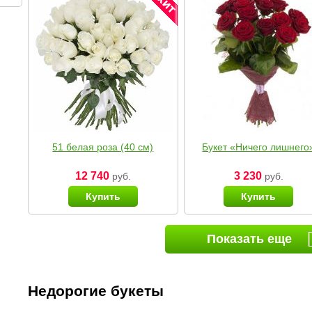
51 белая роза (40 см)
Букет «Ничего лишнего
12 740
3 230
руб.
руб.
Купить
Купить
Показать еще
Недорогие букеты