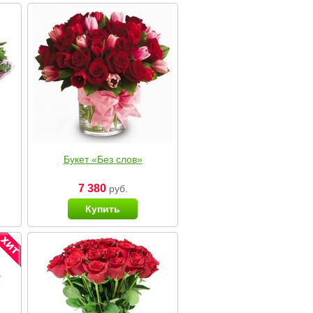
Букет «Без слов»
7 380
руб.
Купить