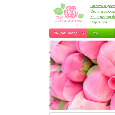
Оплата и дост
Оплата заказа
Конструктор б
Сорта роз
Выбрать повод
Розы