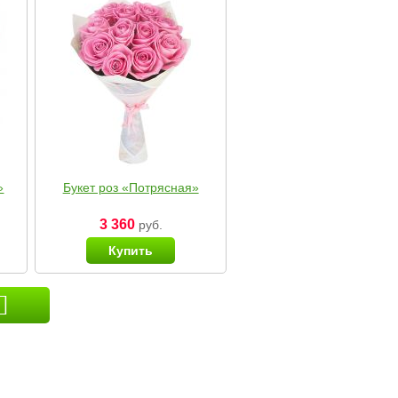
»
Букет роз «Потрясная»
3 360
руб.
Купить