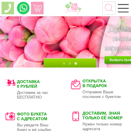
ОТКРЫТКА
ДОСТАВКА
В ПОДАРОК
0 РУБЛЕЙ
Отправим Ваше
Доставим за час
послание с букетом
БЕСПЛАТНО
ДОСТАВИМ, ЗНАЯ
ФОТО БУКЕТА
ТОЛЬКО
ЕЁ НОМЕР
С АДРЕСАТОМ
Нужен только номер
Вы увидете Ваш
адресата
букет и её улыбку