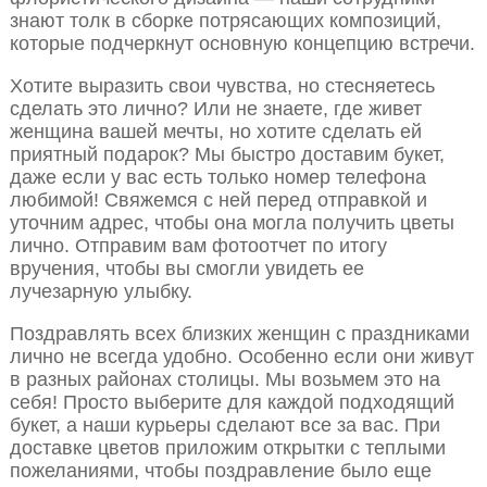
знают толк в сборке потрясающих композиций,
которые подчеркнут основную концепцию встречи.
Хотите выразить свои чувства, но стесняетесь
сделать это лично? Или не знаете, где живет
женщина вашей мечты, но хотите сделать ей
приятный подарок? Мы быстро доставим букет,
даже если у вас есть только номер телефона
любимой! Свяжемся с ней перед отправкой и
уточним адрес, чтобы она могла получить цветы
лично. Отправим вам фотоотчет по итогу
вручения, чтобы вы смогли увидеть ее
лучезарную улыбку.
Поздравлять всех близких женщин с праздниками
лично не всегда удобно. Особенно если они живут
в разных районах столицы. Мы возьмем это на
себя! Просто выберите для каждой подходящий
букет, а наши курьеры сделают все за вас. При
доставке цветов приложим открытки с теплыми
пожеланиями, чтобы поздравление было еще