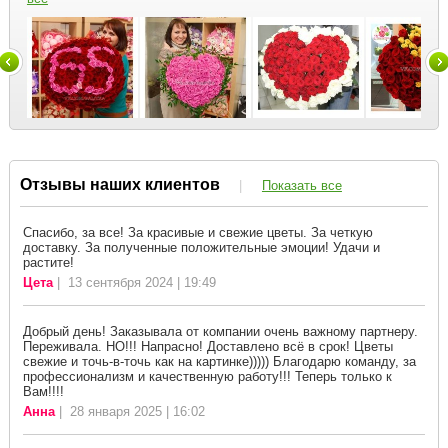
Отзывы наших клиентов
|
Показать все
Спасибо, за все! За красивые и свежие цветы. За четкую
доставку. За полученные положительные эмоции! Удачи и
растите!
Цета
| 13 сентября 2024 | 19:49
Добрый день! Заказывала от компании очень важному партнеру.
Переживала. НО!!! Напрасно! Доставлено всё в срок! Цветы
свежие и точь-в-точь как на картинке))))) Благодарю команду, за
профессионализм и качественную работу!!! Теперь только к
Вам!!!!
Анна
| 28 января 2025 | 16:02