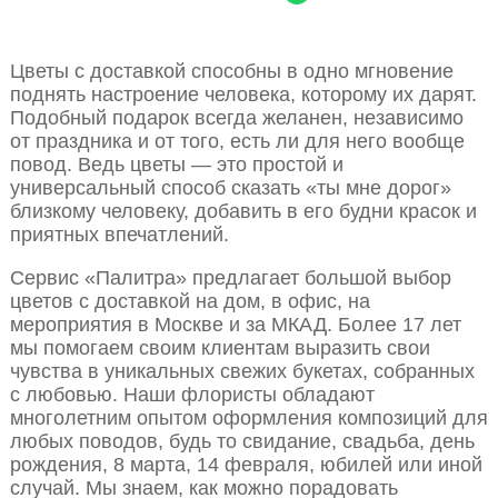
Цветы с доставкой способны в одно мгновение
поднять настроение человека, которому их дарят.
Подобный подарок всегда желанен, независимо
от праздника и от того, есть ли для него вообще
повод. Ведь цветы — это простой и
универсальный способ сказать «ты мне дорог»
близкому человеку, добавить в его будни красок и
приятных впечатлений.
Сервис «Палитра» предлагает большой выбор
цветов с доставкой на дом, в офис, на
мероприятия в Москве и за МКАД. Более 17 лет
мы помогаем своим клиентам выразить свои
чувства в уникальных свежих букетах, собранных
с любовью. Наши флористы обладают
многолетним опытом оформления композиций для
любых поводов, будь то свидание, свадьба, день
рождения, 8 марта, 14 февраля, юбилей или иной
случай. Мы знаем, как можно порадовать