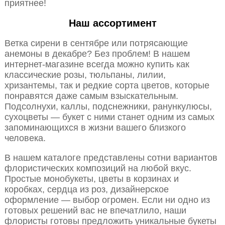
приятнее!
Наш ассортимент
Ветка сирени в сентябре или потрясающие
анемоны в декабре? Без проблем! В нашем
интернет-магазине всегда можно купить как
классические розы, тюльпаны, лилии,
хризантемы, так и редкие сорта цветов, которые
понравятся даже самым взыскательным.
Подсолнухи, каллы, подснежники, ранункулюсы,
сухоцветы — букет с ними станет одним из самых
запоминающихся в жизни вашего близкого
человека.
В нашем каталоге представлены сотни вариантов
флористических композиций на любой вкус.
Простые монобукеты, цветы в корзинах и
коробках, сердца из роз, дизайнерское
оформление — выбор огромен. Если ни одно из
готовых решений вас не впечатлило, наши
флористы готовы предложить уникальные букеты