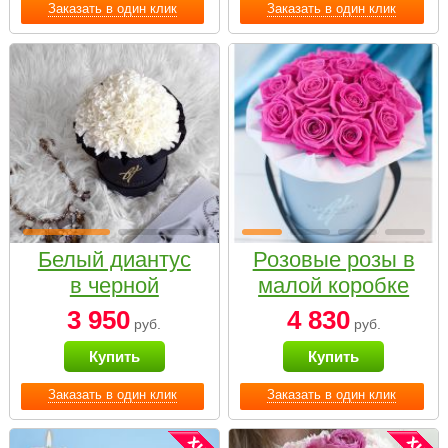
Заказать в один клик
Заказать в один клик
Белый диантус
Розовые розы в
в черной
малой коробке
коробке Small
3 950
4 830
руб.
руб.
Купить
Купить
Заказать в один клик
Заказать в один клик