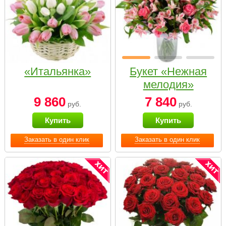
«Итальянка»
Букет «Нежная
мелодия»
9 860
7 840
руб.
руб.
Купить
Купить
Заказать в один клик
Заказать в один клик