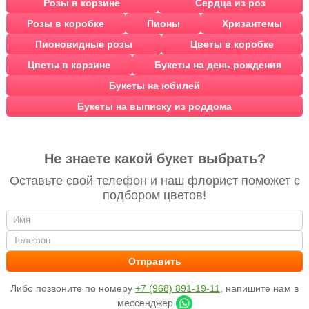
Розы в корзине
Сердца из роз
Розы в коробке
Пионы
Хризантемы
Пионовидные розы
Цветы в коробке
Цветы в корзине
Букеты на день рождения
Букеты на юбилей
Букеты на выписку из роддома
Не знаете какой букет выбрать?
Оставьте свой телефон и наш флорист поможет с
подбором цветов!
Либо позвоните по номеру
+7 (968) 891-19-11
, напишите нам в
мессенджер