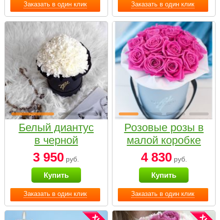
Заказать в один клик
Заказать в один клик
Белый диантус
Розовые розы в
в черной
малой коробке
коробке Small
3 950
4 830
руб.
руб.
Купить
Купить
Заказать в один клик
Заказать в один клик