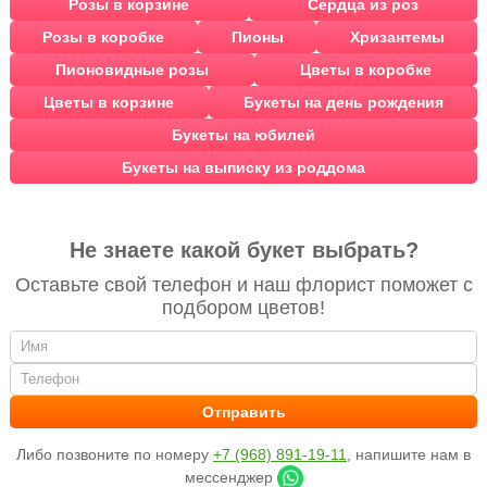
Розы в корзине
Сердца из роз
Розы в коробке
Пионы
Хризантемы
Пионовидные розы
Цветы в коробке
Цветы в корзине
Букеты на день рождения
Букеты на юбилей
Букеты на выписку из роддома
Не знаете какой букет выбрать?
Оставьте свой телефон и наш флорист поможет с
подбором цветов!
Либо позвоните по номеру
+7 (968) 891-19-11
, напишите нам в
мессенджер