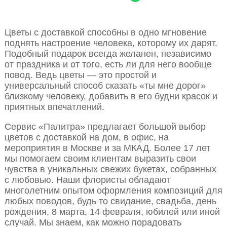
Цветы с доставкой способны в одно мгновение
поднять настроение человека, которому их дарят.
Подобный подарок всегда желанен, независимо
от праздника и от того, есть ли для него вообще
повод. Ведь цветы — это простой и
универсальный способ сказать «ты мне дорог»
близкому человеку, добавить в его будни красок и
приятных впечатлений.
Сервис «Палитра» предлагает большой выбор
цветов с доставкой на дом, в офис, на
мероприятия в Москве и за МКАД. Более 17 лет
мы помогаем своим клиентам выразить свои
чувства в уникальных свежих букетах, собранных
с любовью. Наши флористы обладают
многолетним опытом оформления композиций для
любых поводов, будь то свидание, свадьба, день
рождения, 8 марта, 14 февраля, юбилей или иной
случай. Мы знаем, как можно порадовать