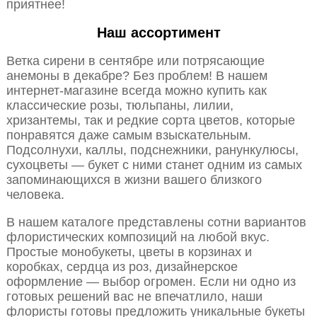
приятнее!
Наш ассортимент
Ветка сирени в сентябре или потрясающие
анемоны в декабре? Без проблем! В нашем
интернет-магазине всегда можно купить как
классические розы, тюльпаны, лилии,
хризантемы, так и редкие сорта цветов, которые
понравятся даже самым взыскательным.
Подсолнухи, каллы, подснежники, ранункулюсы,
сухоцветы — букет с ними станет одним из самых
запоминающихся в жизни вашего близкого
человека.
В нашем каталоге представлены сотни вариантов
флористических композиций на любой вкус.
Простые монобукеты, цветы в корзинах и
коробках, сердца из роз, дизайнерское
оформление — выбор огромен. Если ни одно из
готовых решений вас не впечатлило, наши
флористы готовы предложить уникальные букеты