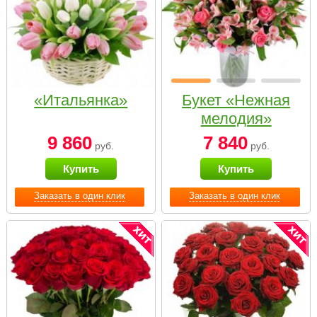
«Итальянка»
Букет «Нежная
мелодия»
9 860
7 840
руб.
руб.
Купить
Купить
Заказать в один клик
Заказать в один клик