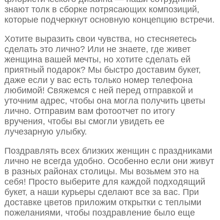
знают толк в сборке потрясающих композиций,
которые подчеркнут основную концепцию встречи.
Хотите выразить свои чувства, но стесняетесь
сделать это лично? Или не знаете, где живет
женщина вашей мечты, но хотите сделать ей
приятный подарок? Мы быстро доставим букет,
даже если у вас есть только номер телефона
любимой! Свяжемся с ней перед отправкой и
уточним адрес, чтобы она могла получить цветы
лично. Отправим вам фотоотчет по итогу
вручения, чтобы вы смогли увидеть ее
лучезарную улыбку.
Поздравлять всех близких женщин с праздниками
лично не всегда удобно. Особенно если они живут
в разных районах столицы. Мы возьмем это на
себя! Просто выберите для каждой подходящий
букет, а наши курьеры сделают все за вас. При
доставке цветов приложим открытки с теплыми
пожеланиями, чтобы поздравление было еще