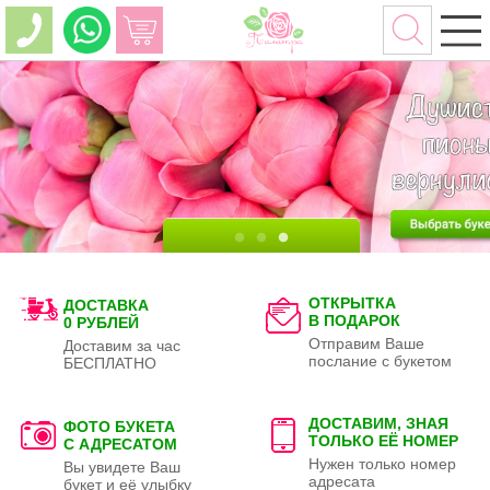
ОТКРЫТКА
ДОСТАВКА
В ПОДАРОК
0 РУБЛЕЙ
Отправим Ваше
Доставим за час
послание с букетом
БЕСПЛАТНО
ДОСТАВИМ, ЗНАЯ
ФОТО БУКЕТА
ТОЛЬКО
ЕЁ НОМЕР
С АДРЕСАТОМ
Нужен только номер
Вы увидете Ваш
адресата
букет и её улыбку