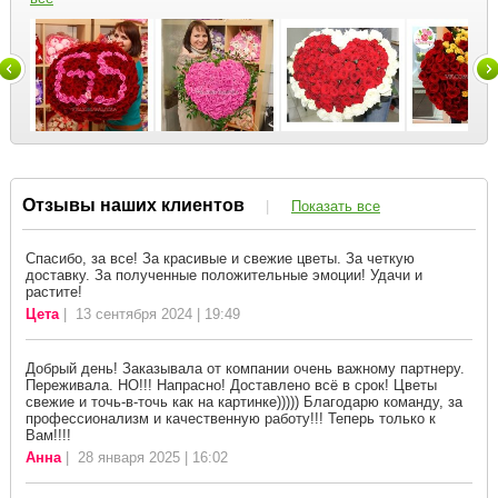
Отзывы наших клиентов
|
Показать все
Спасибо, за все! За красивые и свежие цветы. За четкую
доставку. За полученные положительные эмоции! Удачи и
растите!
Цета
| 13 сентября 2024 | 19:49
Добрый день! Заказывала от компании очень важному партнеру.
Переживала. НО!!! Напрасно! Доставлено всё в срок! Цветы
свежие и точь-в-точь как на картинке))))) Благодарю команду, за
профессионализм и качественную работу!!! Теперь только к
Вам!!!!
Анна
| 28 января 2025 | 16:02