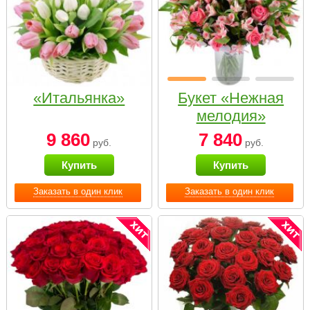
«Итальянка»
Букет «Нежная
мелодия»
9 860
7 840
руб.
руб.
Купить
Купить
Заказать в один клик
Заказать в один клик