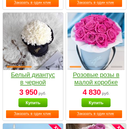
Заказать в один клик
Заказать в один клик
Белый диантус
Розовые розы в
в черной
малой коробке
коробке Small
3 950
4 830
руб.
руб.
Купить
Купить
Заказать в один клик
Заказать в один клик