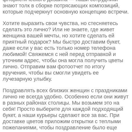
знают толк в сборке потрясающих композиций,
которые подчеркнут основную концепцию встречи.
Хотите выразить свои чувства, но стесняетесь
сделать это лично? Или не знаете, где живет
женщина вашей мечты, но хотите сделать ей
приятный подарок? Мы быстро доставим букет,
даже если у вас есть только номер телефона
любимой! Свяжемся с ней перед отправкой и
уточним адрес, чтобы она могла получить цветы
лично. Отправим вам фотоотчет по итогу
вручения, чтобы вы смогли увидеть ее
лучезарную улыбку.
Поздравлять всех близких женщин с праздниками
лично не всегда удобно. Особенно если они живут
в разных районах столицы. Мы возьмем это на
себя! Просто выберите для каждой подходящий
букет, а наши курьеры сделают все за вас. При
доставке цветов приложим открытки с теплыми
пожеланиями, чтобы поздравление было еще