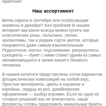
приятнее!
Наш ассортимент
Ветка сирени в сентябре или потрясающие
анемоны в декабре? Без проблем! В нашем
интернет-магазине всегда можно купить как
классические розы, тюльпаны, лилии,
хризантемы, так и редкие сорта цветов, которые
понравятся даже самым взыскательным.
Подсолнухи, каллы, подснежники, ранункулюсы,
сухоцветы — букет с ними станет одним из самых
запоминающихся в жизни вашего близкого
человека.
В нашем каталоге представлены сотни вариантов
флористических композиций на любой вкус.
Простые монобукеты, цветы в корзинах и
коробках, сердца из роз, дизайнерское
оформление — выбор огромен. Если ни одно из
готовых решений вас не впечатлило, наши
флористы готовы предложить уникальные букеты