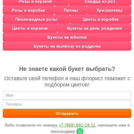
Розы в корзине
Сердца из роз
Розы в коробке
Пионы
Хризантемы
Пионовидные розы
Цветы в коробке
Цветы в корзине
Букеты на день рождения
Букеты на юбилей
Букеты на выписку из роддома
Не знаете какой букет выбрать?
Оставьте свой телефон и наш флорист поможет с
подбором цветов!
Либо позвоните по номеру
+7 (968) 891-19-11
, напишите нам в
мессенджер