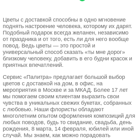
Цветы с доставкой способны в одно мгновение
поднять настроение человека, которому их дарят.
Подобный подарок всегда желанен, независимо
от праздника и от того, есть ли для него вообще
повод. Ведь цветы — это простой и
универсальный способ сказать «ты мне дорог»
близкому человеку, добавить в его будни красок и
приятных впечатлений.
Сервис «Палитра» предлагает большой выбор
цветов с доставкой на дом, в офис, на
мероприятия в Москве и за МКАД. Более 17 лет
мы помогаем своим клиентам выразить свои
чувства в уникальных свежих букетах, собранных
с любовью. Наши флористы обладают
многолетним опытом оформления композиций для
любых поводов, будь то свидание, свадьба, день
рождения, 8 марта, 14 февраля, юбилей или иной
случай. Мы знаем, как можно порадовать