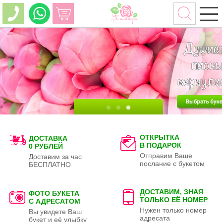
ОТКРЫТКА
ДОСТАВКА
В ПОДАРОК
0 РУБЛЕЙ
Отправим Ваше
Доставим за час
послание с букетом
БЕСПЛАТНО
ДОСТАВИМ, ЗНАЯ
ФОТО БУКЕТА
ТОЛЬКО
ЕЁ НОМЕР
С АДРЕСАТОМ
Нужен только номер
Вы увидете Ваш
адресата
букет и её улыбку