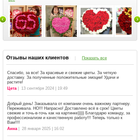
Отзывы наших клиентов
|
Показать все
Спасибо, за все! За красивые и свежие цветы. За четкую
доставку. За полученные положительные эмоции! Удачи и
растите!
Цета
| 13 сентября 2024 | 19:49
Добрый день! Заказывала от компании очень важному партнеру.
Переживала. НО!!! Напрасно! Доставлено всё в срок! Цветы
свежие и точь-в-точь как на картинке))))) Благодарю команду, за
профессионализм и качественную работу!!! Теперь только к
Вам!!!!
Анна
| 28 января 2025 | 16:02