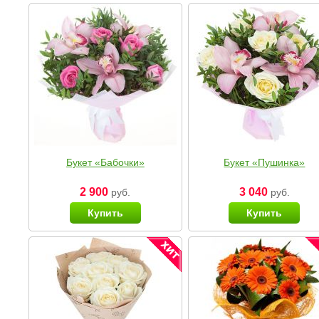
Букет «Бабочки»
Букет «Пушинка»
2 900
3 040
руб.
руб.
Купить
Купить