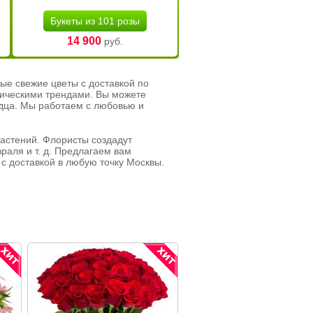
Букеты из 101 розы
14 900
руб.
ые свежие цветы с доставкой по
тическими трендами. Вы можете
рдца. Мы работаем с любовью и
растений. Флористы создадут
раля и т. д. Предлагаем вам
с доставкой в любую точку Москвы.