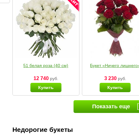
51 белая роза (40 см)
Букет «Ничего лишнего
12 740
3 230
руб.
руб.
Купить
Купить
Показать еще
Недорогие букеты