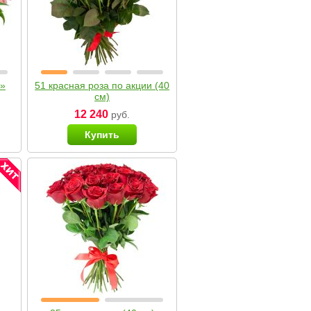
я»
51 красная роза по акции (40
см)
12 240
руб.
Купить