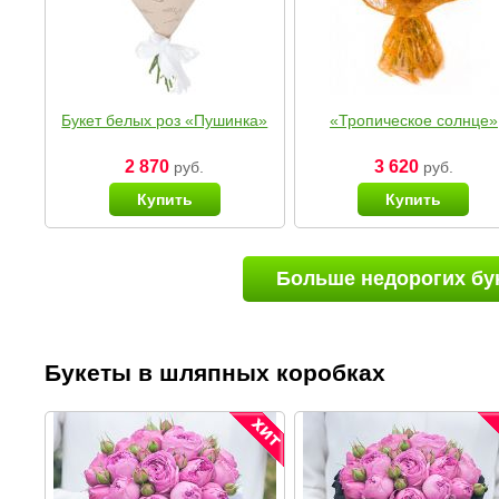
Букет белых роз «Пушинка»
«Тропическое солнце»
2 870
3 620
руб.
руб.
Купить
Купить
Больше недорогих бу
Букеты в шляпных коробках