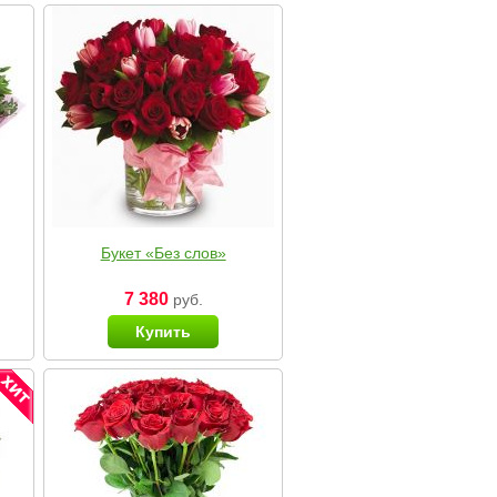
Букет «Без слов»
7 380
руб.
Купить