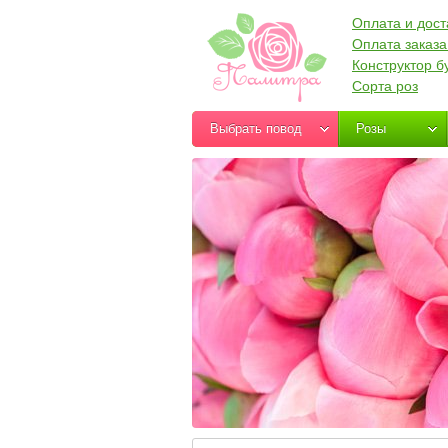
Оплата и дост
Оплата заказа
Конструктор б
Сорта роз
Выбрать повод
Розы