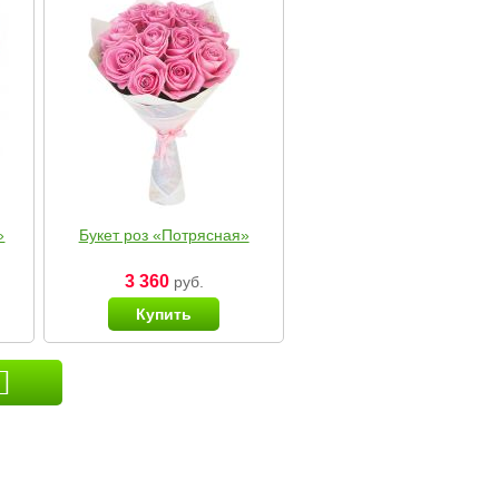
»
Букет роз «Потрясная»
3 360
руб.
Купить