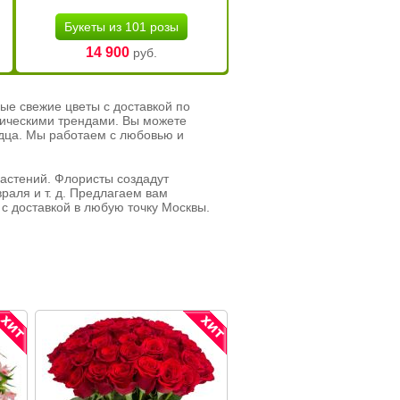
Букеты из 101 розы
14 900
руб.
ые свежие цветы с доставкой по
тическими трендами. Вы можете
рдца. Мы работаем с любовью и
растений. Флористы создадут
раля и т. д. Предлагаем вам
с доставкой в любую точку Москвы.