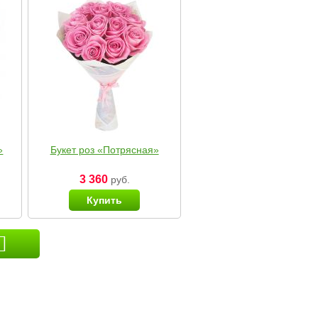
»
Букет роз «Потрясная»
3 360
руб.
Купить