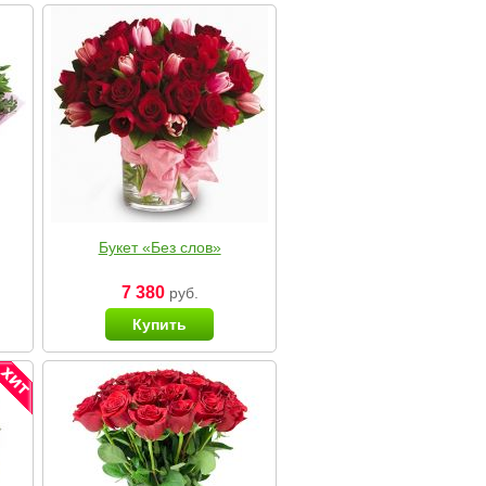
Букет «Без слов»
7 380
руб.
Купить