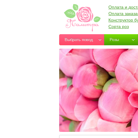
Оплата и дост
Оплата заказа
Конструктор б
Сорта роз
Выбрать повод
Розы