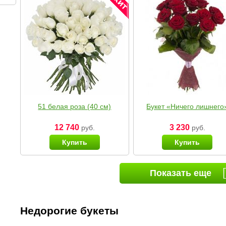
51 белая роза (40 см)
Букет «Ничего лишнего
12 740
3 230
руб.
руб.
Купить
Купить
Показать еще
Недорогие букеты