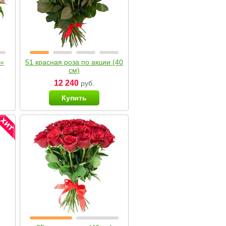
я»
51 красная роза по акции (40
см)
12 240
руб.
Купить