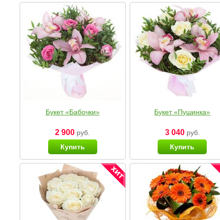
Букет «Бабочки»
Букет «Пушинка»
2 900
3 040
руб.
руб.
Купить
Купить