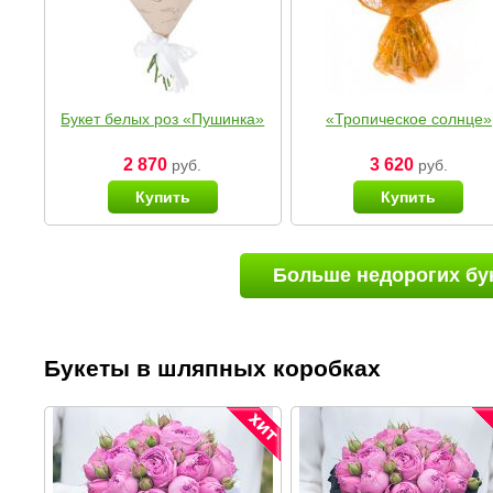
Букет белых роз «Пушинка»
«Тропическое солнце»
2 870
3 620
руб.
руб.
Купить
Купить
Больше недорогих бу
Букеты в шляпных коробках