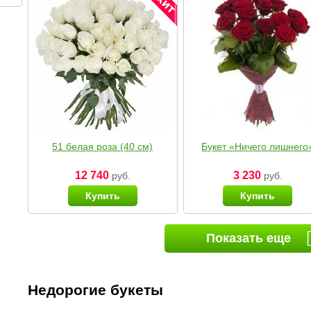
51 белая роза (40 см)
Букет «Ничего лишнего
12 740
3 230
руб.
руб.
Купить
Купить
Показать еще
Недорогие букеты