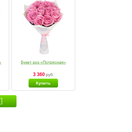
»
Букет роз «Потрясная»
3 360
руб.
Купить