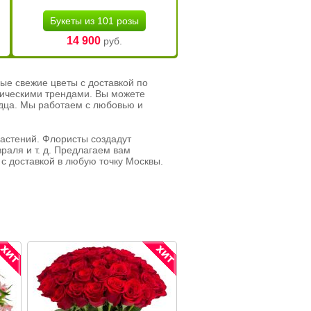
Букеты из 101 розы
14 900
руб.
ые свежие цветы с доставкой по
тическими трендами. Вы можете
рдца. Мы работаем с любовью и
растений. Флористы создадут
раля и т. д. Предлагаем вам
с доставкой в любую точку Москвы.