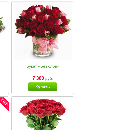
Букет «Без слов»
7 380
руб.
Купить