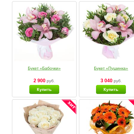
Букет «Бабочки»
Букет «Пушинка»
2 900
3 040
руб.
руб.
Купить
Купить