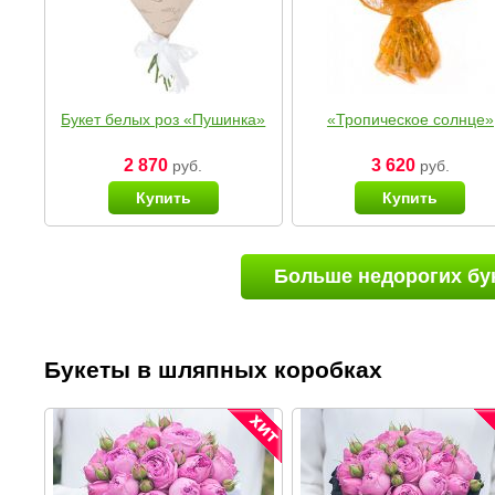
Букет белых роз «Пушинка»
«Тропическое солнце»
2 870
3 620
руб.
руб.
Купить
Купить
Больше недорогих бу
Букеты в шляпных коробках