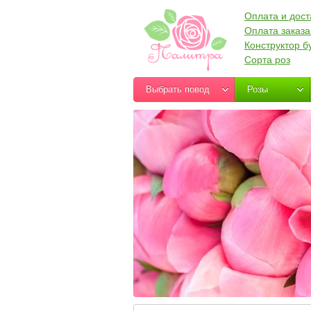
Оплата и дост
Оплата заказа
Конструктор б
Сорта роз
Выбрать повод
Розы