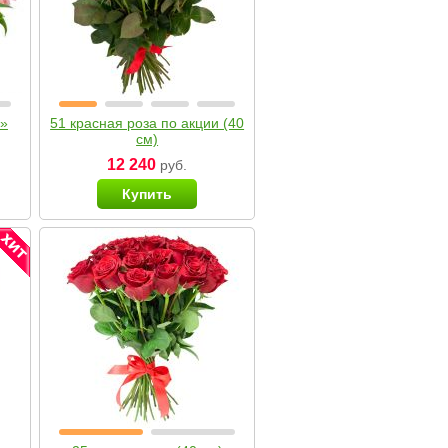
я»
51 красная роза по акции (40
см)
12 240
руб.
Купить