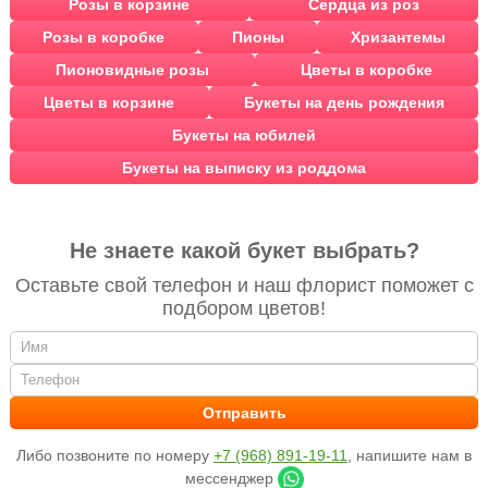
Розы в корзине
Сердца из роз
Розы в коробке
Пионы
Хризантемы
Пионовидные розы
Цветы в коробке
Цветы в корзине
Букеты на день рождения
Букеты на юбилей
Букеты на выписку из роддома
Не знаете какой букет выбрать?
Оставьте свой телефон и наш флорист поможет с
подбором цветов!
Либо позвоните по номеру
+7 (968) 891-19-11
, напишите нам в
мессенджер