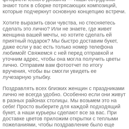
знают толк в сборке потрясающих композиций,
которые подчеркнут основную концепцию встречи.
Хотите выразить свои чувства, но стесняетесь
сделать это лично? Или не знаете, где живет
женщина вашей мечты, но хотите сделать ей
приятный подарок? Мы быстро доставим букет,
даже если у вас есть только номер телефона
любимой! Свяжемся с ней перед отправкой и
уточним адрес, чтобы она могла получить цветы
лично. Отправим вам фотоотчет по итогу
вручения, чтобы вы смогли увидеть ее
лучезарную улыбку.
Поздравлять всех близких женщин с праздниками
лично не всегда удобно. Особенно если они живут
в разных районах столицы. Мы возьмем это на
себя! Просто выберите для каждой подходящий
букет, а наши курьеры сделают все за вас. При
доставке цветов приложим открытки с теплыми
пожеланиями, чтобы поздравление было еще