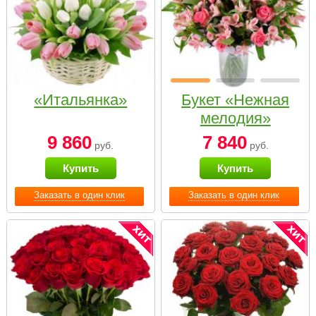
«Итальянка»
Букет «Нежная
мелодия»
9 860
7 840
руб.
руб.
Купить
Купить
Заказать в один клик
Заказать в один клик