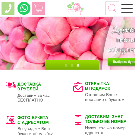
ОТКРЫТКА
ДОСТАВКА
В ПОДАРОК
0 РУБЛЕЙ
Отправим Ваше
Доставим за час
послание с букетом
БЕСПЛАТНО
ДОСТАВИМ, ЗНАЯ
ФОТО БУКЕТА
ТОЛЬКО
ЕЁ НОМЕР
С АДРЕСАТОМ
Нужен только номер
Вы увидете Ваш
адресата
букет и её улыбку