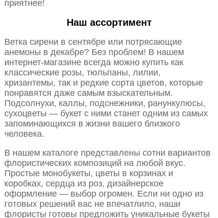
приятнее!
Наш ассортимент
Ветка сирени в сентябре или потрясающие
анемоны в декабре? Без проблем! В нашем
интернет-магазине всегда можно купить как
классические розы, тюльпаны, лилии,
хризантемы, так и редкие сорта цветов, которые
понравятся даже самым взыскательным.
Подсолнухи, каллы, подснежники, ранункулюсы,
сухоцветы — букет с ними станет одним из самых
запоминающихся в жизни вашего близкого
человека.
В нашем каталоге представлены сотни вариантов
флористических композиций на любой вкус.
Простые монобукеты, цветы в корзинах и
коробках, сердца из роз, дизайнерское
оформление — выбор огромен. Если ни одно из
готовых решений вас не впечатлило, наши
флористы готовы предложить уникальные букеты