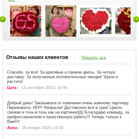
Отзывы наших клиентов
|
Показать все
Спасибо, за все! За красивые и свежие цветы. За четкую
доставку. За полученные положительные эмоции! Удачи и
растите!
Цета
| 13 сентября 2024 | 19:49
Добрый день! Заказывала от компании очень важному партнеру.
Переживала. НО!!! Напрасно! Доставлено всё в срок! Цветы
свежие и точь-в-точь как на картинке))))) Благодарю команду, за
профессионализм и качественную работу!!! Теперь только к
Вам!!!!
Анна
| 28 января 2025 | 16:02