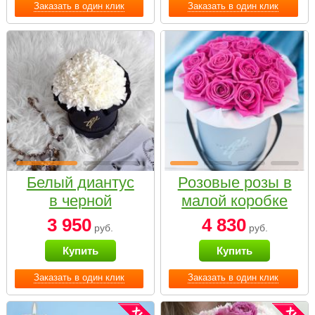
Заказать в один клик
Заказать в один клик
Белый диантус
Розовые розы в
в черной
малой коробке
коробке Small
3 950
4 830
руб.
руб.
Купить
Купить
Заказать в один клик
Заказать в один клик