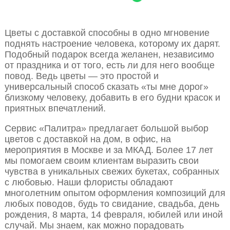
Цветы с доставкой способны в одно мгновение
поднять настроение человека, которому их дарят.
Подобный подарок всегда желанен, независимо
от праздника и от того, есть ли для него вообще
повод. Ведь цветы — это простой и
универсальный способ сказать «ты мне дорог»
близкому человеку, добавить в его будни красок и
приятных впечатлений.
Сервис «Палитра» предлагает большой выбор
цветов с доставкой на дом, в офис, на
мероприятия в Москве и за МКАД. Более 17 лет
мы помогаем своим клиентам выразить свои
чувства в уникальных свежих букетах, собранных
с любовью. Наши флористы обладают
многолетним опытом оформления композиций для
любых поводов, будь то свидание, свадьба, день
рождения, 8 марта, 14 февраля, юбилей или иной
случай. Мы знаем, как можно порадовать