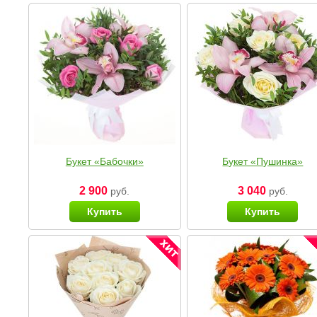
Букет «Бабочки»
Букет «Пушинка»
2 900
3 040
руб.
руб.
Купить
Купить