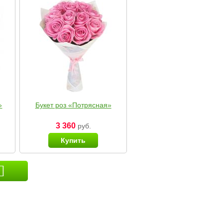
»
Букет роз «Потрясная»
3 360
руб.
Купить