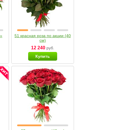
я»
51 красная роза по акции (40
см)
12 240
руб.
Купить