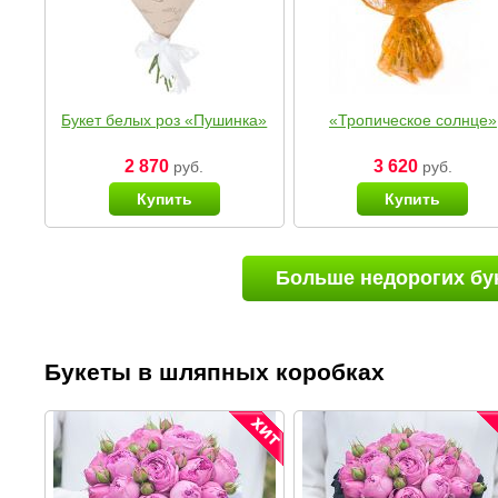
Букет белых роз «Пушинка»
«Тропическое солнце»
2 870
3 620
руб.
руб.
Купить
Купить
Больше недорогих бу
Букеты в шляпных коробках