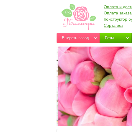
Оплата и дост
Оплата заказа
Конструктор б
Сорта роз
Выбрать повод
Розы