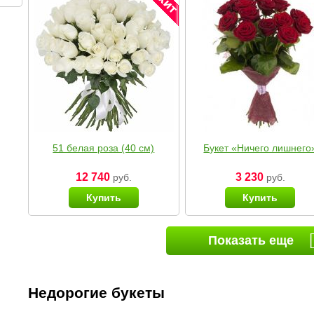
51 белая роза (40 см)
Букет «Ничего лишнего
12 740
3 230
руб.
руб.
Купить
Купить
Показать еще
Недорогие букеты