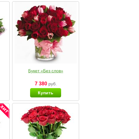
Букет «Без слов»
7 380
руб.
Купить