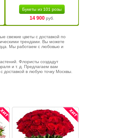
Букеты из 101 розы
14 900
руб.
ые свежие цветы с доставкой по
тическими трендами. Вы можете
рдца. Мы работаем с любовью и
растений. Флористы создадут
раля и т. д. Предлагаем вам
с доставкой в любую точку Москвы.