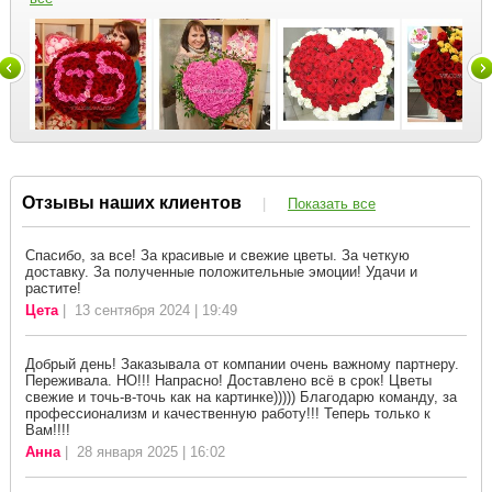
Отзывы наших клиентов
|
Показать все
Спасибо, за все! За красивые и свежие цветы. За четкую
доставку. За полученные положительные эмоции! Удачи и
растите!
Цета
| 13 сентября 2024 | 19:49
Добрый день! Заказывала от компании очень важному партнеру.
Переживала. НО!!! Напрасно! Доставлено всё в срок! Цветы
свежие и точь-в-точь как на картинке))))) Благодарю команду, за
профессионализм и качественную работу!!! Теперь только к
Вам!!!!
Анна
| 28 января 2025 | 16:02