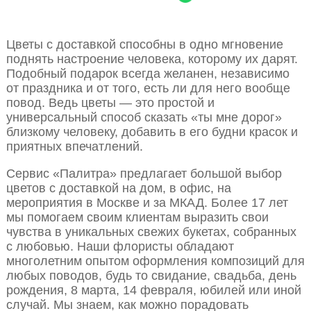
Цветы с доставкой способны в одно мгновение
поднять настроение человека, которому их дарят.
Подобный подарок всегда желанен, независимо
от праздника и от того, есть ли для него вообще
повод. Ведь цветы — это простой и
универсальный способ сказать «ты мне дорог»
близкому человеку, добавить в его будни красок и
приятных впечатлений.
Сервис «Палитра» предлагает большой выбор
цветов с доставкой на дом, в офис, на
мероприятия в Москве и за МКАД. Более 17 лет
мы помогаем своим клиентам выразить свои
чувства в уникальных свежих букетах, собранных
с любовью. Наши флористы обладают
многолетним опытом оформления композиций для
любых поводов, будь то свидание, свадьба, день
рождения, 8 марта, 14 февраля, юбилей или иной
случай. Мы знаем, как можно порадовать