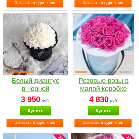
Заказать в один клик
Заказать в один клик
Белый диантус
Розовые розы в
в черной
малой коробке
коробке Small
3 950
4 830
руб.
руб.
Купить
Купить
Заказать в один клик
Заказать в один клик