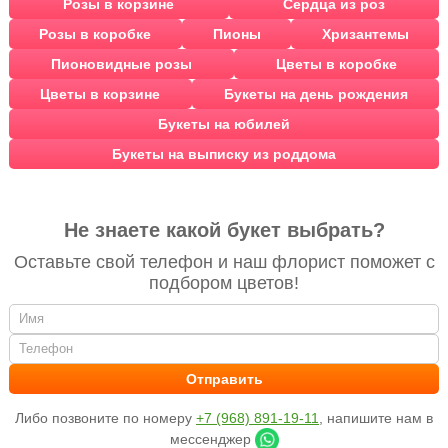
Розы в корзине
Сердца из роз
Розы в коробке
Пионы
Хризантемы
Пионовидные розы
Цветы в коробке
Цветы в корзине
Букеты на день рождения
Букеты на юбилей
Букеты на выписку из роддома
Не знаете какой букет выбрать?
Оставьте свой телефон и наш флорист поможет с
подбором цветов!
Либо позвоните по номеру
+7 (968) 891-19-11
, напишите нам в
мессенджер