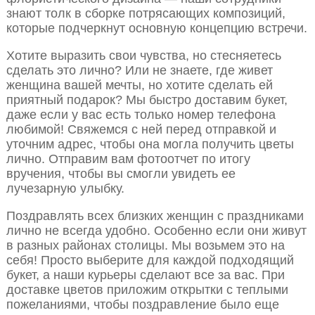
знают толк в сборке потрясающих композиций,
которые подчеркнут основную концепцию встречи.
Хотите выразить свои чувства, но стесняетесь
сделать это лично? Или не знаете, где живет
женщина вашей мечты, но хотите сделать ей
приятный подарок? Мы быстро доставим букет,
даже если у вас есть только номер телефона
любимой! Свяжемся с ней перед отправкой и
уточним адрес, чтобы она могла получить цветы
лично. Отправим вам фотоотчет по итогу
вручения, чтобы вы смогли увидеть ее
лучезарную улыбку.
Поздравлять всех близких женщин с праздниками
лично не всегда удобно. Особенно если они живут
в разных районах столицы. Мы возьмем это на
себя! Просто выберите для каждой подходящий
букет, а наши курьеры сделают все за вас. При
доставке цветов приложим открытки с теплыми
пожеланиями, чтобы поздравление было еще