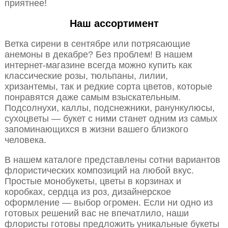
приятнее!
Наш ассортимент
Ветка сирени в сентябре или потрясающие
анемоны в декабре? Без проблем! В нашем
интернет-магазине всегда можно купить как
классические розы, тюльпаны, лилии,
хризантемы, так и редкие сорта цветов, которые
понравятся даже самым взыскательным.
Подсолнухи, каллы, подснежники, ранункулюсы,
сухоцветы — букет с ними станет одним из самых
запоминающихся в жизни вашего близкого
человека.
В нашем каталоге представлены сотни вариантов
флористических композиций на любой вкус.
Простые монобукеты, цветы в корзинах и
коробках, сердца из роз, дизайнерское
оформление — выбор огромен. Если ни одно из
готовых решений вас не впечатлило, наши
флористы готовы предложить уникальные букеты