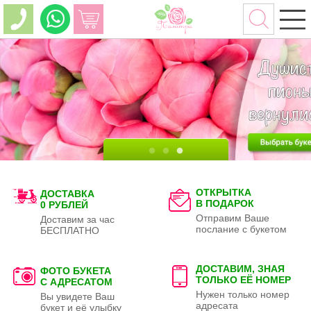
ОТКРЫТКА
ДОСТАВКА
В ПОДАРОК
0 РУБЛЕЙ
Отправим Ваше
Доставим за час
послание с букетом
БЕСПЛАТНО
ДОСТАВИМ, ЗНАЯ
ФОТО БУКЕТА
ТОЛЬКО
ЕЁ НОМЕР
С АДРЕСАТОМ
Нужен только номер
Вы увидете Ваш
адресата
букет и её улыбку