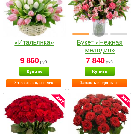
«Итальянка»
Букет «Нежная
мелодия»
9 860
7 840
руб.
руб.
Купить
Купить
Заказать в один клик
Заказать в один клик