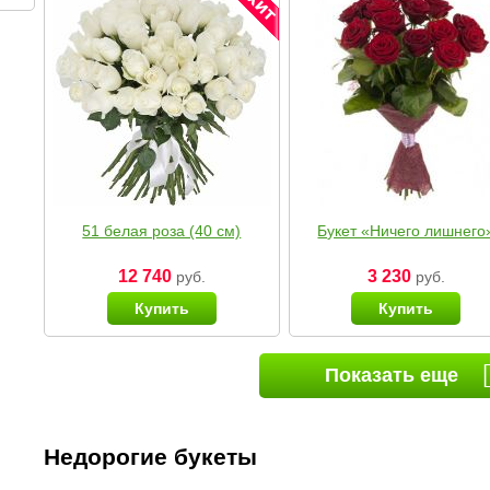
51 белая роза (40 см)
Букет «Ничего лишнего
12 740
3 230
руб.
руб.
Купить
Купить
Показать еще
Недорогие букеты