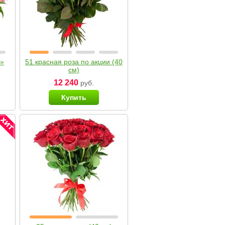
я»
51 красная роза по акции (40
см)
12 240
руб.
Купить