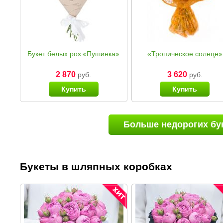
Букет белых роз «Пушинка»
«Тропическое солнце»
2 870
3 620
руб.
руб.
Купить
Купить
Больше недорогих бу
Букеты в шляпных коробках