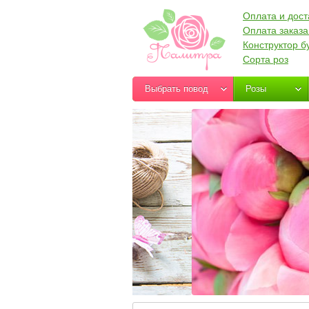
Оплата и дост
Оплата заказа
Конструктор б
Сорта роз
Выбрать повод
Розы