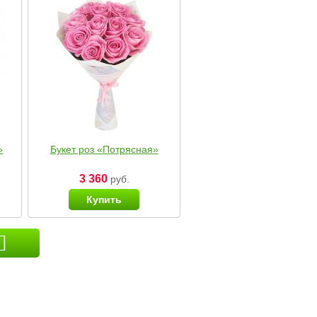
»
Букет роз «Потрясная»
3 360
руб.
Купить