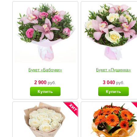
Букет «Бабочки»
Букет «Пушинка»
2 900
3 040
руб.
руб.
Купить
Купить