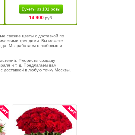
Букеты из 101 розы
14 900
руб.
ые свежие цветы с доставкой по
тическими трендами. Вы можете
рдца. Мы работаем с любовью и
растений. Флористы создадут
раля и т. д. Предлагаем вам
с доставкой в любую точку Москвы.