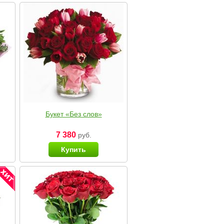
Букет «Без слов»
7 380
руб.
Купить