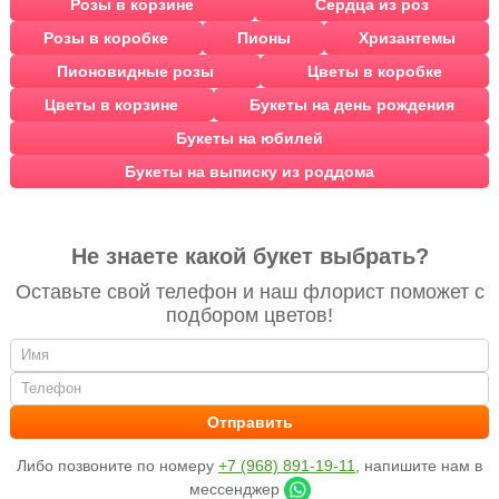
Розы в корзине
Сердца из роз
Розы в коробке
Пионы
Хризантемы
Пионовидные розы
Цветы в коробке
Цветы в корзине
Букеты на день рождения
Букеты на юбилей
Букеты на выписку из роддома
Не знаете какой букет выбрать?
Оставьте свой телефон и наш флорист поможет с
подбором цветов!
Либо позвоните по номеру
+7 (968) 891-19-11
, напишите нам в
мессенджер