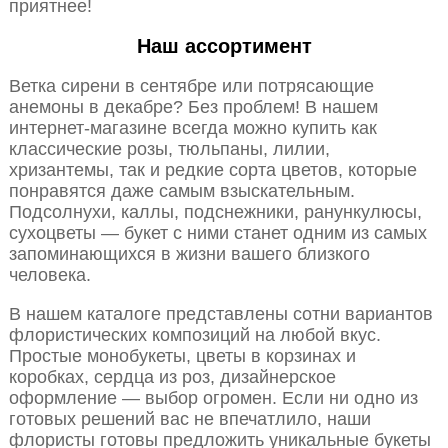
приятнее!
Наш ассортимент
Ветка сирени в сентябре или потрясающие
анемоны в декабре? Без проблем! В нашем
интернет-магазине всегда можно купить как
классические розы, тюльпаны, лилии,
хризантемы, так и редкие сорта цветов, которые
понравятся даже самым взыскательным.
Подсолнухи, каллы, подснежники, ранункулюсы,
сухоцветы — букет с ними станет одним из самых
запоминающихся в жизни вашего близкого
человека.
В нашем каталоге представлены сотни вариантов
флористических композиций на любой вкус.
Простые монобукеты, цветы в корзинах и
коробках, сердца из роз, дизайнерское
оформление — выбор огромен. Если ни одно из
готовых решений вас не впечатлило, наши
флористы готовы предложить уникальные букеты