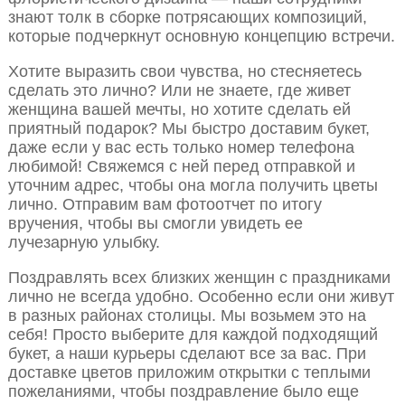
знают толк в сборке потрясающих композиций,
которые подчеркнут основную концепцию встречи.
Хотите выразить свои чувства, но стесняетесь
сделать это лично? Или не знаете, где живет
женщина вашей мечты, но хотите сделать ей
приятный подарок? Мы быстро доставим букет,
даже если у вас есть только номер телефона
любимой! Свяжемся с ней перед отправкой и
уточним адрес, чтобы она могла получить цветы
лично. Отправим вам фотоотчет по итогу
вручения, чтобы вы смогли увидеть ее
лучезарную улыбку.
Поздравлять всех близких женщин с праздниками
лично не всегда удобно. Особенно если они живут
в разных районах столицы. Мы возьмем это на
себя! Просто выберите для каждой подходящий
букет, а наши курьеры сделают все за вас. При
доставке цветов приложим открытки с теплыми
пожеланиями, чтобы поздравление было еще