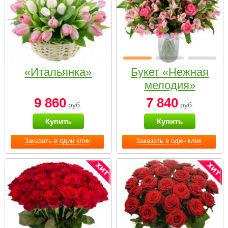
«Итальянка»
Букет «Нежная
мелодия»
9 860
7 840
руб.
руб.
Купить
Купить
Заказать в один клик
Заказать в один клик