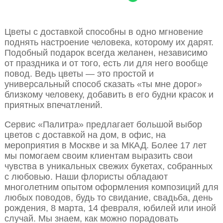
Цветы с доставкой способны в одно мгновение
поднять настроение человека, которому их дарят.
Подобный подарок всегда желанен, независимо
от праздника и от того, есть ли для него вообще
повод. Ведь цветы — это простой и
универсальный способ сказать «ты мне дорог»
близкому человеку, добавить в его будни красок и
приятных впечатлений.
Сервис «Палитра» предлагает большой выбор
цветов с доставкой на дом, в офис, на
мероприятия в Москве и за МКАД. Более 17 лет
мы помогаем своим клиентам выразить свои
чувства в уникальных свежих букетах, собранных
с любовью. Наши флористы обладают
многолетним опытом оформления композиций для
любых поводов, будь то свидание, свадьба, день
рождения, 8 марта, 14 февраля, юбилей или иной
случай. Мы знаем, как можно порадовать