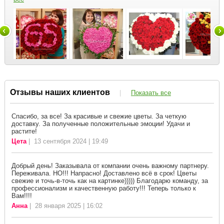
Отзывы наших клиентов
|
Показать все
Спасибо, за все! За красивые и свежие цветы. За четкую
доставку. За полученные положительные эмоции! Удачи и
растите!
Цета
| 13 сентября 2024 | 19:49
Добрый день! Заказывала от компании очень важному партнеру.
Переживала. НО!!! Напрасно! Доставлено всё в срок! Цветы
свежие и точь-в-точь как на картинке))))) Благодарю команду, за
профессионализм и качественную работу!!! Теперь только к
Вам!!!!
Анна
| 28 января 2025 | 16:02