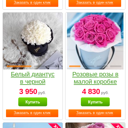
Заказать в один клик
Заказать в один клик
Белый диантус
Розовые розы в
в черной
малой коробке
коробке Small
3 950
4 830
руб.
руб.
Купить
Купить
Заказать в один клик
Заказать в один клик