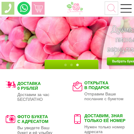
ОТКРЫТКА
ДОСТАВКА
В ПОДАРОК
0 РУБЛЕЙ
Отправим Ваше
Доставим за час
послание с букетом
БЕСПЛАТНО
ДОСТАВИМ, ЗНАЯ
ФОТО БУКЕТА
ТОЛЬКО
ЕЁ НОМЕР
С АДРЕСАТОМ
Нужен только номер
Вы увидете Ваш
адресата
букет и её улыбку