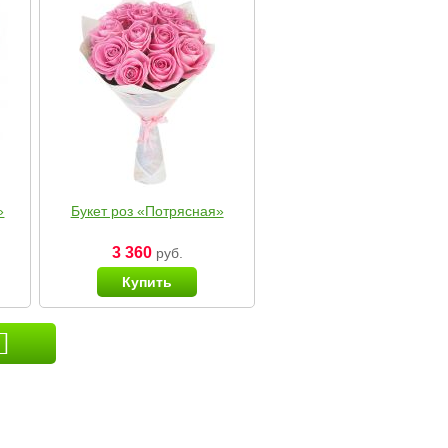
»
Букет роз «Потрясная»
3 360
руб.
Купить