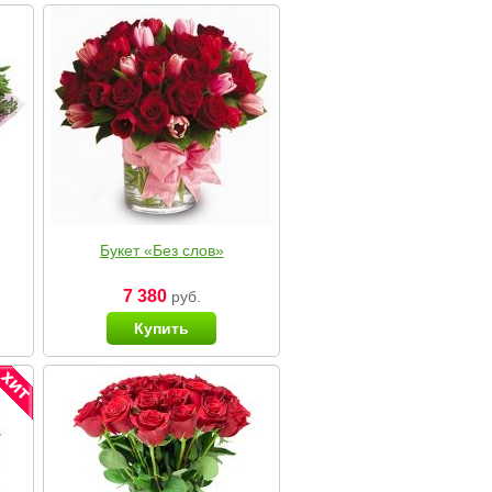
Букет «Без слов»
7 380
руб.
Купить