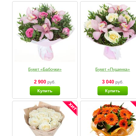
Букет «Бабочки»
Букет «Пушинка»
2 900
3 040
руб.
руб.
Купить
Купить