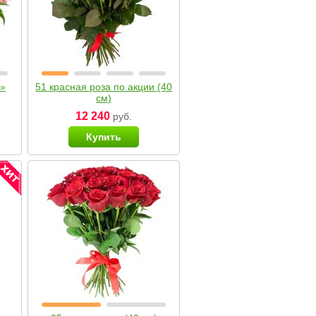
я»
51 красная роза по акции (40
см)
12 240
руб.
Купить