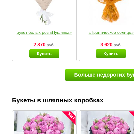
Букет белых роз «Пушинка»
«Тропическое солнце»
2 870
3 620
руб.
руб.
Купить
Купить
Больше недорогих бу
Букеты в шляпных коробках