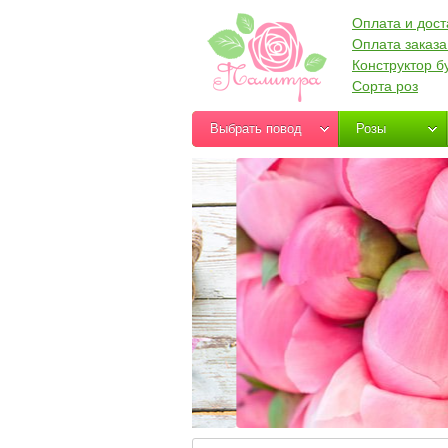
Оплата и дост
Оплата заказа
Конструктор б
Сорта роз
Выбрать повод
Розы