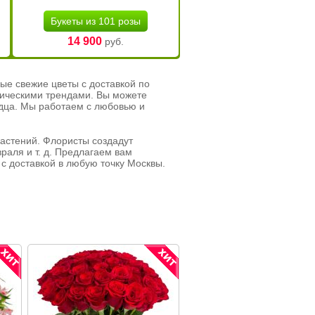
Букеты из 101 розы
14 900
руб.
ые свежие цветы с доставкой по
тическими трендами. Вы можете
рдца. Мы работаем с любовью и
растений. Флористы создадут
раля и т. д. Предлагаем вам
с доставкой в любую точку Москвы.