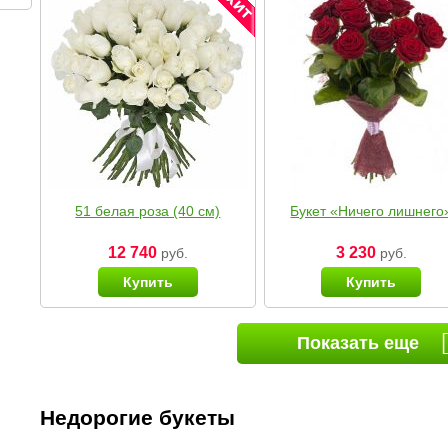
51 белая роза (40 см)
Букет «Ничего лишнего
12 740
3 230
руб.
руб.
Купить
Купить
Показать еще
Недорогие букеты