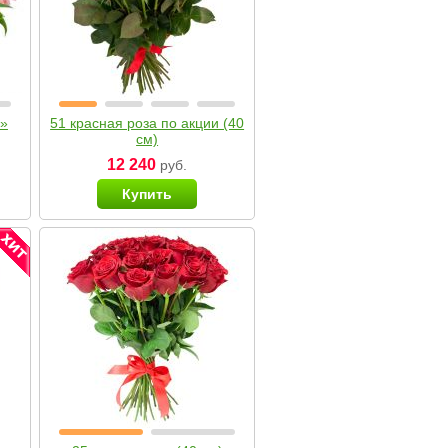
я»
51 красная роза по акции (40
см)
12 240
руб.
Купить