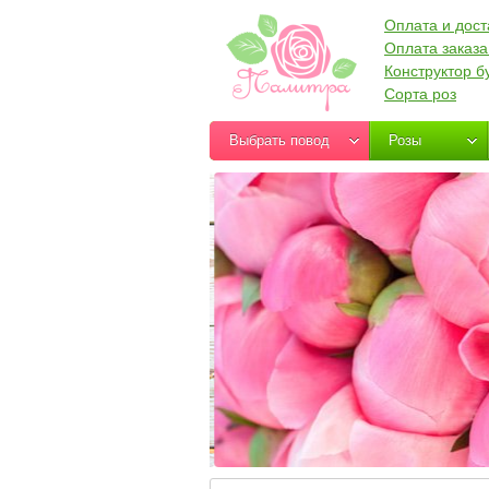
Оплата и дост
Оплата заказа
Конструктор б
Сорта роз
Выбрать повод
Розы