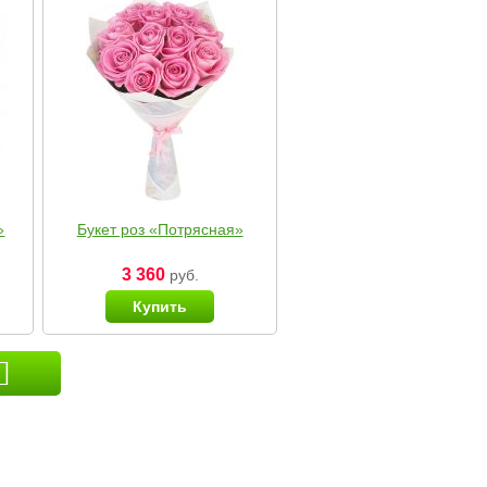
»
Букет роз «Потрясная»
3 360
руб.
Купить