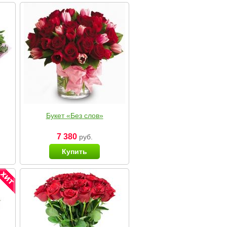
Букет «Без слов»
7 380
руб.
Купить