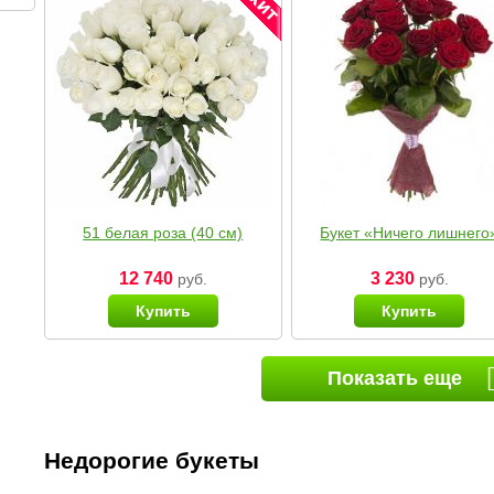
51 белая роза (40 см)
Букет «Ничего лишнего
12 740
3 230
руб.
руб.
Купить
Купить
Показать еще
Недорогие букеты