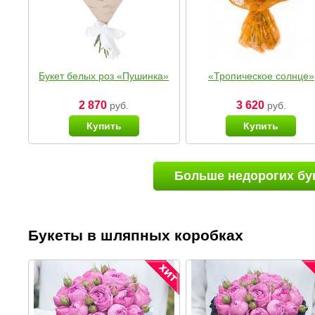
Букет белых роз «Пушинка»
«Тропическое солнце»
2 870
3 620
руб.
руб.
Купить
Купить
Больше недорогих бу
Букеты в шляпных коробках