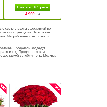
Букеты из 101 розы
14 900
руб.
ые свежие цветы с доставкой по
тическими трендами. Вы можете
рдца. Мы работаем с любовью и
растений. Флористы создадут
раля и т. д. Предлагаем вам
с доставкой в любую точку Москвы.