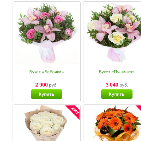
Букет «Бабочки»
Букет «Пушинка»
2 900
3 040
руб.
руб.
Купить
Купить