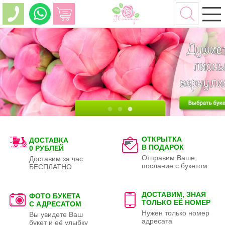
ОТКРЫТКА
ДОСТАВКА
В ПОДАРОК
0 РУБЛЕЙ
Отправим Ваше
Доставим за час
послание с букетом
БЕСПЛАТНО
ДОСТАВИМ, ЗНАЯ
ФОТО БУКЕТА
ТОЛЬКО
ЕЁ НОМЕР
С АДРЕСАТОМ
Нужен только номер
Вы увидете Ваш
адресата
букет и её улыбку