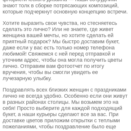
знают толк в сборке потрясающих композиций,
которые подчеркнут основную концепцию встречи.
Хотите выразить свои чувства, но стесняетесь
сделать это лично? Или не знаете, где живет
женщина вашей мечты, но хотите сделать ей
приятный подарок? Мы быстро доставим букет,
даже если у вас есть только номер телефона
любимой! Свяжемся с ней перед отправкой и
уточним адрес, чтобы она могла получить цветы
лично. Отправим вам фотоотчет по итогу
вручения, чтобы вы смогли увидеть ее
лучезарную улыбку.
Поздравлять всех близких женщин с праздниками
лично не всегда удобно. Особенно если они живут
в разных районах столицы. Мы возьмем это на
себя! Просто выберите для каждой подходящий
букет, а наши курьеры сделают все за вас. При
доставке цветов приложим открытки с теплыми
пожеланиями, чтобы поздравление было еще