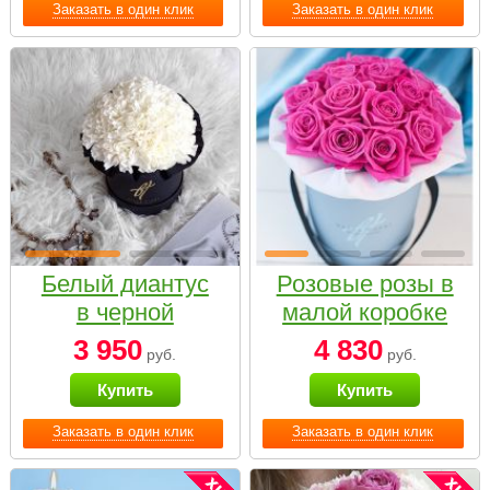
Заказать в один клик
Заказать в один клик
Белый диантус
Розовые розы в
в черной
малой коробке
коробке Small
3 950
4 830
руб.
руб.
Купить
Купить
Заказать в один клик
Заказать в один клик