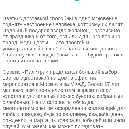
Цветы с доставкой способны в одно мгновение
поднять настроение человека, которому их дарят.
Подобный подарок всегда желанен, независимо
от праздника и от того, есть ли для него вообще
повод. Ведь цветы — это простой и
универсальный способ сказать «ты мне дорог»
близкому человеку, добавить в его будни красок и
приятных впечатлений.
Сервис «Палитра» предлагает большой выбор
цветов с доставкой на дом, в офис, на
мероприятия в Москве и за МКАД. Более 17 лет
мы помогаем своим клиентам выразить свои
чувства в уникальных свежих букетах, собранных
с любовью. Наши флористы обладают
многолетним опытом оформления композиций для
любых поводов, будь то свидание, свадьба, день
рождения, 8 марта, 14 февраля, юбилей или иной
случай. Мы знаем, как можно порадовать