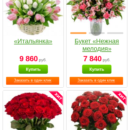
«Итальянка»
Букет «Нежная
мелодия»
9 860
7 840
руб.
руб.
Купить
Купить
Заказать в один клик
Заказать в один клик