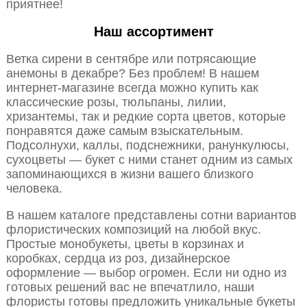
приятнее!
Наш ассортимент
Ветка сирени в сентябре или потрясающие
анемоны в декабре? Без проблем! В нашем
интернет-магазине всегда можно купить как
классические розы, тюльпаны, лилии,
хризантемы, так и редкие сорта цветов, которые
понравятся даже самым взыскательным.
Подсолнухи, каллы, подснежники, ранункулюсы,
сухоцветы — букет с ними станет одним из самых
запоминающихся в жизни вашего близкого
человека.
В нашем каталоге представлены сотни вариантов
флористических композиций на любой вкус.
Простые монобукеты, цветы в корзинах и
коробках, сердца из роз, дизайнерское
оформление — выбор огромен. Если ни одно из
готовых решений вас не впечатлило, наши
флористы готовы предложить уникальные букеты