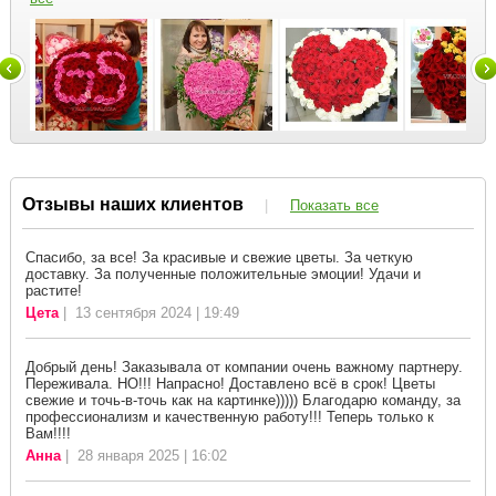
Отзывы наших клиентов
|
Показать все
Спасибо, за все! За красивые и свежие цветы. За четкую
доставку. За полученные положительные эмоции! Удачи и
растите!
Цета
| 13 сентября 2024 | 19:49
Добрый день! Заказывала от компании очень важному партнеру.
Переживала. НО!!! Напрасно! Доставлено всё в срок! Цветы
свежие и точь-в-точь как на картинке))))) Благодарю команду, за
профессионализм и качественную работу!!! Теперь только к
Вам!!!!
Анна
| 28 января 2025 | 16:02