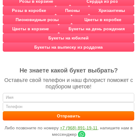
Розы в корзине
Сердца из роз
Розы в коробке
Пионы
Хризантемы
Пионовидные розы
Цветы в коробке
Цветы в корзине
Букеты на день рождения
Букеты на юбилей
Букеты на выписку из роддома
Не знаете какой букет выбрать?
Оставьте свой телефон и наш флорист поможет с
подбором цветов!
Либо позвоните по номеру
+7 (968) 891-19-11
, напишите нам в
мессенджер