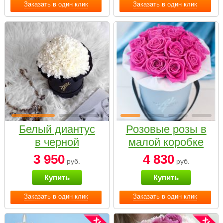
Заказать в один клик
Заказать в один клик
Белый диантус
Розовые розы в
в черной
малой коробке
коробке Small
3 950
4 830
руб.
руб.
Купить
Купить
Заказать в один клик
Заказать в один клик