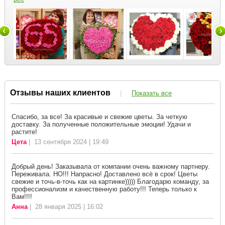
Отзывы наших клиентов
|
Показать все
Спасибо, за все! За красивые и свежие цветы. За четкую
доставку. За полученные положительные эмоции! Удачи и
растите!
Цета
| 13 сентября 2024 | 19:49
Добрый день! Заказывала от компании очень важному партнеру.
Переживала. НО!!! Напрасно! Доставлено всё в срок! Цветы
свежие и точь-в-точь как на картинке))))) Благодарю команду, за
профессионализм и качественную работу!!! Теперь только к
Вам!!!!
Анна
| 28 января 2025 | 16:02