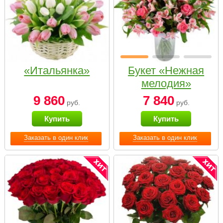
«Итальянка»
Букет «Нежная
мелодия»
9 860
7 840
руб.
руб.
Купить
Купить
Заказать в один клик
Заказать в один клик