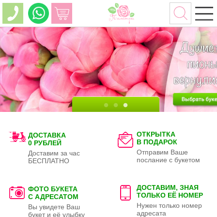
ОТКРЫТКА
ДОСТАВКА
В ПОДАРОК
0 РУБЛЕЙ
Отправим Ваше
Доставим за час
послание с букетом
БЕСПЛАТНО
ДОСТАВИМ, ЗНАЯ
ФОТО БУКЕТА
ТОЛЬКО
ЕЁ НОМЕР
С АДРЕСАТОМ
Нужен только номер
Вы увидете Ваш
адресата
букет и её улыбку