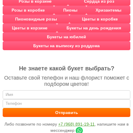
Розы в корзине
Сердца из роз
Розы в коробке
Пионы
Хризантемы
Пионовидные розы
Цветы в коробке
Цветы в корзине
Букеты на день рождения
Букеты на юбилей
Букеты на выписку из роддома
Не знаете какой букет выбрать?
Оставьте свой телефон и наш флорист поможет с
подбором цветов!
Либо позвоните по номеру
+7 (968) 891-19-11
, напишите нам в
мессенджер