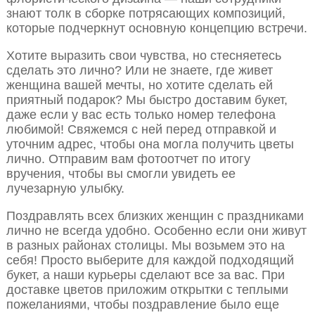
знают толк в сборке потрясающих композиций,
которые подчеркнут основную концепцию встречи.
Хотите выразить свои чувства, но стесняетесь
сделать это лично? Или не знаете, где живет
женщина вашей мечты, но хотите сделать ей
приятный подарок? Мы быстро доставим букет,
даже если у вас есть только номер телефона
любимой! Свяжемся с ней перед отправкой и
уточним адрес, чтобы она могла получить цветы
лично. Отправим вам фотоотчет по итогу
вручения, чтобы вы смогли увидеть ее
лучезарную улыбку.
Поздравлять всех близких женщин с праздниками
лично не всегда удобно. Особенно если они живут
в разных районах столицы. Мы возьмем это на
себя! Просто выберите для каждой подходящий
букет, а наши курьеры сделают все за вас. При
доставке цветов приложим открытки с теплыми
пожеланиями, чтобы поздравление было еще