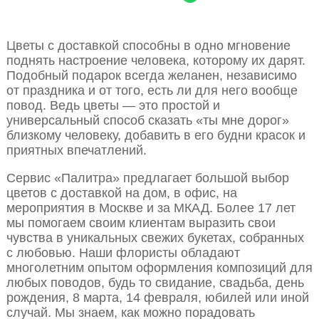
Цветы с доставкой способны в одно мгновение
поднять настроение человека, которому их дарят.
Подобный подарок всегда желанен, независимо
от праздника и от того, есть ли для него вообще
повод. Ведь цветы — это простой и
универсальный способ сказать «ты мне дорог»
близкому человеку, добавить в его будни красок и
приятных впечатлений.
Сервис «Палитра» предлагает большой выбор
цветов с доставкой на дом, в офис, на
мероприятия в Москве и за МКАД. Более 17 лет
мы помогаем своим клиентам выразить свои
чувства в уникальных свежих букетах, собранных
с любовью. Наши флористы обладают
многолетним опытом оформления композиций для
любых поводов, будь то свидание, свадьба, день
рождения, 8 марта, 14 февраля, юбилей или иной
случай. Мы знаем, как можно порадовать