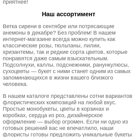
приятнее!
Наш ассортимент
Ветка сирени в сентябре или потрясающие
анемоны в декабре? Без проблем! В нашем
интернет-магазине всегда можно купить как
классические розы, тюльпаны, лилии,
хризантемы, так и редкие сорта цветов, которые
понравятся даже самым взыскательным.
Подсолнухи, каллы, подснежники, ранункулюсы,
сухоцветы — букет с ними станет одним из самых
запоминающихся в жизни вашего близкого
человека.
В нашем каталоге представлены сотни вариантов
флористических композиций на любой вкус.
Простые монобукеты, цветы в корзинах и
коробках, сердца из роз, дизайнерское
оформление — выбор огромен. Если ни одно из
готовых решений вас не впечатлило, наши
флористы готовы предложить уникальные букеты