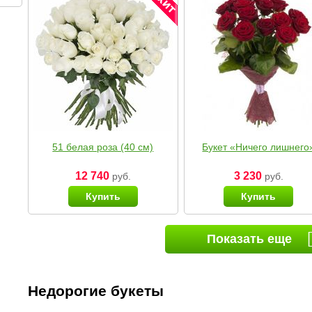
51 белая роза (40 см)
Букет «Ничего лишнего
12 740
3 230
руб.
руб.
Купить
Купить
Показать еще
Недорогие букеты