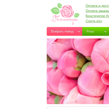
Оплата и дост
Оплата заказа
Конструктор б
Сорта роз
Выбрать повод
Розы