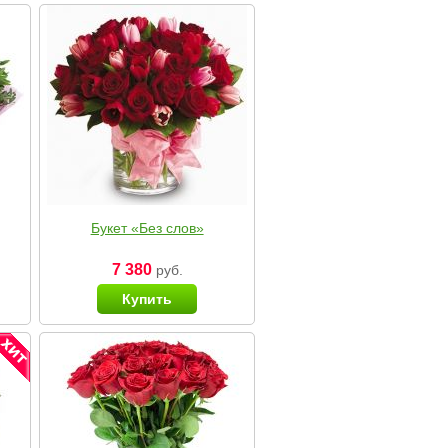
Букет «Без слов»
7 380
руб.
Купить