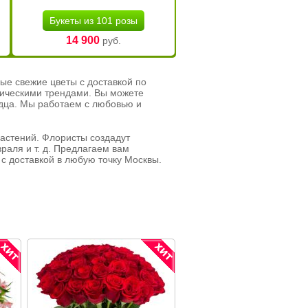
Букеты из 101 розы
14 900
руб.
ые свежие цветы с доставкой по
тическими трендами. Вы можете
рдца. Мы работаем с любовью и
растений. Флористы создадут
раля и т. д. Предлагаем вам
с доставкой в любую точку Москвы.