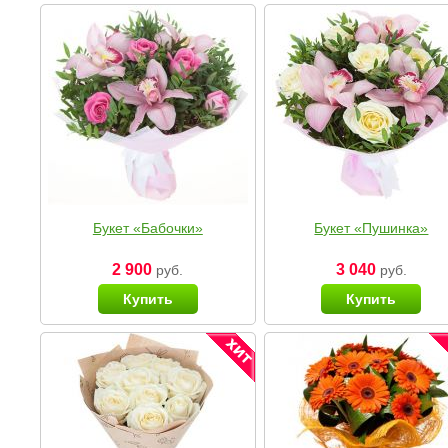
Букет «Бабочки»
Букет «Пушинка»
2 900
3 040
руб.
руб.
Купить
Купить