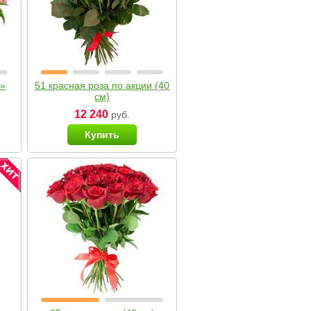
я»
51 красная роза по акции (40
см)
12 240
руб.
Купить