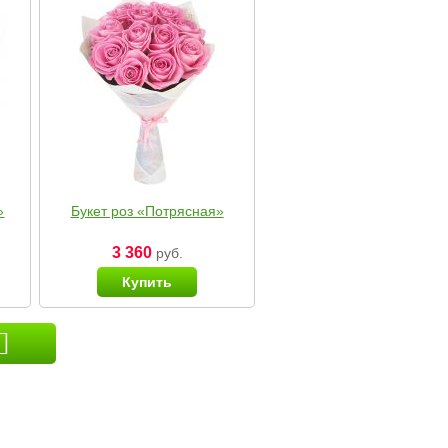
»
Букет роз «Потрясная»
3 360
руб.
Купить