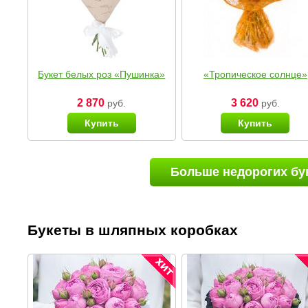
Букет белых роз «Пушинка»
«Тропическое солнце»
2 870
3 620
руб.
руб.
Купить
Купить
Больше недорогих бу
Букеты в шляпных коробках