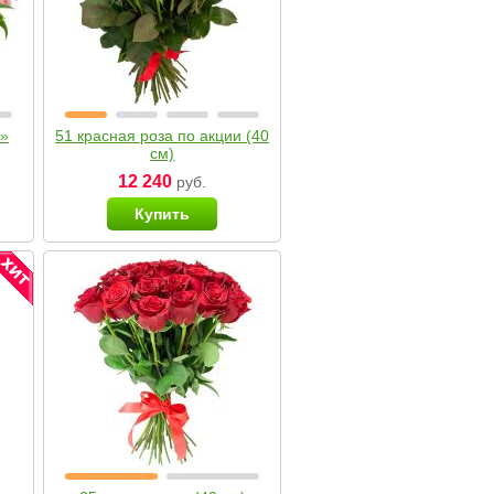
я»
51 красная роза по акции (40
см)
12 240
руб.
Купить