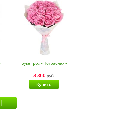
»
Букет роз «Потрясная»
3 360
руб.
Купить