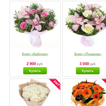
Букет «Бабочки»
Букет «Пушинка»
2 900
3 040
руб.
руб.
Купить
Купить