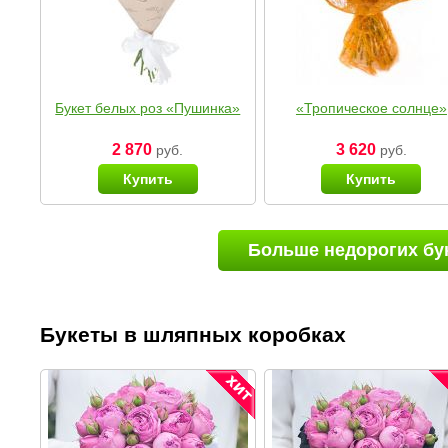
Букет белых роз «Пушинка»
«Тропическое солнце»
2 870
3 620
руб.
руб.
Купить
Купить
Больше недорогих бу
Букеты в шляпных коробках