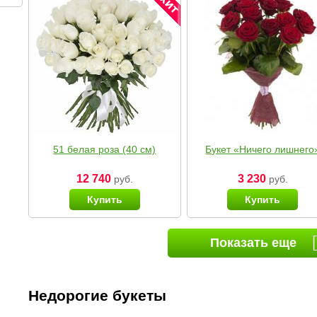
51 белая роза (40 см)
Букет «Ничего лишнего
12 740
3 230
руб.
руб.
Купить
Купить
Показать еще
Недорогие букеты