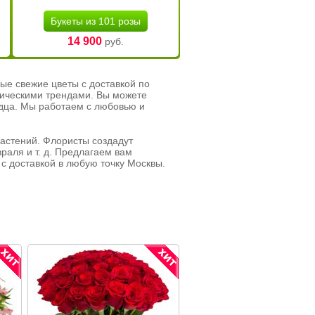
Букеты из 101 розы
14 900
руб.
ые свежие цветы с доставкой по
тическими трендами. Вы можете
рдца. Мы работаем с любовью и
растений. Флористы создадут
раля и т. д. Предлагаем вам
с доставкой в любую точку Москвы.