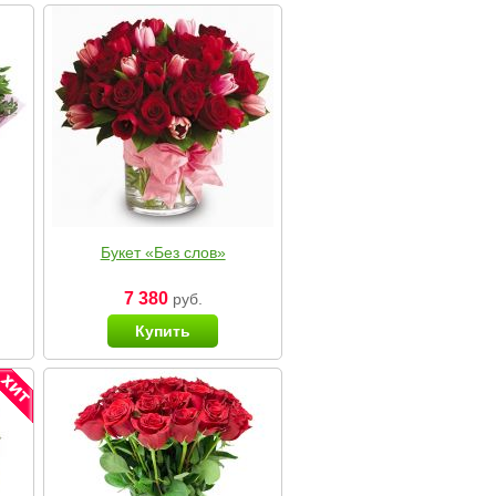
Букет «Без слов»
7 380
руб.
Купить