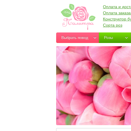
Оплата и дост
Оплата заказа
Конструктор б
Сорта роз
Выбрать повод
Розы