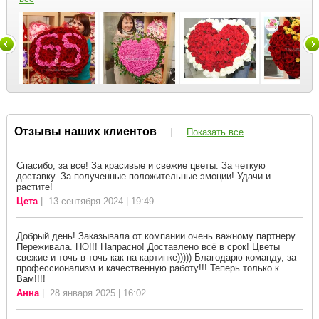
Отзывы наших клиентов
|
Показать все
Спасибо, за все! За красивые и свежие цветы. За четкую
доставку. За полученные положительные эмоции! Удачи и
растите!
Цета
| 13 сентября 2024 | 19:49
Добрый день! Заказывала от компании очень важному партнеру.
Переживала. НО!!! Напрасно! Доставлено всё в срок! Цветы
свежие и точь-в-точь как на картинке))))) Благодарю команду, за
профессионализм и качественную работу!!! Теперь только к
Вам!!!!
Анна
| 28 января 2025 | 16:02