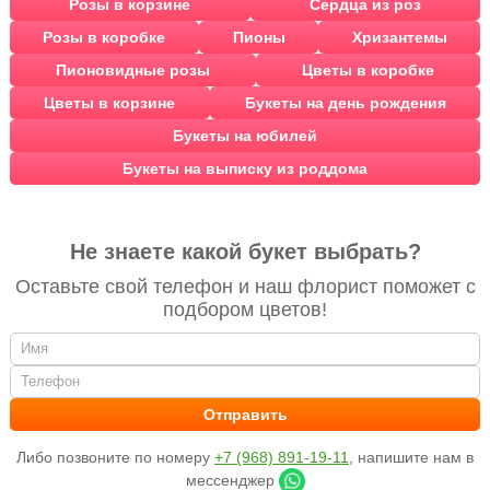
Розы в корзине
Сердца из роз
Розы в коробке
Пионы
Хризантемы
Пионовидные розы
Цветы в коробке
Цветы в корзине
Букеты на день рождения
Букеты на юбилей
Букеты на выписку из роддома
Не знаете какой букет выбрать?
Оставьте свой телефон и наш флорист поможет с
подбором цветов!
Либо позвоните по номеру
+7 (968) 891-19-11
, напишите нам в
мессенджер