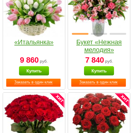
«Итальянка»
Букет «Нежная
мелодия»
9 860
7 840
руб.
руб.
Купить
Купить
Заказать в один клик
Заказать в один клик