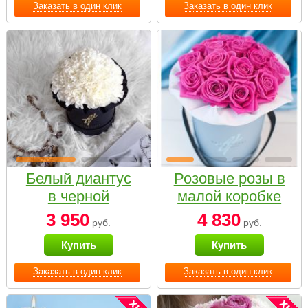
Заказать в один клик
Заказать в один клик
Белый диантус
Розовые розы в
в черной
малой коробке
коробке Small
3 950
4 830
руб.
руб.
Купить
Купить
Заказать в один клик
Заказать в один клик