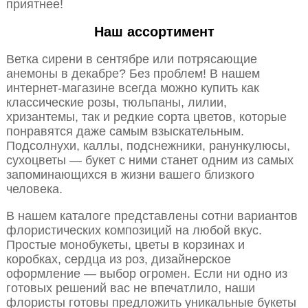
приятнее!
Наш ассортимент
Ветка сирени в сентябре или потрясающие
анемоны в декабре? Без проблем! В нашем
интернет-магазине всегда можно купить как
классические розы, тюльпаны, лилии,
хризантемы, так и редкие сорта цветов, которые
понравятся даже самым взыскательным.
Подсолнухи, каллы, подснежники, ранункулюсы,
сухоцветы — букет с ними станет одним из самых
запоминающихся в жизни вашего близкого
человека.
В нашем каталоге представлены сотни вариантов
флористических композиций на любой вкус.
Простые монобукеты, цветы в корзинах и
коробках, сердца из роз, дизайнерское
оформление — выбор огромен. Если ни одно из
готовых решений вас не впечатлило, наши
флористы готовы предложить уникальные букеты