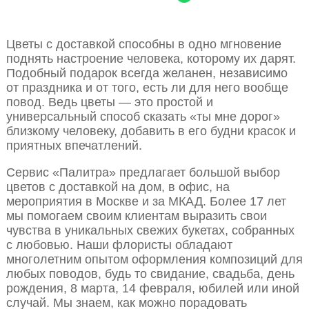
Цветы с доставкой способны в одно мгновение
поднять настроение человека, которому их дарят.
Подобный подарок всегда желанен, независимо
от праздника и от того, есть ли для него вообще
повод. Ведь цветы — это простой и
универсальный способ сказать «ты мне дорог»
близкому человеку, добавить в его будни красок и
приятных впечатлений.
Сервис «Палитра» предлагает большой выбор
цветов с доставкой на дом, в офис, на
мероприятия в Москве и за МКАД. Более 17 лет
мы помогаем своим клиентам выразить свои
чувства в уникальных свежих букетах, собранных
с любовью. Наши флористы обладают
многолетним опытом оформления композиций для
любых поводов, будь то свидание, свадьба, день
рождения, 8 марта, 14 февраля, юбилей или иной
случай. Мы знаем, как можно порадовать