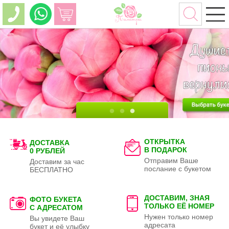
ОТКРЫТКА
ДОСТАВКА
В ПОДАРОК
0 РУБЛЕЙ
Отправим Ваше
Доставим за час
послание с букетом
БЕСПЛАТНО
ДОСТАВИМ, ЗНАЯ
ФОТО БУКЕТА
ТОЛЬКО
ЕЁ НОМЕР
С АДРЕСАТОМ
Нужен только номер
Вы увидете Ваш
адресата
букет и её улыбку