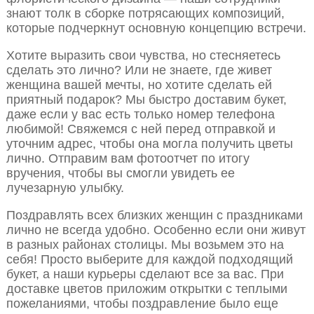
знают толк в сборке потрясающих композиций,
которые подчеркнут основную концепцию встречи.
Хотите выразить свои чувства, но стесняетесь
сделать это лично? Или не знаете, где живет
женщина вашей мечты, но хотите сделать ей
приятный подарок? Мы быстро доставим букет,
даже если у вас есть только номер телефона
любимой! Свяжемся с ней перед отправкой и
уточним адрес, чтобы она могла получить цветы
лично. Отправим вам фотоотчет по итогу
вручения, чтобы вы смогли увидеть ее
лучезарную улыбку.
Поздравлять всех близких женщин с праздниками
лично не всегда удобно. Особенно если они живут
в разных районах столицы. Мы возьмем это на
себя! Просто выберите для каждой подходящий
букет, а наши курьеры сделают все за вас. При
доставке цветов приложим открытки с теплыми
пожеланиями, чтобы поздравление было еще